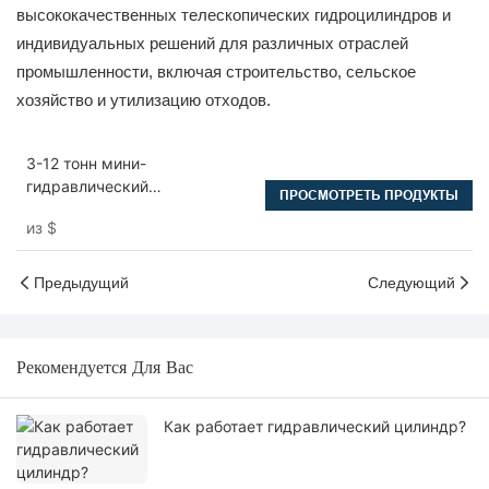
высококачественных телескопических гидроцилиндров и
индивидуальных решений для различных отраслей
промышленности, включая строительство, сельское
хозяйство и утилизацию отходов.
3-12 тонн мини-
гидравлический
ПРОСМОТРЕТЬ ПРОДУКТЫ
телескопический цилиндр
из
$
для прицепа-свалки
Предыдущий
Следующий
Рекомендуется Для Вас
Как работает гидравлический цилиндр?