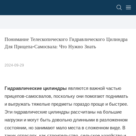
Понимание Телескопического Гидравлического Цилиндра 
Для Прицепа-Самосвала: Что Нужно Знать
2024-09-29
Гидравлические цилиндры
являются важной частью
прицепов-самосвалов, поскольку они помогают поднимать
и выгружать тяжелые предметы гораздо проще и быстрее.
Эти гидравлические цилиндры рассчитаны на большие
нагрузки и могут быть довольно длинными в разложенном
состоянии, но занимают мало места в сложенном виде. В
таких отраслях, как строительство, сельское хозяйство и