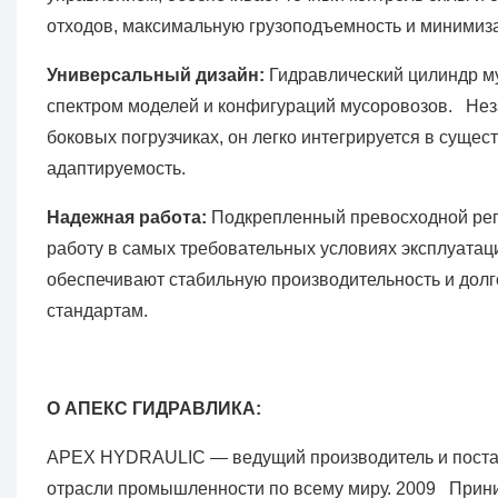
отходов, максимальную грузоподъемность и минимиз
Универсальный дизайн:
Гидравлический цилиндр м
спектром моделей и конфигураций мусоровозов. Незав
боковых погрузчиках, он легко интегрируется в суще
адаптируемость.
Надежная работа:
Подкрепленный превосходной ре
работу в самых требовательных условиях эксплуатац
обеспечивают стабильную производительность и дол
стандартам.
О АПЕКС ГИДРАВЛИКА:
APEX HYDRAULIC — ведущий производитель и поста
отрасли промышленности по всему миру. 2009 Прини