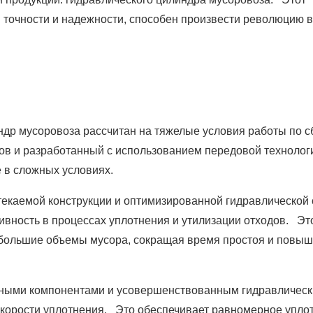
 точности и надежности, способен произвести революцию в
ндр мусоровоза рассчитан на тяжелые условия работы по с
в и разработанный с использованием передовой технолог
 в сложных условиях.
текаемой конструкции и оптимизированной гидравлической
вность в процессах уплотнения и утилизации отходов. Эт
 большие объемы мусора, сокращая время простоя и повы
ными компонентами и усовершенствованным гидравличес
скорости уплотнения. Это обеспечивает равномерное упло