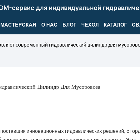
DM-сервис для индивидуальной гидравличе
МАСТЕРСКАЯ
О НАС
БЛОГ
ЧЕХОЛ
КАТАЛОГ
СВ
ляет современный гидравлический цилиндр для мусоров
равлический Цилиндр Для Мусоровоза
поставщик инновационных гидравлических решений, с гор
 продукции: гидравлического цилиндра мусоровоза. Этот