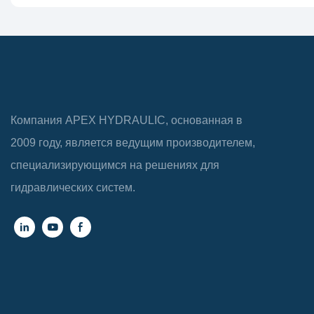
Компания APEX HYDRAULIC, основанная в
2009 году, является ведущим производителем,
специализирующимся на решениях для
гидравлических систем.