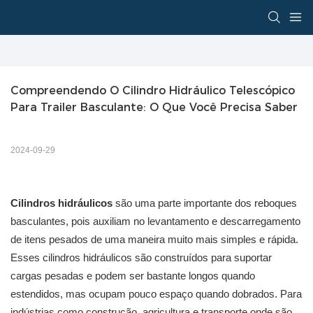
Compreendendo O Cilindro Hidráulico Telescópico 
Para Trailer Basculante: O Que Você Precisa Saber
2024-09-29
Cilindros hidráulicos
são uma parte importante dos reboques
basculantes, pois auxiliam no levantamento e descarregamento
de itens pesados ​​de uma maneira muito mais simples e rápida.
Esses cilindros hidráulicos são construídos para suportar
cargas pesadas e podem ser bastante longos quando
estendidos, mas ocupam pouco espaço quando dobrados. Para
indústrias como construção, agricultura e transporte onde são