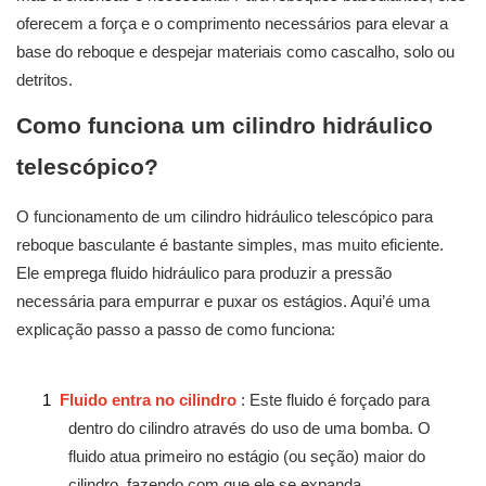
oferecem a força e o comprimento necessários para elevar a
base do reboque e despejar materiais como cascalho, solo ou
detritos.
Como funciona um cilindro hidráulico
telescópico?
O funcionamento de um cilindro hidráulico telescópico para
reboque basculante é bastante simples, mas muito eficiente.
Ele emprega fluido hidráulico para produzir a pressão
necessária para empurrar e puxar os estágios. Aqui’é uma
explicação passo a passo de como funciona:
1
Fluido entra no cilindro
: Este fluido é forçado para
dentro do cilindro através do uso de uma bomba. O
fluido atua primeiro no estágio (ou seção) maior do
cilindro, fazendo com que ele se expanda.