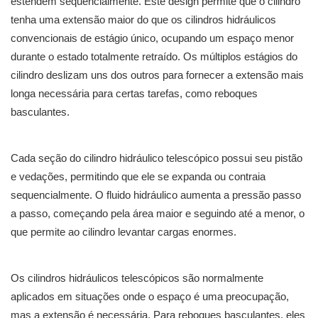
estendem sequencialmente. Este design permite que o cilindro
tenha uma extensão maior do que os cilindros hidráulicos
convencionais de estágio único, ocupando um espaço menor
durante o estado totalmente retraído. Os múltiplos estágios do
cilindro deslizam uns dos outros para fornecer a extensão mais
longa necessária para certas tarefas, como reboques
basculantes.
Cada seção do cilindro hidráulico telescópico possui seu pistão
e vedações, permitindo que ele se expanda ou contraia
sequencialmente. O fluido hidráulico aumenta a pressão passo
a passo, começando pela área maior e seguindo até a menor, o
que permite ao cilindro levantar cargas enormes.
Os cilindros hidráulicos telescópicos são normalmente
aplicados em situações onde o espaço é uma preocupação,
mas a extensão é necessária. Para reboques basculantes, eles