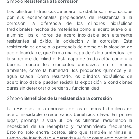
Símbolo
Resistencia a la corrosión
Los cilindros hidráulicos de acero inoxidable son reconocidos
por sus excepcionales propiedades de resistencia a la
corrosión. A diferencia de los cilindros hidráulicos
tradicionales hechos de materiales como el acero suave o el
aluminio, los cilindros de acero inoxidable son altamente
resistentes al óxido, la oxidación y la corrosión. Esta
resistencia se debe a la presencia de cromo en la aleación de
acero inoxidable, que forma una capa de óxido protectora en
la superficie del cilindro. Esta capa de óxido actúa como una
barrera contra los elementos corrosivos en el medio
ambiente, como la humedad, los productos químicos y el
agua salada. Como resultado, los cilindros hidráulicos de
acero inoxidable pueden resistir la exposición a condiciones
duras sin deteriorar o perder su funcionalidad.
Símbolo
Beneficios de la resistencia a la corrosión
La resistencia a la corrosión de los cilindros hidráulicos de
acero inoxidable ofrece varios beneficios clave. En primer
lugar, prolonga la vida útil de los cilindros, reduciendo la
necesidad de un reemplazo y mantenimiento frecuentes.
Esto no solo ahorra costos, sino que también minimiza el
tiempo de inactividad y garantiza el funcionamiento continuo