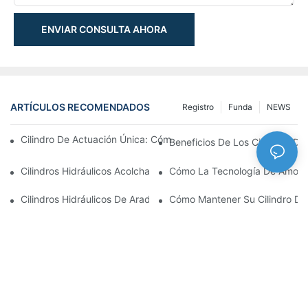
ENVIAR CONSULTA AHORA
ARTÍCULOS RECOMENDADOS
Registro
Funda
NEWS
Cilindro De Actuación Única: Cómo Funciona & Aplicaciones C
Beneficios De Los Cilindros De 
Cilindros Hidráulicos Acolchados: Impacto Reductor & Extendien
Cómo La Tecnología De Amortig
Cilindros Hidráulicos De Arado De Nieve: Características Clave
Cómo Mantener Su Cilindro De