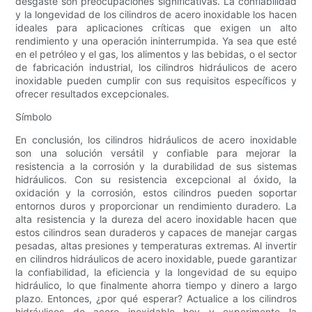
desgaste son preocupaciones significativas. La confiabilidad
y la longevidad de los cilindros de acero inoxidable los hacen
ideales para aplicaciones críticas que exigen un alto
rendimiento y una operación ininterrumpida. Ya sea que esté
en el petróleo y el gas, los alimentos y las bebidas, o el sector
de fabricación industrial, los cilindros hidráulicos de acero
inoxidable pueden cumplir con sus requisitos específicos y
ofrecer resultados excepcionales.
Símbolo
En conclusión, los cilindros hidráulicos de acero inoxidable
son una solución versátil y confiable para mejorar la
resistencia a la corrosión y la durabilidad de sus sistemas
hidráulicos. Con su resistencia excepcional al óxido, la
oxidación y la corrosión, estos cilindros pueden soportar
entornos duros y proporcionar un rendimiento duradero. La
alta resistencia y la dureza del acero inoxidable hacen que
estos cilindros sean duraderos y capaces de manejar cargas
pesadas, altas presiones y temperaturas extremas. Al invertir
en cilindros hidráulicos de acero inoxidable, puede garantizar
la confiabilidad, la eficiencia y la longevidad de su equipo
hidráulico, lo que finalmente ahorra tiempo y dinero a largo
plazo. Entonces, ¿por qué esperar? Actualice a los cilindros
hidráulicos de acero inoxidable hoy y experimente la