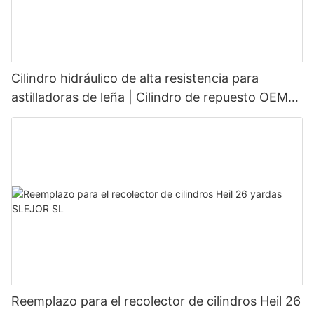
Cilindro hidráulico de alta resistencia para
astilladoras de leña | Cilindro de repuesto OEM
para astilladoras de leña de 20 a 45 toneladas
Reemplazo para el recolector de cilindros Heil 26