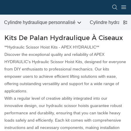
Cylindre hydraulique personnalisé
Cylindre hydrauliqu
Kits De Palan Hydraulique À Ciseaux
**Hydraulic Scissor Hoist Kits - APEX HYDRAULIC**
Discover the exceptional quality and reliability of APEX
HYDRAULIC's Hydraulic Scissor Hoist Kits, designed for everyone
from DIY enthusiasts to professional mechanics. Our kits
empower users to achieve efficient lifting solutions with ease,
offering outstanding versatility and support for a wide range of
applications.
With a regular level of creative ability integrated into our
innovative design, our hydraulic scissor hoists guarantee robust
performance and durability, ensuring that you can tackle heavy
loads safely and efficiently. Each kit comes with comprehensive
instructions and all necessary components, making installation