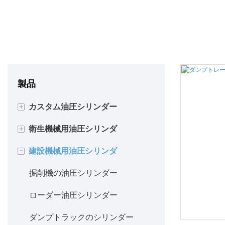
製品
+
カスタム油圧シリンダー
+
衛生機械用油圧シリンダ
複動シリンダ
-
建設機械用油圧シリンダ
単動シリンダ
ゴミ収集車用油圧シリンダー
溶接ボディシリンダー
廃棄物焼却炉用油圧シリンダー
掘削機の油圧シリンダー
タイロッドシリンダー
油圧フックリフトシリンダー
ローダー油圧シリンダー
伸縮シリンダー
ロールオフトラック用油圧シリ
ダンプトラックのシリンダー