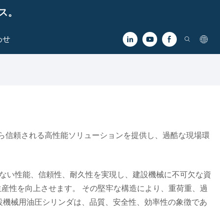
ビス。
わせ
企業から信頼される高性能ソリューションを提供し、過酷な現場環
のない性能、信頼性、耐久性を実現し、建設機械に不可欠な資
産性を向上させます。 その堅牢な構造により、重荷重、過
の建設機械用油圧シリンダは、品質、安全性、効率性の象徴であ