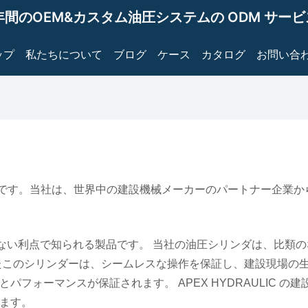
年間のOEM&カスタム油圧システムの ODM サー
ップ
私たちについて
ブログ
ケース
カタログ
お問い合
門メーカーです。当社は、世界中の建設機械メーカーのパートナー
ない利点で知られる製品です。 当社の油圧シリンダは、比類
たこのシリンダーは、シームレスな操作を保証し、建設現場の生
フォーマンスが保証されます。 APEX HYDRAULIC 
ます。