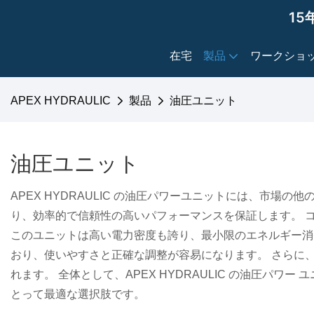
15
在宅
製品
ワークショ
APEX HYDRAULIC
製品
油圧ユニット
油圧ユニット
APEX HYDRAULIC の油圧パワーユニットには、市
り、効率的で信頼性の高いパフォーマンスを保証します。 
このユニットは高い電力密度も誇り、最小限のエネルギー消
おり、使いやすさと正確な調整が容易になります。 さらに
れます。 全体として、APEX HYDRAULIC の油圧
とって最適な選択肢です。