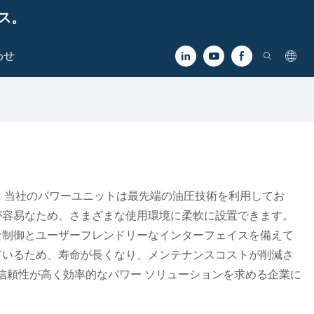
ビス。
わせ
まず、当社のパワーユニットは最先端の油圧技術を利用してお
が容易なため、さまざまな使用環境に柔軟に設置できます。
な制御とユーザーフレンドリーなインターフェイスを備えて
ているため、寿命が長くなり、メンテナンスコストが削減さ
り、信頼性が高く効率的なパワー ソリューションを求める企業に