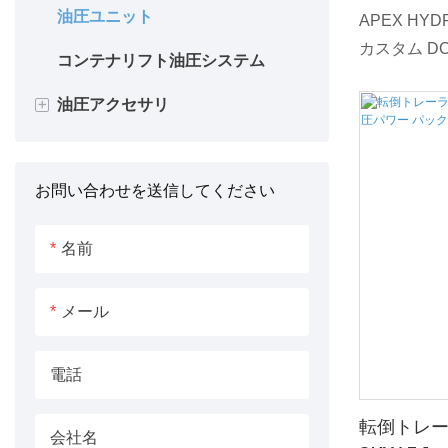
Tarper Systems 油圧シリンダー
ット
油圧ユニット
両ロッドシリンダ
高所作業シリンダー
農場作業用油圧シリンダー
電気炉シリンダー
ゴミ収集車のシリンダー
APEX HY
コンパクター用油圧シリンダー
カスタム DC
コンテナリフト油圧システム
クッション付シリンダ
トラッククレーンシリンダー
耕うん機用油圧シリンダ
セメント設備シリンダー
ニットは、
ベーラー用油圧シリンダー
+
油圧アクセサリ
除雪機シリンダー
ロータリーボール盤
スプレッダー 油圧シリンダー
射出成形機シリンダー
ステムの固
ラガーホイストトラック用油圧
れた多用途
ステンレスシリンダー
カーリフトシリンダー
タイルプラウシリンダー
加硫機用油圧シリンダー
油圧モーター
シリンダー
高効率と信
たこのパワ
お問い合わせを送信してください
エアレーター油圧シリンダー
高圧ギアポンプ
やその他の
油圧ポンプ
のに最適で
名前
ユニットは
ピストンロッド
し、スムー
メール
うに設計さ
電話
転倒トレー
会社名