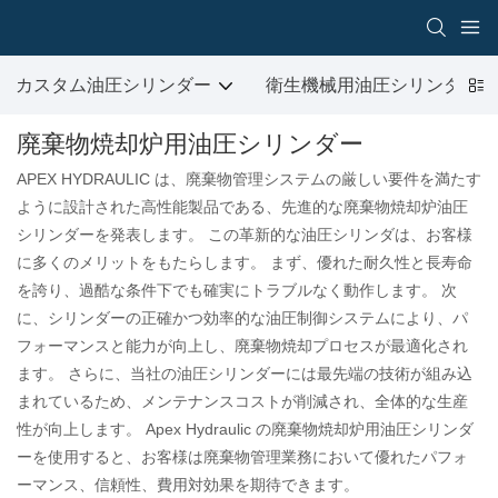
カスタム油圧シリンダー
衛生機械用油圧シリンダ
廃棄物焼却炉用油圧シリンダー
APEX HYDRAULIC は、廃棄物管理システムの厳しい要件を満たす
ように設計された高性能製品である、先進的な廃棄物焼却炉油圧
シリンダーを発表します。 この革新的な油圧シリンダは、お客様
に多くのメリットをもたらします。 まず、優れた耐久性と長寿命
を誇り、過酷な条件下でも確実にトラブルなく動作します。 次
に、シリンダーの正確かつ効率的な油圧制御システムにより、パ
フォーマンスと能力が向上し、廃棄物焼却プロセスが最適化され
ます。 さらに、当社の油圧シリンダーには最先端の技術が組み込
まれているため、メンテナンスコストが削減され、全体的な生産
性が向上します。 Apex Hydraulic の廃棄物焼却炉用油圧シリンダ
ーを使用すると、お客様は廃棄物管理業務において優れたパフォ
ーマンス、信頼性、費用対効果を期待できます。