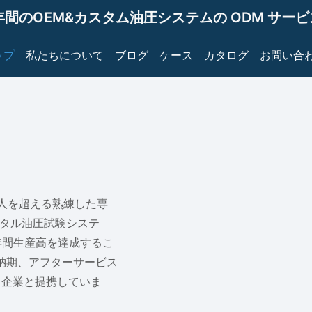
年間のOEM&カスタム油圧システムの ODM サー
ップ
私たちについて
ブログ
ケース
カタログ
お問い合
0人を超える熟練した専
タル油圧試験システ
年間生産高を達成するこ
、納期、アフターサービス
 企業と提携していま