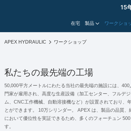
15
在宅
製品
ワークショ
APEX HYDRAULIC
ワークショップ
私たちの最先端の工場
50,000平方メートルにわたる当社の最先端の施設には、40
門家が雇用され、高度な生産設備（加工センター、フルデジ
ム、CNC工作機械、自動溶接機など）が設置されており、
とができます。 10万シリンダー。 APEX は、製品の品質
において優位性を実証できるため、多くのフォーチュン 500
す。