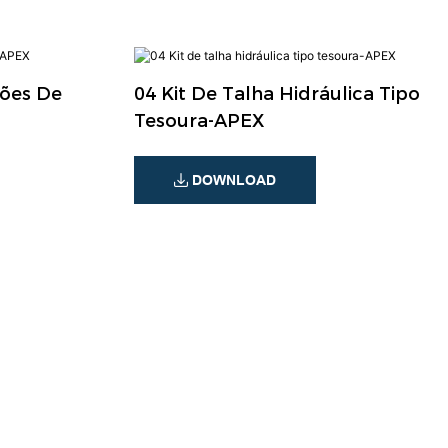
hões De
04 Kit De Talha Hidráulica Tipo
Tesoura-APEX
DOWNLOAD