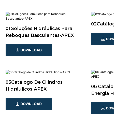
02Catálog
01Soluções Hidráulicas Para
Reboques Basculantes-APEX
DOW
DOWNLOAD
05Catálogo De Cilindros
06 Catál
Hidráulicos-APEX
Energia H
DOWNLOAD
DOW