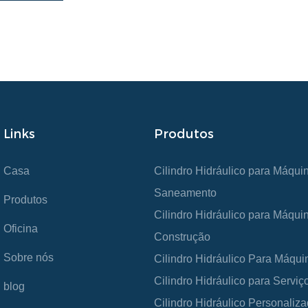
Links
Produtos
Casa
Cilindro Hidráulico para Máqui
Saneamento
Produtos
Cilindro Hidráulico para Máqui
Oficina
Construção
Sobre nós
Cilindro Hidráulico Para Máqui
Cilindro Hidráulico para Servi
blog
Cilindro Hidráulico Personaliz