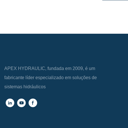
APEX HYDRAULIC, fundada em 2009, é um
fabricante líder especializado em soluções de
sistemas hidráulicos