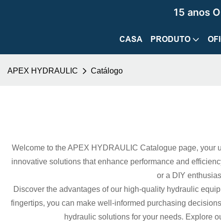
15 anos O
CASA
PRODUTO
OF
APEX HYDRAULIC
Catálogo
Welcome to the APEX HYDRAULIC Catalogue page, your ultim
innovative solutions that enhance performance and efficiency 
or a DIY enthusiast
Discover the advantages of our high-quality hydraulic equipme
fingertips, you can make well-informed purchasing decision
hydraulic solutions for your needs. Explore 