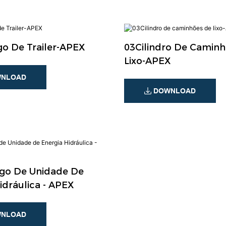
o De Trailer-APEX
03Cilindro De Camin
Lixo-APEX
NLOAD
DOWNLOAD
ogo De Unidade De
idráulica - APEX
NLOAD