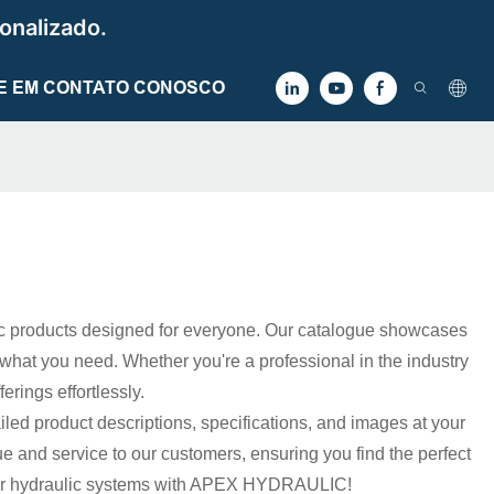
onalizado.
E EM CONTATO CONOSCO
c products designed for everyone. Our catalogue showcases
y what you need. Whether you're a professional in the industry
erings effortlessly.
ailed product descriptions, specifications, and images at your
and service to our customers, ensuring you find the perfect
g your hydraulic systems with APEX HYDRAULIC!