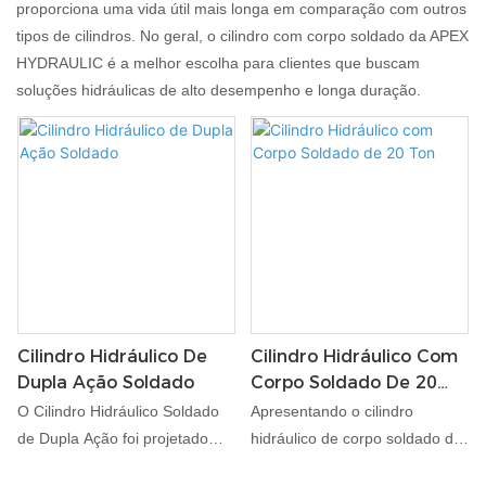
proporciona uma vida útil mais longa em comparação com outros
tipos de cilindros. No geral, o cilindro com corpo soldado da APEX
HYDRAULIC é a melhor escolha para clientes que buscam
soluções hidráulicas de alto desempenho e longa duração.
Cilindro Hidráulico De
Cilindro Hidráulico Com
Dupla Ação Soldado
Corpo Soldado De 20
Ton
O Cilindro Hidráulico Soldado
Apresentando o cilindro
de Dupla Ação foi projetado
hidráulico de corpo soldado de
para aplicações que exigem
20 toneladas, projetado para