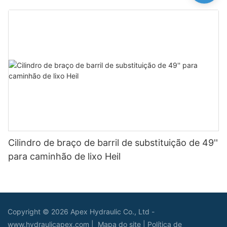
Cilindro de braço de barril de substituição de 49''
para caminhão de lixo Heil
Copyright © 2026 Apex Hydraulic Co., Ltd -
www.hydraulicapex.com |
Mapa do site
|
Política de