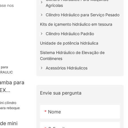
Agrícolas
base nos
Cilindro Hidráulico para Serviço Pesado
Kits de içamento hidráulico em tesoura
Cilindro Hidráulico Padrão
Unidade de potência hidráulica
Sistema Hidráulico de Elevação de
Contêineres
Acessórios Hidráulicos
çamba para
PEX
Envie sua pergunta
Nome
de mini