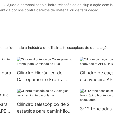
IC. Ajuda a personalizar o cilindro telescópico de dupla ação com 
ntida por nós contra defeitos de material ou de fabricação.
ente liderando a indústria de cilindros telescópicos de dupla ação
 para
Cilindro Hidráulico de
Cilindro de ca
Carregamento Frontal
escavadeira A
para Caminhão de Lixo
HYDRAULIC
para
Cilindro telescópico de 2
3-12 toneladas 
 APEX
estágios para caminhão