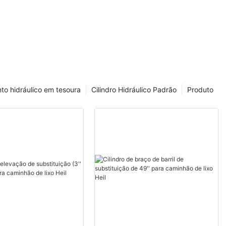
nto hidráulico em tesoura
Cilindro Hidráulico Padrão
Produto