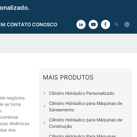
onalizado.
EM CONTATO CONOSCO
MAIS PRODUTOS
Cilindro Hidráulico Personalizado
 de negócios.
Cilindro Hidráulico para Máquinas de
de se torna
Saneamento
o.
 combinar
Cilindro Hidráulico para Máquinas de
nças dinâmicas
Construção
ndas dos
Cilindro Hidráulico Para Máquinas