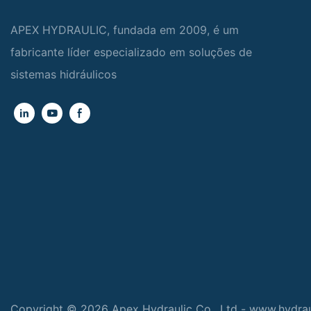
APEX HYDRAULIC, fundada em 2009, é um
fabricante líder especializado em soluções de
sistemas hidráulicos
Copyright © 2026 Apex Hydraulic Co., Ltd - www.hydra