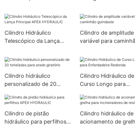
APEX HYDRAULIC
HYDRAULIC
Cilindro Hidráulico
Cilindro de amplitude
Telescópico da Lança
variável para caminh
Principal APEX
guindaste
HYDRAULIC
Cilindro hidráulico
Cilindro Hidráulico de
personalizado de 20
Curso Longo para
toneladas para arado
Enfardadeira Redond
giratório
Cilindro de pistão
Cilindro hidráulico de
hidráulico para perfilhos
acionamento de grel
APEX HYDRAULIC
para incineradores d