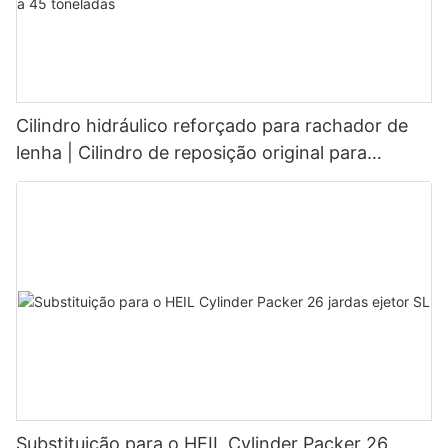
Cilindro hidráulico reforçado para rachador de
lenha | Cilindro de reposição original para
rachadores de lenha de 20 a 45 toneladas
Substituição para o HEIL Cylinder Packer 26