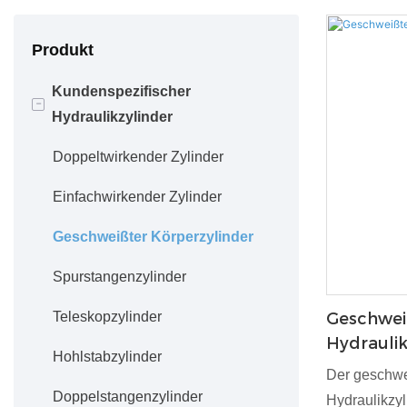
Produkt
Kundenspezifischer
-
Hydraulikzylinder
Doppeltwirkender Zylinder
Einfachwirkender Zylinder
Geschweißter Körperzylinder
Spurstangenzylinder
Teleskopzylinder
Geschwei
Hydraulik
Hohlstabzylinder
Der geschwe
Doppelstangenzylinder
Hydraulikzy