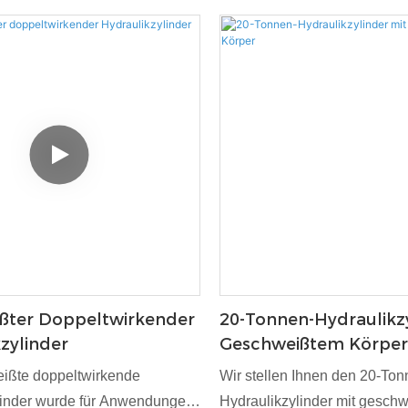
ßter Doppeltwirkender
20-Tonnen-Hydraulikzy
zylinder
Geschweißtem Körpe
ißte doppeltwirkende
Wir stellen Ihnen den 20-Ton
linder wurde für Anwendungen
Hydraulikzylinder mit gesch