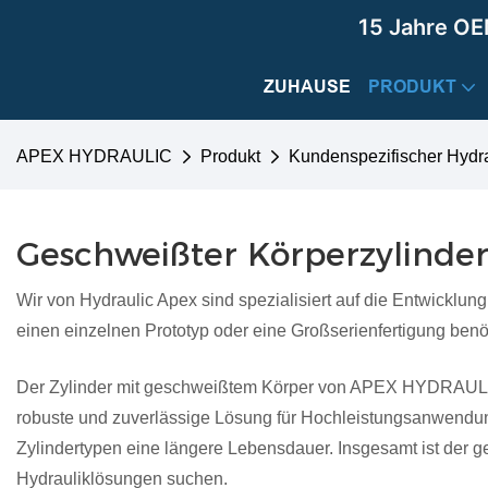
15 Jahre OE
ZUHAUSE
PRODUKT
APEX HYDRAULIC
Produkt
Kundenspezifischer Hydra
Geschweißter Körperzylinde
Wir von Hydraulic Apex sind spezialisiert auf die Entwicklu
einen einzelnen Prototyp oder eine Großserienfertigung benöti
Der Zylinder mit geschweißtem Körper von APEX HYDRAULIC bi
robuste und zuverlässige Lösung für Hochleistungsanwendunge
Zylindertypen eine längere Lebensdauer. Insgesamt ist der 
Hydrauliklösungen suchen.