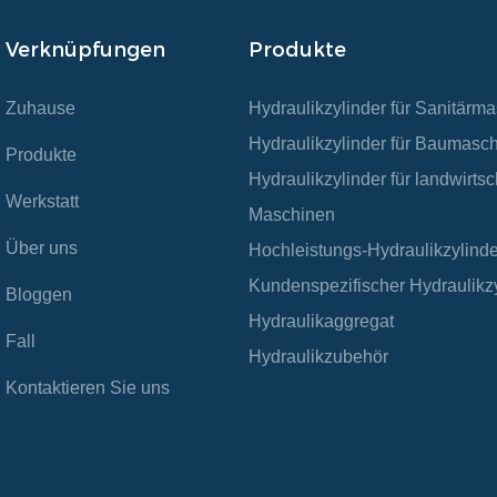
Verknüpfungen
Produkte
Zuhause
Hydraulikzylinder für Sanitärm
Hydraulikzylinder für Baumasc
Produkte
Hydraulikzylinder für landwirtsc
Werkstatt
Maschinen
Über uns
Hochleistungs-Hydraulikzylinde
Kundenspezifischer Hydraulikz
Bloggen
Hydraulikaggregat
Fall
Hydraulikzubehör
Kontaktieren Sie uns