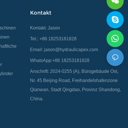
Kontakt
aschinen
Kontakt: Jason
hinen
Tel.: +86 18253181828
haftliche
Email:
jason@hydraulicapex.com
WhatsApp:+86 18253181828
r
Anschrift: 2024-0255 (A), Bürogebäude Ost,
ylinder
Nr. 45 Beijing Road, Freihandelshafenzone
Qianwan, Stadt Qingdao, Provinz Shandong,
China.