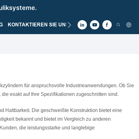
uliksysteme.
G
KONTAKTIEREN SIE UNS
ikzylindern für anspruchsvolle Industrieanwendungen. Ob Sie
 die exakt auf Ihre Spezifikationen zugeschnitten sind.
 Haltbarkeit. Die geschweißte Konstruktion bietet eine
tigkeit bekannt und bietet im Vergleich zu anderen
unden, die leistungsstarke und langlebige