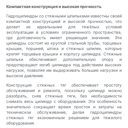
Компактная конструкция и высокая прочность
Гидроцилиндры со стяжными шпильками известны своей
компактной конструкцией и высокой прочностью, что
делает их идеальными для тяжёлых условий
эксплуатации в условиях ограниченного пространства,
где долговечность имеет решающее значение. Эти
цилиндры состоят из круглой стальной трубы, торцевых
крышек, поршней, штока и стяжных шпилек, которые
крепят торцевые крышки к корпусу цилиндра. Стяжные
шпильки обеспечивают дополнительную опору и
предотвращают изгиб цилиндра под действием высоких
нагрузок, позволяя им выдерживать большие нагрузки и
высокое давление.
Конструкция стяжных тяг обеспечивает простоту
обслуживания и ремонта, поскольку цилиндр можно
разобрать, сняв стяжные тяги, без необходимости
снимать весь цилиндр с оборудования. Эта особенность
значительно сокращает время простоя и затраты на
техническое обслуживание, делая гидроцилиндры
стяжных тяг экономичным решением для тяжелого
оборудования.