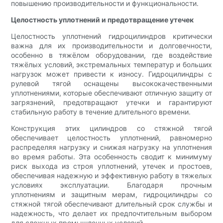
повышению производительности и функциональности.
Целостность уплотнений и предотвращение утечек
Целостность уплотнений гидроцилиндров критически
важна для их производительности и долговечности,
особенно в тяжёлом оборудовании, где воздействие
тяжёлых условий, экстремальных температур и больших
нагрузок может привести к износу. Гидроцилиндры с
рулевой тягой оснащены высококачественными
уплотнениями, которые обеспечивают отличную защиту от
загрязнений, предотвращают утечки и гарантируют
стабильную работу в течение длительного времени.
Конструкция этих цилиндров со стяжной тягой
обеспечивает целостность уплотнений, равномерно
распределяя нагрузку и снижая нагрузку на уплотнения
во время работы. Эта особенность сводит к минимуму
риск выхода из строя уплотнений, утечек и простоев,
обеспечивая надежную и эффективную работу в тяжелых
условиях эксплуатации. Благодаря прочным
уплотнениям и защитным мерам, гидроцилиндры со
стяжной тягой обеспечивают длительный срок службы и
надежность, что делает их предпочтительным выбором
для сложных промышленных условий.