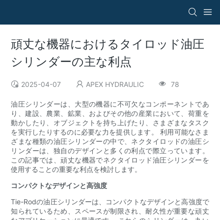
頑丈な機器におけるタイロッド油圧
シリンダーの主な利点
2025-04-07
APEX HYDRAULIC
78
油圧シリンダーは、大型の機器に不可欠なコンポーネントであ
り、建設、農業、鉱業、およびその他の産業において、荷重を
動かしたり、オブジェクトを持ち上げたり、さまざまなタスク
を実行したりするのに必要な力を提供します。 利用可能なさま
ざまな種類の油圧シリンダーの中で、ネクタイロッドの油圧シ
リンダーは、独自のデザインと多くの利点で際立っています。
この記事では、頑丈な機器でネクタイロッド油圧シリンダーを
使用することの重要な利点を検討します。
コンパクトなデザインと高強度
Tie-Rodの油圧シリンダーは、コンパクトなデザインと高強度で
知られているため、スペースが制限され、耐久性が重要な頑丈