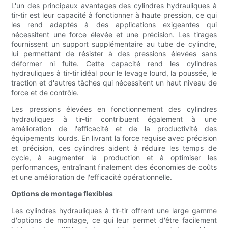
L'un des principaux avantages des cylindres hydrauliques à
tir-tir est leur capacité à fonctionner à haute pression, ce qui
les rend adaptés à des applications exigeantes qui
nécessitent une force élevée et une précision. Les tirages
fournissent un support supplémentaire au tube de cylindre,
lui permettant de résister à des pressions élevées sans
déformer ni fuite. Cette capacité rend les cylindres
hydrauliques à tir-tir idéal pour le levage lourd, la poussée, le
traction et d'autres tâches qui nécessitent un haut niveau de
force et de contrôle.
Les pressions élevées en fonctionnement des cylindres
hydrauliques à tir-tir contribuent également à une
amélioration de l'efficacité et de la productivité des
équipements lourds. En livrant la force requise avec précision
et précision, ces cylindres aident à réduire les temps de
cycle, à augmenter la production et à optimiser les
performances, entraînant finalement des économies de coûts
et une amélioration de l'efficacité opérationnelle.
Options de montage flexibles
Les cylindres hydrauliques à tir-tir offrent une large gamme
d'options de montage, ce qui leur permet d'être facilement