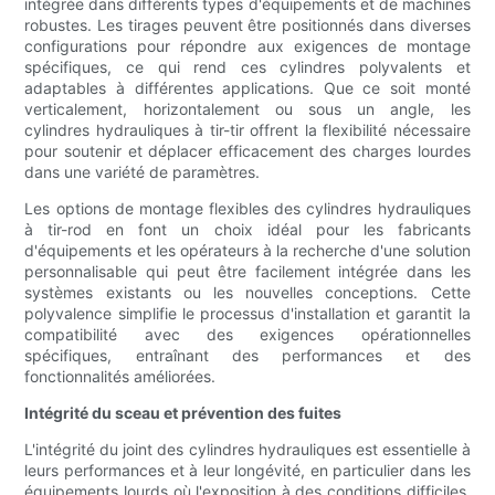
intégrée dans différents types d'équipements et de machines
robustes. Les tirages peuvent être positionnés dans diverses
configurations pour répondre aux exigences de montage
spécifiques, ce qui rend ces cylindres polyvalents et
adaptables à différentes applications. Que ce soit monté
verticalement, horizontalement ou sous un angle, les
cylindres hydrauliques à tir-tir offrent la flexibilité nécessaire
pour soutenir et déplacer efficacement des charges lourdes
dans une variété de paramètres.
Les options de montage flexibles des cylindres hydrauliques
à tir-rod en font un choix idéal pour les fabricants
d'équipements et les opérateurs à la recherche d'une solution
personnalisable qui peut être facilement intégrée dans les
systèmes existants ou les nouvelles conceptions. Cette
polyvalence simplifie le processus d'installation et garantit la
compatibilité avec des exigences opérationnelles
spécifiques, entraînant des performances et des
fonctionnalités améliorées.
Intégrité du sceau et prévention des fuites
L'intégrité du joint des cylindres hydrauliques est essentielle à
leurs performances et à leur longévité, en particulier dans les
équipements lourds où l'exposition à des conditions difficiles,