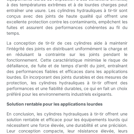
à des températures extrêmes et à de lourdes charges peut
entraîner une usure. Les cylindres hydrauliques à tir-tir sont
conçus avec des joints de haute qualité qui offrent une
excellente protection contre les contaminants, empêchent les
fuites et assurent des performances cohérentes au fil du
temps.
La conception de tir-tir de ces cylindres aide à maintenir
l'intégrité des joints en distribuant uniformément la charge et
en réduisant la contrainte sur les joints pendant le
fonctionnement. Cette caractéristique minimise le risque de
défaillance, de fuite et de temps d'arrêt du joint, entraînant
des performances fiables et efficaces dans les applications
lourdes. En incorporant des joints durables et des mesures de
protection, les cylindres hydrauliques à tir-tir offrent des
performances et une fiabilité durables, ce qui en fait un choix
préféré pour les environnements industriels exigeants.
Solution rentable pour les applications lourdes
En conclusion, les cylindres hydrauliques à tir-tir offrent une
solution rentable et efficace pour les équipements lourds qui
nécessitent une force élevée, une durabilité et une précision.
Leur conception compacte, leur résistance élevée, leurs