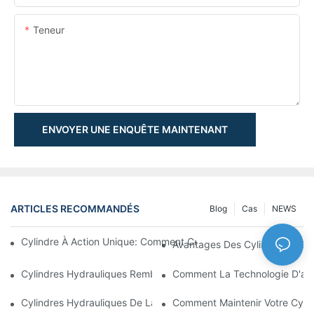
Teneur
ENVOYER UNE ENQUÊTE MAINTENANT
ARTICLES RECOMMANDÉS
Blog
Cas
NEWS
Cylindre À Action Unique: Comment Cela Fonctionne & Applica
Avantages Des Cylindres À Do
Cylindres Hydrauliques Rembourrés: Réduction De L'impact & E
Comment La Technologie D'amo
Cylindres Hydrauliques De La Charrue De Neige: Caractéristiqu
Comment Maintenir Votre Cyli