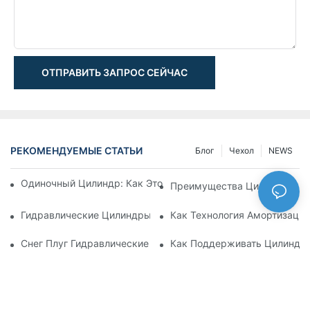
ОТПРАВИТЬ ЗАПРОС СЕЙЧАС
РЕКОМЕНДУЕМЫЕ СТАТЬИ
Блог
Чехол
NEWS
Одиночный Цилиндр: Как Это Работает & Общие Приложен
Преимущества Цилиндров С
Гидравлические Цилиндры С Амортизацией: Уменьшение 
Как Технология Амортизаци
Снег Плуг Гидравлические Цилиндры: Основные Характери
Как Поддерживать Цилиндр 