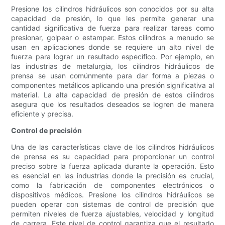
Presione los cilindros hidráulicos son conocidos por su alta
capacidad de presión, lo que les permite generar una
cantidad significativa de fuerza para realizar tareas como
presionar, golpear o estampar. Estos cilindros a menudo se
usan en aplicaciones donde se requiere un alto nivel de
fuerza para lograr un resultado específico. Por ejemplo, en
las industrias de metalurgia, los cilindros hidráulicos de
prensa se usan comúnmente para dar forma a piezas o
componentes metálicos aplicando una presión significativa al
material. La alta capacidad de presión de estos cilindros
asegura que los resultados deseados se logren de manera
eficiente y precisa.
Control de precisión
Una de las características clave de los cilindros hidráulicos
de prensa es su capacidad para proporcionar un control
preciso sobre la fuerza aplicada durante la operación. Esto
es esencial en las industrias donde la precisión es crucial,
como la fabricación de componentes electrónicos o
dispositivos médicos. Presione los cilindros hidráulicos se
pueden operar con sistemas de control de precisión que
permiten niveles de fuerza ajustables, velocidad y longitud
de carrera. Este nivel de control garantiza que el resultado