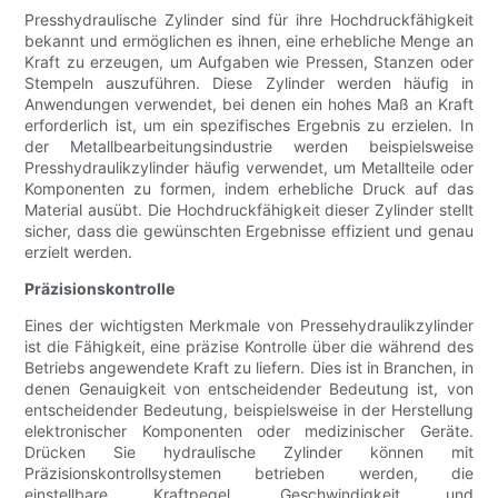
Presshydraulische Zylinder sind für ihre Hochdruckfähigkeit
bekannt und ermöglichen es ihnen, eine erhebliche Menge an
Kraft zu erzeugen, um Aufgaben wie Pressen, Stanzen oder
Stempeln auszuführen. Diese Zylinder werden häufig in
Anwendungen verwendet, bei denen ein hohes Maß an Kraft
erforderlich ist, um ein spezifisches Ergebnis zu erzielen. In
der Metallbearbeitungsindustrie werden beispielsweise
Presshydraulikzylinder häufig verwendet, um Metallteile oder
Komponenten zu formen, indem erhebliche Druck auf das
Material ausübt. Die Hochdruckfähigkeit dieser Zylinder stellt
sicher, dass die gewünschten Ergebnisse effizient und genau
erzielt werden.
Präzisionskontrolle
Eines der wichtigsten Merkmale von Pressehydraulikzylinder
ist die Fähigkeit, eine präzise Kontrolle über die während des
Betriebs angewendete Kraft zu liefern. Dies ist in Branchen, in
denen Genauigkeit von entscheidender Bedeutung ist, von
entscheidender Bedeutung, beispielsweise in der Herstellung
elektronischer Komponenten oder medizinischer Geräte.
Drücken Sie hydraulische Zylinder können mit
Präzisionskontrollsystemen betrieben werden, die
einstellbare Kraftpegel, Geschwindigkeit und