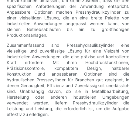
Spezifikationen umfassen, um sicherzustellen, dass sie den
spezifischen Anforderungen der Anwendung entspricht.
Anpassbare Optionen machen Presshydraulikzylinder zu
einer vielseitigen Lösung, die an eine breite Palette von
industriellen Anwendungen angepasst werden kann, von
kleinen Betriebsabläufen bis hin zu großflächigen
Produktionsanlagen.
Zusammenfassend sind Pressehydraulikzylinder eine
vielseitige und zuverlässige Lösung für eine Vielzahl von
industriellen Anwendungen, die eine präzise und kontrollierte
Kraft erfordern. Mit ihren Hochdruckfunktionen,
Präzisionskontrolle, kompaktem Design, haltbarer
Konstruktion und anpassbaren Optionen sind die
hydraulischen Pressezylinder für Branchen gut geeignet, in
denen Genauigkeit, Effizienz und Zuverlässigkeit unerlässlich
sind. Unabhängig davon, ob sie in Metallbearbeitung,
Herstellung oder anderen industriellen Umgebungen
verwendet werden, liefern Presshydraulikzylinder die
Leistung und Leistung, die erforderlich ist, um die Aufgabe
effektiv zu erledigen.