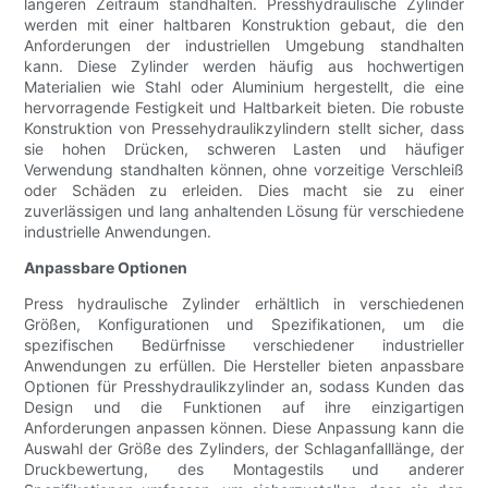
längeren Zeitraum standhalten. Presshydraulische Zylinder
werden mit einer haltbaren Konstruktion gebaut, die den
Anforderungen der industriellen Umgebung standhalten
kann. Diese Zylinder werden häufig aus hochwertigen
Materialien wie Stahl oder Aluminium hergestellt, die eine
hervorragende Festigkeit und Haltbarkeit bieten. Die robuste
Konstruktion von Pressehydraulikzylindern stellt sicher, dass
sie hohen Drücken, schweren Lasten und häufiger
Verwendung standhalten können, ohne vorzeitige Verschleiß
oder Schäden zu erleiden. Dies macht sie zu einer
zuverlässigen und lang anhaltenden Lösung für verschiedene
industrielle Anwendungen.
Anpassbare Optionen
Press hydraulische Zylinder erhältlich in verschiedenen
Größen, Konfigurationen und Spezifikationen, um die
spezifischen Bedürfnisse verschiedener industrieller
Anwendungen zu erfüllen. Die Hersteller bieten anpassbare
Optionen für Presshydraulikzylinder an, sodass Kunden das
Design und die Funktionen auf ihre einzigartigen
Anforderungen anpassen können. Diese Anpassung kann die
Auswahl der Größe des Zylinders, der Schlaganfalllänge, der
Druckbewertung, des Montagestils und anderer