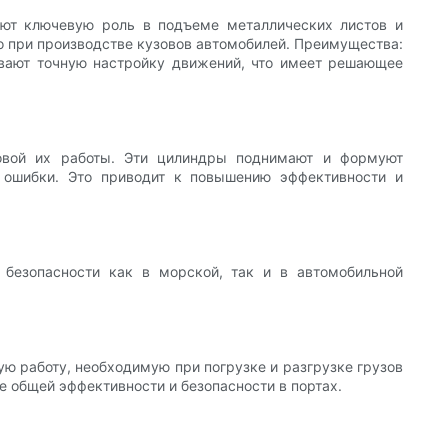
ают ключевую роль в подъеме металлических листов и
о при производстве кузовов автомобилей. Преимущества:
чивают точную настройку движений, что имеет решающее
овой их работы. Эти цилиндры поднимают и формуют
е ошибки. Это приводит к повышению эффективности и
безопасности как в морской, так и в автомобильной
ю работу, необходимую при погрузке и разгрузке грузов
е общей эффективности и безопасности в портах.