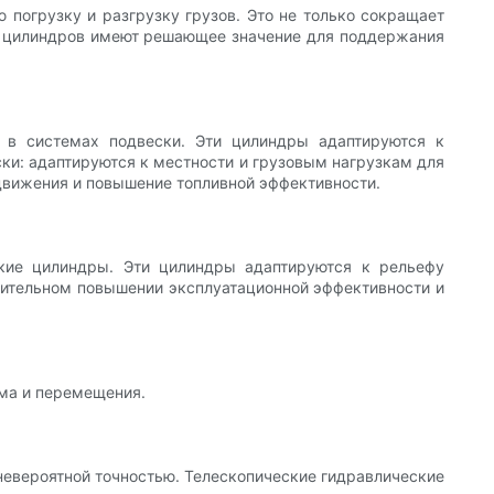
погрузку и разгрузку грузов. Это не только сокращает
сть цилиндров имеют решающее значение для поддержания
 в системах подвески. Эти цилиндры адаптируются к
ки: адаптируются к местности и грузовым нагрузкам для
 движения и повышение топливной эффективности.
ские цилиндры. Эти цилиндры адаптируются к рельефу
ачительном повышении эксплуатационной эффективности и
ма и перемещения.
евероятной точностью. Телескопические гидравлические