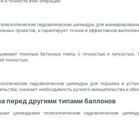
 и точности этих операций.
телескопические гидравлические цилиндры для маневрирования
льных проектов, и гарантирует точное и эффективное выполнен
днимают тяжелые бетонные плиты с точностью и легкостью. 
й точностью.
скопические гидравлические цилиндры для подъема и устан
ельства, снижает необходимость ручного вмешательства и обе
а перед другими типами баллонов
ными цилиндрами телескопические гидравлические цилинд