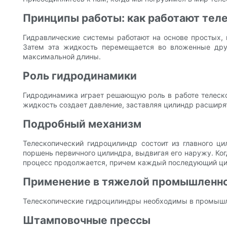
Принципы работы: как работают тел
Гидравлические системы работают на основе простых, 
Затем эта жидкость перемещается во вложенные друг
максимальной длины.
Роль гидродинамики
Гидродинамика играет решающую роль в работе телеско
жидкость создает давление, заставляя цилиндр расширя
Подробный механизм
Телескопический гидроцилиндр состоит из главного ц
поршень первичного цилиндра, выдвигая его наружу. Ко
процесс продолжается, причем каждый последующий цили
Применение в тяжелой промышленно
Телескопические гидроцилиндры необходимы в промышле
Штамповочные прессы