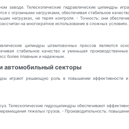
ном заводе. Телескопические гидравлические цилиндры игр
тся с огромными нагрузками, обеспечивая стабильное качеств
льших нагрузках, не теряя контроля. - Точность: они обеспе
рассчитан на многократное использование в сложных условиях.
равлические цилиндры штамповочных прессов являются осн
печивая стабильное качество и уменьшая производственны
цесс более плавным и надежным.
 и автомобильный секторы
ндры играют решающую роль в повышении эффективности и 
руз. Телескопические гидроцилиндры обеспечивают эффективну
о перемещения тяжелых грузов. - Производительность: повышени