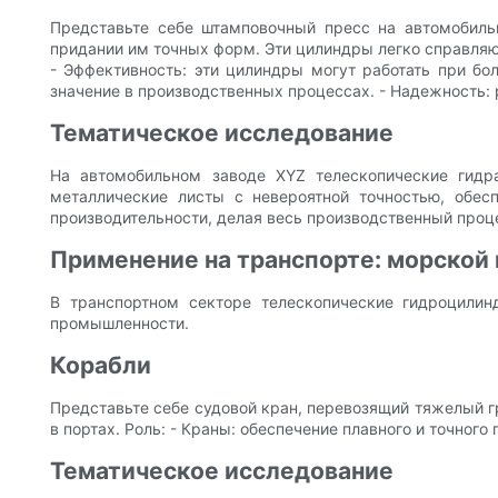
Представьте себе штамповочный пресс на автомобиль
придании им точных форм. Эти цилиндры легко справляю
- Эффективность: эти цилиндры могут работать при бо
значение в производственных процессах. - Надежность: 
Тематическое исследование
На автомобильном заводе XYZ телескопические гид
металлические листы с невероятной точностью, обес
производительности, делая весь производственный про
Применение на транспорте: морской
В транспортном секторе телескопические гидроцили
промышленности.
Корабли
Представьте себе судовой кран, перевозящий тяжелый г
в портах. Роль: - Краны: обеспечение плавного и точног
Тематическое исследование