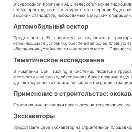
В судоходной компании ABC телескопические гидроцили
время простоя, но и гарантирует, что операции будут 
высоких стандартов, необходимых в морских операциях.
Автомобильный сектор
Представьте себе современные грузовики и трактор
изменяющимся условиям, обеспечивая более плавную езд
обеспечения устойчивости и управляемости. - Плавность
Тематическое исследование
В компании DEF Trucking в системах подвески грузо
местности и нагрузке, обеспечивая более плавную езду
удовлетворенности водителей после интеграции этих цил
Применение в строительстве: экска
Строительные площадки полагаются на телескопические
Экскаваторы
Представьте себе экскаватор на строительной площадк