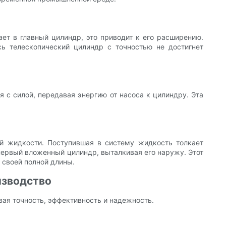
ет в главный цилиндр, это приводит к его расширению.
ь телескопический цилиндр с точностью не достигнет
с силой, передавая энергию от насоса к цилиндру. Эта
ой жидкости. Поступившая в систему жидкость толкает
первый вложенный цилиндр, выталкивая его наружу. Этот
 своей полной длины.
изводство
ая точность, эффективность и надежность.