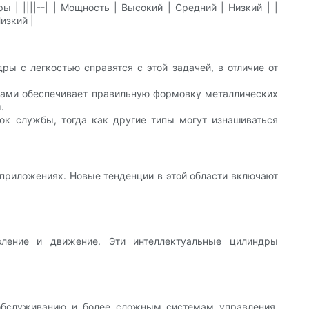
| ||||--| | Мощность | Высокий | Средний | Низкий | |
изкий |
ры с легкостью справятся с этой задачей, в отличие от
рами обеспечивает правильную формовку металлических
.
ок службы, тогда как другие типы могут изнашиваться
 приложениях. Новые тенденции в этой области включают
вление и движение. Эти интеллектуальные цилиндры
 обслуживанию и более сложным системам управления.