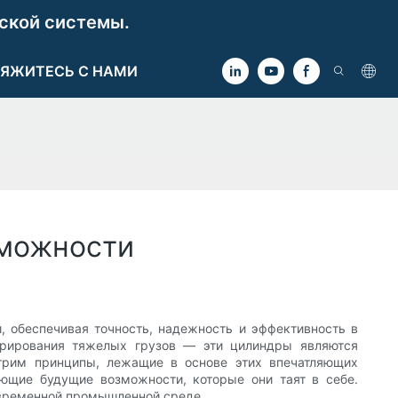
ской системы.
ЯЖИТЕСЬ С НАМИ
зможности
обеспечивая точность, надежность и эффективность в
еврирования тяжелых грузов — эти цилиндры являются
рим принципы, лежащие в основе этих впечатляющих
ающие будущие возможности, которые они таят в себе.
овременной промышленной среде.