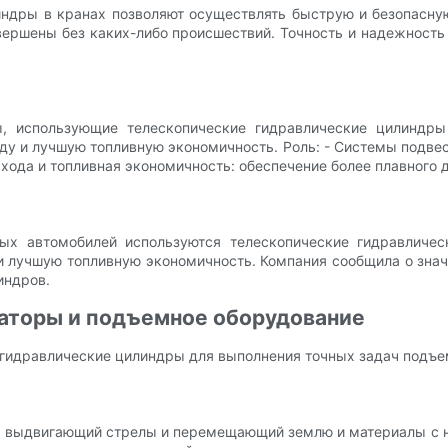
ндры в кранах позволяют осуществлять быструю и безопасную 
завершены без каких-либо происшествий. Точность и надежно
ы, использующие телескопические гидравлические цилиндры
у и лучшую топливную экономичность. Роль: - Системы подвес
 хода и топливная экономичность: обеспечение более плавного
вых автомобилей используются телескопические гидравличе
 и лучшую топливную экономичность. Компания сообщила о зн
индров.
ваторы и подъемное оборудование
 гидравлические цилиндры для выполнения точных задач подъе
е, выдвигающий стрелы и перемещающий землю и материалы с н