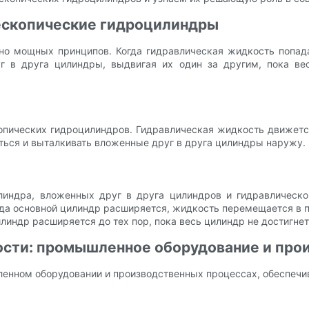
ескопические гидроцилиндры
но мощных принципов. Когда гидравлическая жидкость попада
 в друга цилиндры, выдвигая их один за другим, пока вес
пических гидроцилиндров. Гидравлическая жидкость движется 
ться и выталкивать вложенные друг в друга цилиндры наружу.
илиндра, вложенных друг в друга цилиндров и гидравлическ
гда основной цилиндр расширяется, жидкость перемещается в 
ндр расширяется до тех пор, пока весь цилиндр не достигнет
сти: промышленное оборудование и про
нном оборудовании и производственных процессах, обеспечив