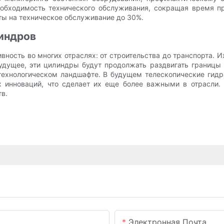
обходимость технического обслуживания, сокращая время пр
аты на техническое обслуживание до 30%.
индров
ность во многих отраслях: от строительства до транспорта.
будущее, эти цилиндры будут продолжать раздвигать границ
технологическом ландшафте. В будущем телескопические гид
х инноваций, что сделает их еще более важными в отрасли
в.
Электронная Почта