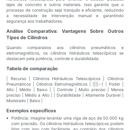
lajes de concreto e outros materiais. Isso garante que o
processo de construção seja tranquilo e eficiente, reduzindo
a necessidade de intervenção manual e garantindo
segurança aos trabalhadores.
Análise Comparativa: Vantagens Sobre Outros
Tipos de Cilindros
Quando comparados aos cilindros pneumáticos e
eletromagnéticos, os cilindros hidráulicos telescópicos se
destacam pela potência, controle e durabilidade.
Tabela de comparação
| Recurso | Cilindros Hidráulicos Telescópicos | Cilindros
Pneumáticos | Cilindros Eletromagnéticos | ||||--| | Poder |
Alto | Médio | Baixo | | Controle | Muito preciso | Menos
preciso | Médio a Alto | | Durabilidade | Altamente Durável |
Moderado | Baixo |
Exemplos específicos
Potência: Imagine levantar uma viga de aço de 50.000 kg
com precisão. Os cilindros hidráulicos telescópicos podem
lidar com isso com facilidade, ao contrário dos cilindros