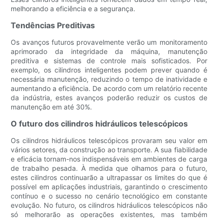
melhorando a eficiência e a segurança.
Tendências Preditivas
Os avanços futuros provavelmente verão um monitoramento
aprimorado da integridade da máquina, manutenção
preditiva e sistemas de controle mais sofisticados. Por
exemplo, os cilindros inteligentes podem prever quando é
necessária manutenção, reduzindo o tempo de inatividade e
aumentando a eficiência. De acordo com um relatório recente
da indústria, estes avanços poderão reduzir os custos de
manutenção em até 30%.
O futuro dos cilindros hidráulicos telescópicos
Os cilindros hidráulicos telescópicos provaram seu valor em
vários setores, da construção ao transporte. A sua fiabilidade
e eficácia tornam-nos indispensáveis ​​em ambientes de carga
de trabalho pesada. À medida que olhamos para o futuro,
estes cilindros continuarão a ultrapassar os limites do que é
possível em aplicações industriais, garantindo o crescimento
contínuo e o sucesso no cenário tecnológico em constante
evolução. No futuro, os cilindros hidráulicos telescópicos não
só melhorarão as operações existentes, mas também