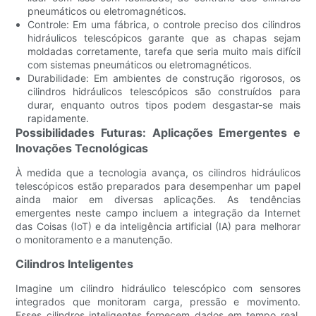
pneumáticos ou eletromagnéticos.
Controle: Em uma fábrica, o controle preciso dos cilindros
hidráulicos telescópicos garante que as chapas sejam
moldadas corretamente, tarefa que seria muito mais difícil
com sistemas pneumáticos ou eletromagnéticos.
Durabilidade: Em ambientes de construção rigorosos, os
cilindros hidráulicos telescópicos são construídos para
durar, enquanto outros tipos podem desgastar-se mais
rapidamente.
Possibilidades Futuras: Aplicações Emergentes e
Inovações Tecnológicas
À medida que a tecnologia avança, os cilindros hidráulicos
telescópicos estão preparados para desempenhar um papel
ainda maior em diversas aplicações. As tendências
emergentes neste campo incluem a integração da Internet
das Coisas (IoT) e da inteligência artificial (IA) para melhorar
o monitoramento e a manutenção.
Cilindros Inteligentes
Imagine um cilindro hidráulico telescópico com sensores
integrados que monitoram carga, pressão e movimento.
Esses cilindros inteligentes fornecem dados em tempo real,