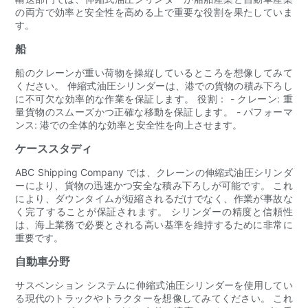
の両方で効率と安全性を高める上で重要な役割を果たしていま
す。
船
船のクレーンが重い荷物を操縦しているところを想像してみて
ください。 伸縮式油圧シリンダーは、港での貨物の積み下ろし
に不可欠な効率的な作業を保証します。 役割： - クレーン: 重
量貨物のスムーズかつ正確な移動を保証します。 - パフォーマ
ンス: 港での全体的な効率と安全性を向上させます。
ケーススタディ
ABC Shipping Company では、クレーンの伸縮式油圧シリンダ
ーにより、貨物の迅速かつ安全な積み下ろしが可能です。 これ
により、ダウンタイムが短縮されるだけでなく、作業が事故な
く完了することが保証されます。 シリンダーの精度と信頼性
は、海上業務で必要とされる高い基準を維持するために非常に
重要です。
自動車分野
サスペンション システムに伸縮式油圧シリンダーを使用してい
る現代のトラックやトラクターを想像してみてください。 これ