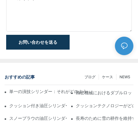
お問い合わせを送る
おすすめの記事
ブログ
ケース
NEWS
単一の演技シリンダー：それがどのように機能するか&一般的なア
精密機械におけるダブルロッド
クッション付き油圧シリンダー：寿命を延ばす衝撃&の削減
クッションテクノロジーがどの
スノープラウの油圧シリンダー：厳しい冬の状態の重要な機能
長寿のために雪の耕作を維持す