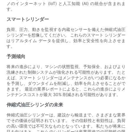
ノのインターネット (IoT) と人工知能 (AI) の統合が含まれま
す。
スマートシリンダー
負荷、圧力、動きを監視する内蔵センサーを備えた伸縮式油圧
シリンダーを想像してください。 これらのスマート シリンダー
はリアルタイム データを提供し、効率と安全性を向上させま
す。
予測傾向
将来の進歩により、マシンの状態監視、予知保全、およびより
洗練された制御システムが強化される可能性があります。 たと
えば、スマート シリンダーはメンテナンスがいつ必要になるか
を予測し、ダウンタイムを削減し、効率を向上させることがで
きます。 最近の業界レポートによると、これらの進歩によりメ
ンテナンスコストが最大 30% 削減される可能性があります。
伸縮式油圧シリンダの未来
伸縮式油圧シリンダーは、建設から輸送まで、さまざまな業界
でその価値が証明されています。 その信頼性と有効性は、負荷
の高い環境では不可欠なものとなっています。 私たちが将来に
目を向けると、これらのシリンダーは産業用途での可能性の限