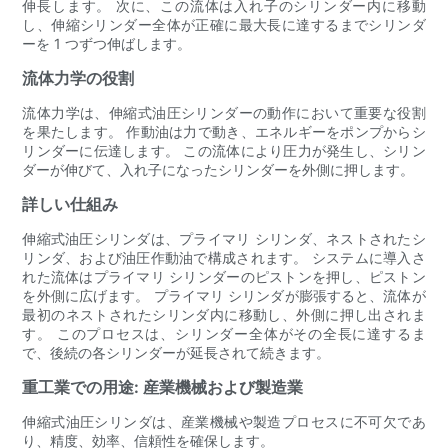
伸長します。 次に、この流体は入れ子のシリンダー内に移動
し、伸縮シリンダー全体が正確に最大長に達するまでシリンダ
ーを 1 つずつ伸ばします。
流体力学の役割
流体力学は、伸縮式油圧シリンダーの動作において重要な役割
を果たします。 作動油は力で動き、エネルギーをポンプからシ
リンダーに伝達します。 この流体により圧力が発生し、シリン
ダーが伸びて、入れ子になったシリンダーを外側に押します。
詳しい仕組み
伸縮式油圧シリンダは、プライマリ シリンダ、ネストされたシ
リンダ、および油圧作動油で構成されます。 システムに導入さ
れた流体はプライマリ シリンダーのピストンを押し、ピストン
を外側に広げます。 プライマリ シリンダが膨張すると、流体が
最初のネストされたシリンダ内に移動し、外側に押し出されま
す。 このプロセスは、シリンダー全体がその全長に達するま
で、後続の各シリンダーが延長されて続きます。
重工業での用途: 産業機械および製造業
伸縮式油圧シリンダは、産業機械や製造プロセスに不可欠であ
り、精度、効率、信頼性を確保します。