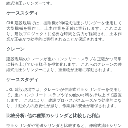
縮式油圧シリンダーです。
ケーススタディ
GHI 建設現場では、掘削機が伸縮式油圧シリンダーを使用して
大型機械を操作し、土木作業を正確に実行します。 これによ
り、建設プロジェクトに必要な時間と労力が軽減され、土木作
業が正確かつ効率的に実行されることが保証されます。
クレーン
建設現場のクレーンが重いコンクリートスラブを正確かつ簡単
に持ち上げている様子を視覚化します。 これらのクレーンの伸
縮式油圧シリンダーにより、重量物が正確に移動されます。
ケーススタディ
JKL 建設現場では、クレーンが伸縮式油圧シリンダーを使用し
て、重いコンクリート スラブやその他の材料を持ち上げて設置
します。 これにより、建設プロセスがスムーズかつ効率的にな
り、手動介入の必要性が減り、作業員の安全が確保されます。
比較分析: 他の種類のシリンダと比較した利点
空圧シリンダや電磁シリンダと比較すると、伸縮式油圧シリン