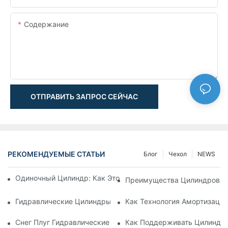
Содержание
ОТПРАВИТЬ ЗАПРОС СЕЙЧАС
РЕКОМЕНДУЕМЫЕ СТАТЬИ
Блог
Чехол
NEWS
Одиночный Цилиндр: Как Это Работает & Общие Приложен
Преимущества Цилиндров С
Гидравлические Цилиндры С Амортизацией: Уменьшение 
Как Технология Амортизаци
Снег Плуг Гидравлические Цилиндры: Основные Характери
Как Поддерживать Цилиндр 