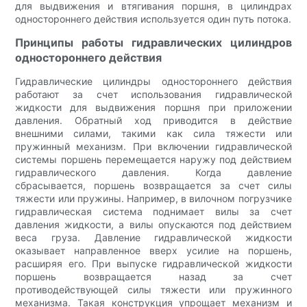
для выдвижения и втягивания поршня, в цилиндрах
одностороннего действия используется один путь потока.
Принципы работы гидравлических цилиндров
одностороннего действия
Гидравлические цилиндры одностороннего действия
работают за счет использования гидравлической
жидкости для выдвижения поршня при приложении
давления. Обратный ход приводится в действие
внешними силами, такими как сила тяжести или
пружинный механизм. При включении гидравлической
системы поршень перемещается наружу под действием
гидравлического давления. Когда давление
сбрасывается, поршень возвращается за счет силы
тяжести или пружины. Например, в вилочном погрузчике
гидравлическая система поднимает вилы за счет
давления жидкости, а вилы опускаются под действием
веса груза. Давление гидравлической жидкости
оказывает направленное вверх усилие на поршень,
расширяя его. При выпуске гидравлической жидкости
поршень возвращается назад за счет
противодействующей силы тяжести или пружинного
механизма. Такая конструкция упрощает механизм и