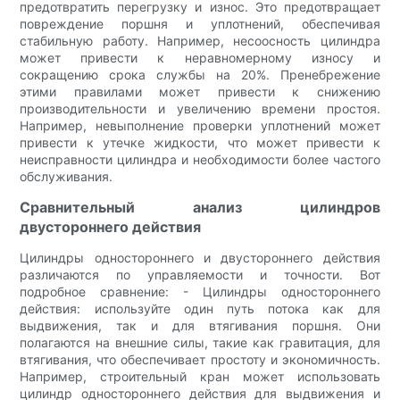
предотвратить перегрузку и износ. Это предотвращает
повреждение поршня и уплотнений, обеспечивая
стабильную работу. Например, несоосность цилиндра
может привести к неравномерному износу и
сокращению срока службы на 20%. Пренебрежение
этими правилами может привести к снижению
производительности и увеличению времени простоя.
Например, невыполнение проверки уплотнений может
привести к утечке жидкости, что может привести к
неисправности цилиндра и необходимости более частого
обслуживания.
Сравнительный анализ цилиндров
двустороннего действия
Цилиндры одностороннего и двустороннего действия
различаются по управляемости и точности. Вот
подробное сравнение: - Цилиндры одностороннего
действия: используйте один путь потока как для
выдвижения, так и для втягивания поршня. Они
полагаются на внешние силы, такие как гравитация, для
втягивания, что обеспечивает простоту и экономичность.
Например, строительный кран может использовать
цилиндр одностороннего действия для выдвижения и