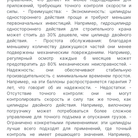
приложений, требующих точного контроля скорости и
силы. - Преимущества: - Экономичность: цилиндры
одностороннего действия проще и требуют меньших
первоначальных инвестиций. Например, гидроцилиндр
одностороннего действия для строительного крана
может стоить до 30% дешевле, чем цилиндр двойного
действия. - Простота обслуживания: благодаря
меньшему количеству движущихся частей они менее
подвержены механическим повреждениям. Например,
регулярный осмотр каждые 6 месяцев может
предотвратить до 80% механических неисправностей. -
Надежность: они обеспечивают стабильную
производительность с минимальным временем простоя.
Например, на эти баллоны распространяется гарантия 7
лет, что говорит об их надежности. - Недостатки: -
Отсутствие точного контроля: они не могут
контролировать скорость и силу так же точно, как
цилиндры двойного действия. Например, вилочному
погрузчику может потребоваться более сложное
управление для точного подъема и опускания грузов. -
Ограничено конкретными применениями: эти цилиндры
лучше всего подходят для применений, где точный
контроль не имеет решающего значения. Например,