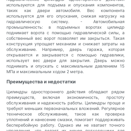
используются для подъема и опускания компонентов,
таких как двери автомобиля. Вес компонента
используется для его опускания, снижая нагрузку на
гидравлическую систему. - Автомобильная
промышленность: в подъемных воротах цилиндр
поднимает ворота с помощью гидравлической силы, а
собственный вес ворот позволяет им закрыться. Такая
конструкция упрощает механизм и снижает затраты на
обслуживание. Например, дверь гаража, которая
открывается и закрывается с помощью гидравлики,
использует вес двери для закрытия. Дверь можно
поднимать и опускать с максимальным давлением 15
МПа и максимальным ходом 2 метра.
Преимущества и недостатки
Цилиндры одностороннего действия обладают рядом
преимуществ, включая экономичность, простоту
обслуживания и надежность работы. Цилиндры проще и
требуют меньших первоначальных вложений. Регулярное
техническое обслуживание, такое как проверка
уплотнений и нанесение смазки, помогает поддерживать
бесперебойную работу. Однако им не хватает точного
управления, что делает их менее подходящими для