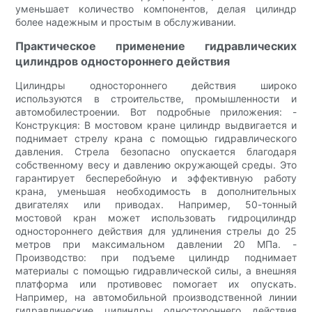
уменьшает количество компонентов, делая цилиндр
более надежным и простым в обслуживании.
Практическое применение гидравлических
цилиндров одностороннего действия
Цилиндры одностороннего действия широко
используются в строительстве, промышленности и
автомобилестроении. Вот подробные приложения: -
Конструкция: В мостовом кране цилиндр выдвигается и
поднимает стрелу крана с помощью гидравлического
давления. Стрела безопасно опускается благодаря
собственному весу и давлению окружающей среды. Это
гарантирует бесперебойную и эффективную работу
крана, уменьшая необходимость в дополнительных
двигателях или приводах. Например, 50-тонный
мостовой кран может использовать гидроцилиндр
одностороннего действия для удлинения стрелы до 25
метров при максимальном давлении 20 МПа. -
Производство: при подъеме цилиндр поднимает
материалы с помощью гидравлической силы, а внешняя
платформа или противовес помогает их опускать.
Например, на автомобильной производственной линии
гидравлические цилиндры одностороннего действия