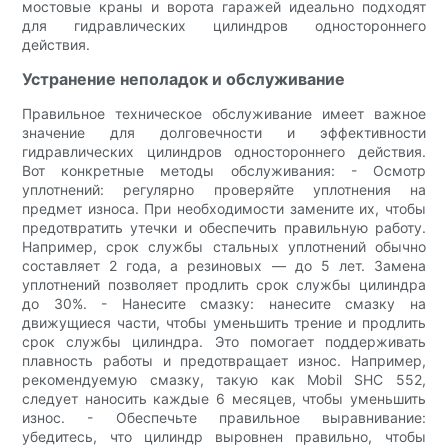
мостовые краны и ворота гаражей идеально подходят
для гидравлических цилиндров одностороннего
действия.
Устранение неполадок и обслуживание
Правильное техническое обслуживание имеет важное
значение для долговечности и эффективности
гидравлических цилиндров одностороннего действия.
Вот конкретные методы обслуживания: - Осмотр
уплотнений: регулярно проверяйте уплотнения на
предмет износа. При необходимости замените их, чтобы
предотвратить утечки и обеспечить правильную работу.
Например, срок службы стальных уплотнений обычно
составляет 2 года, а резиновых — до 5 лет. Замена
уплотнений позволяет продлить срок службы цилиндра
до 30%. - Нанесите смазку: нанесите смазку на
движущиеся части, чтобы уменьшить трение и продлить
срок службы цилиндра. Это помогает поддерживать
плавность работы и предотвращает износ. Например,
рекомендуемую смазку, такую ​​как Mobil SHC 552,
следует наносить каждые 6 месяцев, чтобы уменьшить
износ. - Обеспечьте правильное выравнивание:
убедитесь, что цилиндр выровнен правильно, чтобы