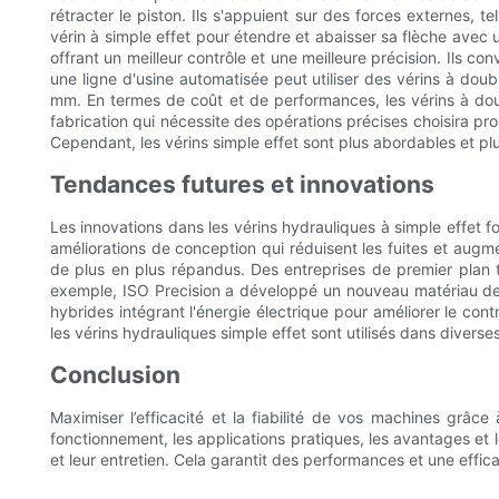
rétracter le piston. Ils s'appuient sur des forces externes, te
vérin à simple effet pour étendre et abaisser sa flèche avec u
offrant un meilleur contrôle et une meilleure précision. Ils 
une ligne d'usine automatisée peut utiliser des vérins à do
mm. En termes de coût et de performances, les vérins à doub
fabrication qui nécessite des opérations précises choisira pro
Cependant, les vérins simple effet sont plus abordables et plus
Tendances futures et innovations
Les innovations dans les vérins hydrauliques à simple effet 
améliorations de conception qui réduisent les fuites et augm
de plus en plus répandus. Des entreprises de premier plan t
exemple, ISO Precision a développé un nouveau matériau de jo
hybrides intégrant l'énergie électrique pour améliorer le cont
les vérins hydrauliques simple effet sont utilisés dans diverses
Conclusion
Maximiser l’efficacité et la fiabilité de vos machines grâce 
fonctionnement, les applications pratiques, les avantages et 
et leur entretien. Cela garantit des performances et une effica