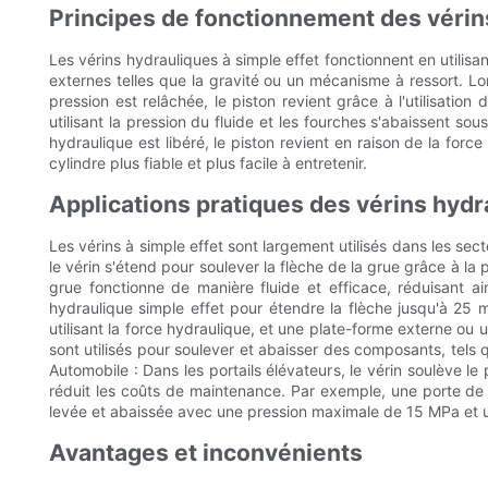
Principes de fonctionnement des vérins
Les vérins hydrauliques à simple effet fonctionnent en utilisa
externes telles que la gravité ou un mécanisme à ressort. Lor
pression est relâchée, le piston revient grâce à l'utilisatio
utilisant la pression du fluide et les fourches s'abaissent so
hydraulique est libéré, le piston revient en raison de la fo
cylindre plus fiable et plus facile à entretenir.
Applications pratiques des vérins hydr
Les vérins à simple effet sont largement utilisés dans les secte
le vérin s'étend pour soulever la flèche de la grue grâce à la
grue fonctionne de manière fluide et efficace, réduisant a
hydraulique simple effet pour étendre la flèche jusqu'à 25 
utilisant la force hydraulique, et une plate-forme externe ou
sont utilisés pour soulever et abaisser des composants, tels q
Automobile : Dans les portails élévateurs, le vérin soulève le
réduit les coûts de maintenance. Par exemple, une porte de 
levée et abaissée avec une pression maximale de 15 MPa et 
Avantages et inconvénients