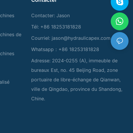
chines
Contacter: Jason
Tél: +86 18253181828
chines de
Courriel:
jason@hydraulicapex.com
Whatsapp：+86 18253181828
chines
Adresse: 2024-0255 (A), immeuble de
bureaux Est, no. 45 Beijing Road, zone
portuaire de libre-échange de Qianwan,
alisé
ville de Qingdao, province du Shandong,
Chine.