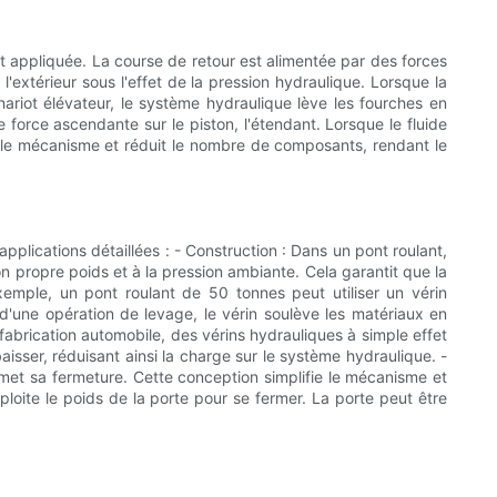
est appliquée. La course de retour est alimentée par des forces
'extérieur sous l'effet de la pression hydraulique. Lorsque la
chariot élévateur, le système hydraulique lève les fourches en
e force ascendante sur le piston, l'étendant. Lorsque le fluide
ie le mécanisme et réduit le nombre de composants, rendant le
 applications détaillées : - Construction : Dans un pont roulant,
on propre poids et à la pression ambiante. Cela garantit que la
xemple, un pont roulant de 50 tonnes peut utiliser un vérin
d'une opération de levage, le vérin soulève les matériaux en
fabrication automobile, des vérins hydrauliques à simple effet
aisser, réduisant ainsi la charge sur le système hydraulique. -
permet sa fermeture. Cette conception simplifie le mécanisme et
oite le poids de la porte pour se fermer. La porte peut être