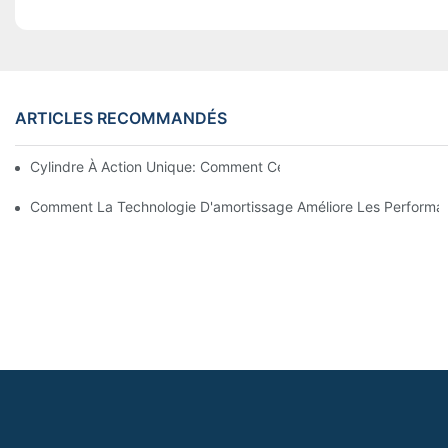
ARTICLES RECOMMANDÉS
Cylindre À Action Unique: Comment Cela Fonctionne & Applica
Comment La Technologie D'amortissage Améliore Les Performan