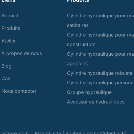
Accueil
Cylindre hydraulique pour ma
sanitaires
Produits
Cylindre hydraulique pour ma
Atelier
construction
À propos de nous
Cylindre hydraulique pour ma
agricoles
Blog
Cylindre hydraulique robuste
Cas
Cylindre hydraulique personn
Nous contacter
Groupe hydraulique
Accessoires hydrauliques
ulicapex.com |
Plan du site
|
Politique de confidentialité