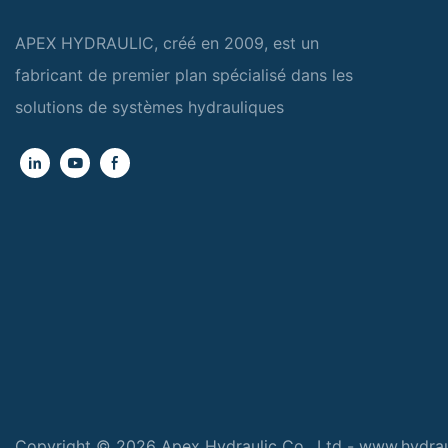
APEX HYDRAULIC, créé en 2009, est un
fabricant de premier plan spécialisé dans les
solutions de systèmes hydrauliques
Copyright © 2026 Apex Hydraulic Co., Ltd - www.hydra