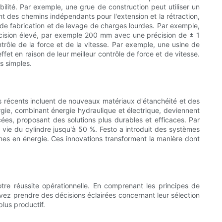
tabilité. Par exemple, une grue de construction peut utiliser un
ent des chemins indépendants pour l'extension et la rétraction,
s de fabrication et de levage de charges lourdes. Par exemple,
récision élevé, par exemple 200 mm avec une précision de ± 1
rôle de la force et de la vitesse. Par exemple, une usine de
fet en raison de leur meilleur contrôle de force et de vitesse.
us simples.
ts récents incluent de nouveaux matériaux d'étanchéité et des
rgie, combinant énergie hydraulique et électrique, deviennent
ées, proposant des solutions plus durables et efficaces. Par
 vie du cylindre jusqu'à 50 %. Festo a introduit des systèmes
onomes en énergie. Ces innovations transforment la manière dont
 votre réussite opérationnelle. En comprenant les principes de
uvez prendre des décisions éclairées concernant leur sélection
plus productif.