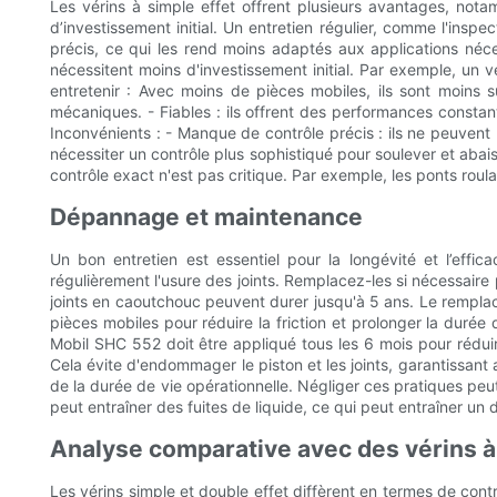
Les vérins à simple effet offrent plusieurs avantages, notamm
d’investissement initial. Un entretien régulier, comme l'inspe
précis, ce qui les rend moins adaptés aux applications néces
nécessitent moins d'investissement initial. Par exemple, un 
entretenir : Avec moins de pièces mobiles, ils sont moins
mécaniques. - Fiables : ils offrent des performances constant
Inconvénients : - Manque de contrôle précis : ils ne peuvent 
nécessiter un contrôle plus sophistiqué pour soulever et abai
contrôle exact n'est pas critique. Par exemple, les ponts roul
Dépannage et maintenance
Un bon entretien est essentiel pour la longévité et l’effica
régulièrement l'usure des joints. Remplacez-les si nécessaire 
joints en caoutchouc peuvent durer jusqu'à 5 ans. Le remplacem
pièces mobiles pour réduire la friction et prolonger la durée
Mobil SHC 552 doit être appliqué tous les 6 mois pour réduire
Cela évite d'endommager le piston et les joints, garantissant
de la durée de vie opérationnelle. Négliger ces pratiques peu
peut entraîner des fuites de liquide, ce qui peut entraîner un
Analyse comparative avec des vérins à
Les vérins simple et double effet diffèrent en termes de contr