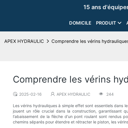
15 ans d'équip
DOMICILE
PRODUIT
APEX HYDRAULIC
Comprendre les vérins hydrauliques 
Comprendre les vérins hydr
2025-02-16
APEX HYDRAULIC
244
Les vérins hydrauliques à simple effet sont essentiels dans les 
jouent un rôle crucial dans la construction, garantissant 
l'abaissement de la flèche d'un pont roulant sont rendus pos
chemins séparés pour étendre et rétracter le piston, les véri