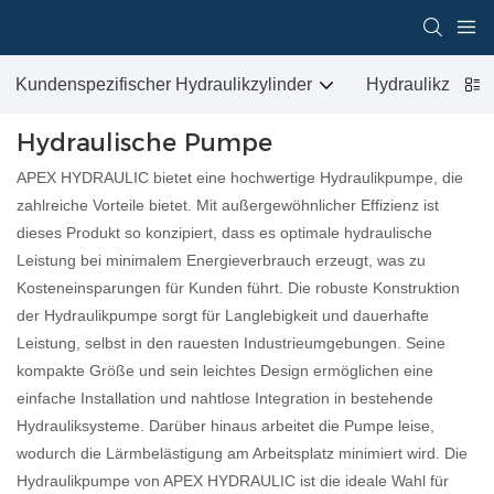
Kundenspezifischer Hydraulikzylinder
Hydraulikzylind
Hydraulische Pumpe
APEX HYDRAULIC bietet eine hochwertige Hydraulikpumpe, die
zahlreiche Vorteile bietet. Mit außergewöhnlicher Effizienz ist
dieses Produkt so konzipiert, dass es optimale hydraulische
Leistung bei minimalem Energieverbrauch erzeugt, was zu
Kosteneinsparungen für Kunden führt. Die robuste Konstruktion
der Hydraulikpumpe sorgt für Langlebigkeit und dauerhafte
Leistung, selbst in den rauesten Industrieumgebungen. Seine
kompakte Größe und sein leichtes Design ermöglichen eine
einfache Installation und nahtlose Integration in bestehende
Hydrauliksysteme. Darüber hinaus arbeitet die Pumpe leise,
wodurch die Lärmbelästigung am Arbeitsplatz minimiert wird. Die
Hydraulikpumpe von APEX HYDRAULIC ist die ideale Wahl für