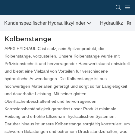
Kundenspezifischer Hydraulikzylinder
Hydraulikzylind
Kolbenstange
APEX HYDRAULIC ist stolz, sein Spitzenprodukt, die
Kolbenstange, vorzustellen. Unsere Kolbenstange wurde mit
Präzisionstechnik und hervorragender Handwerkskunst entwickelt
und bietet eine Vielzahl von Vorteilen für verschiedene
hydraulische Anwendungen. Die Kolbenstange ist aus
hochwertigen Materialien gefertigt und sorgt so für Langlebigkeit
und dauerhafte Leistung. Mit seiner glatten
Oberflächenbeschaffenheit und hervorragenden
Korrosionsbeständigkeit garantiert unser Produkt minimale
Reibung und erhöhte Effizienz in hydraulischen Systemen.
Darüber hinaus ist unsere Kolbenstange sorgfältig konstruiert, um
schweren Belastungen und extremem Druck standzuhalten, was