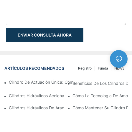
ENVIAR CONSULTA AHORA
ARTÍCULOS RECOMENDADOS
Registro
Funda
NEWS
Cilindro De Actuación Única: Cómo Funciona & Aplicaciones C
Beneficios De Los Cilindros De 
Cilindros Hidráulicos Acolchados: Impacto Reductor & Extendien
Cómo La Tecnología De Amortig
Cilindros Hidráulicos De Arado De Nieve: Características Clave
Cómo Mantener Su Cilindro De