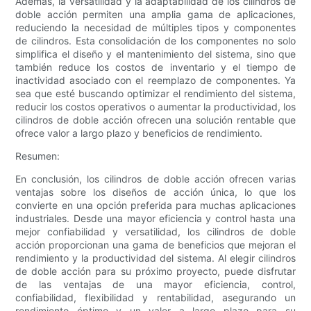
Además, la versatilidad y la adaptabilidad de los cilindros de
doble acción permiten una amplia gama de aplicaciones,
reduciendo la necesidad de múltiples tipos y componentes
de cilindros. Esta consolidación de los componentes no solo
simplifica el diseño y el mantenimiento del sistema, sino que
también reduce los costos de inventario y el tiempo de
inactividad asociado con el reemplazo de componentes. Ya
sea que esté buscando optimizar el rendimiento del sistema,
reducir los costos operativos o aumentar la productividad, los
cilindros de doble acción ofrecen una solución rentable que
ofrece valor a largo plazo y beneficios de rendimiento.
Resumen:
En conclusión, los cilindros de doble acción ofrecen varias
ventajas sobre los diseños de acción única, lo que los
convierte en una opción preferida para muchas aplicaciones
industriales. Desde una mayor eficiencia y control hasta una
mejor confiabilidad y versatilidad, los cilindros de doble
acción proporcionan una gama de beneficios que mejoran el
rendimiento y la productividad del sistema. Al elegir cilindros
de doble acción para su próximo proyecto, puede disfrutar
de las ventajas de una mayor eficiencia, control,
confiabilidad, flexibilidad y rentabilidad, asegurando un
rendimiento óptimo y un valor a largo plazo para su