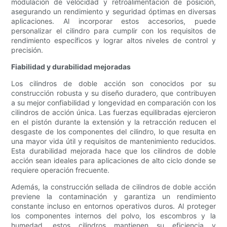
modulación de velocidad y retroalimentación de posición,
asegurando un rendimiento y seguridad óptimas en diversas
aplicaciones. Al incorporar estos accesorios, puede
personalizar el cilindro para cumplir con los requisitos de
rendimiento específicos y lograr altos niveles de control y
precisión.
Fiabilidad y durabilidad mejoradas
Los cilindros de doble acción son conocidos por su
construcción robusta y su diseño duradero, que contribuyen
a su mejor confiabilidad y longevidad en comparación con los
cilindros de acción única. Las fuerzas equilibradas ejercieron
en el pistón durante la extensión y la retracción reducen el
desgaste de los componentes del cilindro, lo que resulta en
una mayor vida útil y requisitos de mantenimiento reducidos.
Esta durabilidad mejorada hace que los cilindros de doble
acción sean ideales para aplicaciones de alto ciclo donde se
requiere operación frecuente.
Además, la construcción sellada de cilindros de doble acción
previene la contaminación y garantiza un rendimiento
constante incluso en entornos operativos duros. Al proteger
los componentes internos del polvo, los escombros y la
humedad, estos cilindros mantienen su eficiencia y