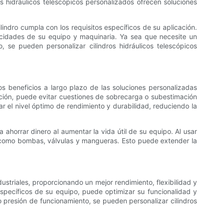
os hidráulicos telescópicos personalizados ofrecen soluciones
indro cumpla con los requisitos específicos de su aplicación.
pacidades de su equipo y maquinaria. Ya sea que necesite un
, se pueden personalizar cilindros hidráulicos telescópicos
los beneficios a largo plazo de las soluciones personalizadas
cación, puede evitar cuestiones de sobrecarga o subestimación
r el nivel óptimo de rendimiento y durabilidad, reduciendo la
 ahorrar dinero al aumentar la vida útil de su equipo. Al usar
 como bombas, válvulas y mangueras. Esto puede extender la
ustriales, proporcionando un mejor rendimiento, flexibilidad y
 específicos de su equipo, puede optimizar su funcionalidad y
 presión de funcionamiento, se pueden personalizar cilindros