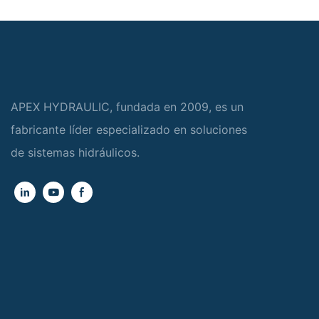
APEX HYDRAULIC, fundada en 2009, es un
fabricante líder especializado en soluciones
de sistemas hidráulicos.