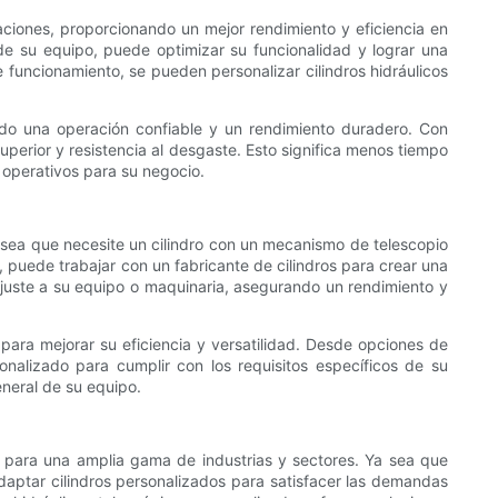
caciones, proporcionando un mejor rendimiento y eficiencia en
 de su equipo, puede optimizar su funcionalidad y lograr una
 funcionamiento, se pueden personalizar cilindros hidráulicos
rando una operación confiable y un rendimiento duradero. Con
superior y resistencia al desgaste. Esto significa menos tiempo
 operativos para su negocio.
Ya sea que necesite un cilindro con un mecanismo de telescopio
a, puede trabajar con un fabricante de cilindros para crear una
 ajuste a su equipo o maquinaria, asegurando un rendimiento y
para mejorar su eficiencia y versatilidad. Desde opciones de
nalizado para cumplir con los requisitos específicos de su
eneral de su equipo.
ón para una amplia gama de industrias y sectores. Ya sea que
daptar cilindros personalizados para satisfacer las demandas