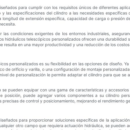
diseñados para cumplir con los requisitos únicos de diferentes apli
o y las especificaciones del cilindro a las necesidades específicas
 longitud de extensión específica, capacidad de carga o presión de
necesita.
tir las condiciones exigentes de los entornos industriales, asegu
ndros hidráulicos telescópicos personalizados ofrecen una durabilidad 
que resulta en una mayor productividad y una reducción de los costos
ópicos personalizados es su flexibilidad en las opciones de diseño. 
o de orificio y varilla, o una configuración de montaje personalizad
ivel de personalización le permite adaptar el cilindro para que se
én se pueden equipar con una gama de características y accesorios 
e posición, puede agregar varios componentes a su cilindro perso
es precisas de control y posicionamiento, mejorando el rendimiento g
 diseñados para proporcionar soluciones específicas de la aplicaci
cualquier otro campo que requiera actuación hidráulica, se pueden a