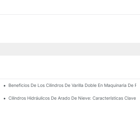
Beneficios De Los Cilindros De Varilla Doble En Maquinaria De Pr
omunes
 Cilindro Hidráulico
Cilindros Hidráulicos De Arado De Nieve: Características Clave 