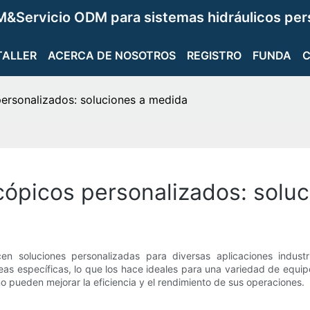
&Servicio ODM para sistemas hidráulicos per
TALLER
ACERCA DE NOSOTROS
REGISTRO
FUNDA
 personalizados: soluciones a medida
scópicos personalizados: solu
ecen soluciones personalizadas para diversas aplicaciones industr
eas específicas, lo que los hace ideales para una variedad de equip
mo pueden mejorar la eficiencia y el rendimiento de sus operaciones.