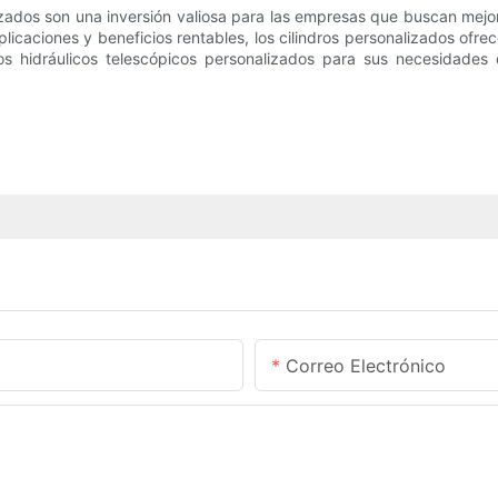
lizados son una inversión valiosa para las empresas que buscan mejo
licaciones y beneficios rentables, los cilindros personalizados ofre
dros hidráulicos telescópicos personalizados para sus necesidade
Correo Electrónico