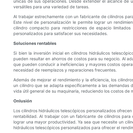
únicas de sus operaciones. Desde extender el alcance de una 
versátiles para una variedad de tareas.
Al trabajar estrechamente con un fabricante de cilindros par
Este nivel de personalización le permite lograr un rendimi
cilindro compacto para restricciones de espacio limitados 
personalizados para satisfacer sus necesidades.
Soluciones rentables
Si bien la inversión inicial en cilindros hidráulicos telesc
pueden resultar en ahorros de costos para su negocio. Al ada
que pueden conducir a ineficiencias y mayores costos operati
necesidad de reemplazos y reparaciones frecuentes.
Además de mejorar el rendimiento y la eficiencia, los cilindr
un cilindro que se adapta específicamente a las demandas 
vida útil general de su maquinaria, reduciendo los costos de 
Onlusión
Los cilindros hidráulicos telescópicos personalizados ofrecen
rentabilidad. Al trabajar con un fabricante de cilindros par
lograr una mayor productividad. Ya sea que necesite un cili
hidráulicos telescópicos personalizados para ofrecer el rendi