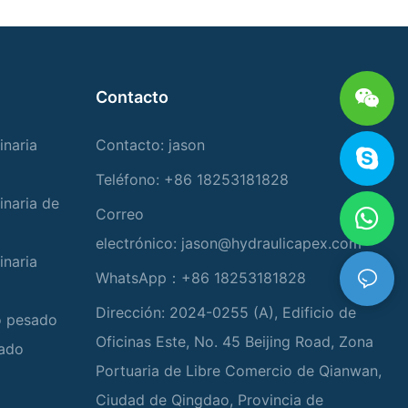
Contacto
inaria
Contacto: jason
Teléfono: +86 18253181828
inaria de
Correo
electrónico:
jason@hydraulicapex.com
inaria
WhatsApp：+86 18253181828
Dirección: 2024-0255 (A), Edificio de
io pesado
Oficinas Este, No. 45 Beijing Road, Zona
zado
Portuaria de Libre Comercio de Qianwan,
Ciudad de Qingdao, Provincia de