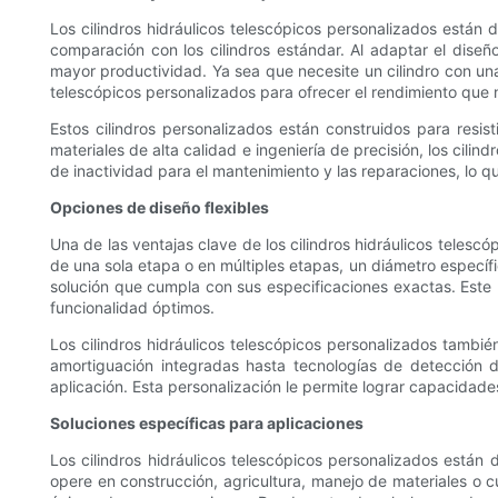
Los cilindros hidráulicos telescópicos personalizados están 
comparación con los cilindros estándar. Al adaptar el diseñ
mayor productividad. Ya sea que necesite un cilindro con una
telescópicos personalizados para ofrecer el rendimiento que 
Estos cilindros personalizados están construidos para resis
materiales de alta calidad e ingeniería de precisión, los cili
de inactividad para el mantenimiento y las reparaciones, lo 
Opciones de diseño flexibles
Una de las ventajas clave de los cilindros hidráulicos telesc
de una sola etapa o en múltiples etapas, un diámetro específic
solución que cumpla con sus especificaciones exactas. Este n
funcionalidad óptimos.
Los cilindros hidráulicos telescópicos personalizados tambi
amortiguación integradas hasta tecnologías de detección d
aplicación. Esta personalización le permite lograr capacidad
Soluciones específicas para aplicaciones
Los cilindros hidráulicos telescópicos personalizados están
opere en construcción, agricultura, manejo de materiales o 