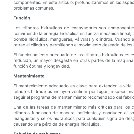
componentes. En este artículo, profundizaremos en los aspect
problemas comunes.
Función
Los cilindros hidráulicos de excavadores son componentes 
convirtiendo la energía hidráulica en fuerza mecánica lineal,
bomba hidráulica, mangueras, válvulas y cilindros. Cuando el
retrae el cilindro y permitiendo el movimiento deseado de l
El funcionamiento adecuado de los cilindros hidráulicos es 
reducido, un mayor desgaste en otras partes de la máquina y 
función óptima y longevidad.
Mantenimiento
El mantenimiento adecuado es clave para extender la vida út
cilindros hidráulicos incluyen verificar por fugas, inspeccion
seguir el programa de mantenimiento recomendado del fabrican
Una de las tareas de mantenimiento más críticas para los cil
cilindros funcionen de manera ineficiente y conducen al s
mangueras y sellos hidráulicos para cualquier signo de des
causando una pérdida de energía hidráulica.
Solución de problemas