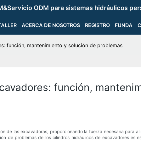
&Servicio ODM para sistemas hidráulicos per
TALLER
ACERCA DE NOSOTROS
REGISTRO
FUNDA
es: función, mantenimiento y solución de problemas
xcavadores: función, manteni
ación de las excavadoras, proporcionando la fuerza necesaria para a
ión de problemas de los cilindros hidráulicos de excavadores es ese