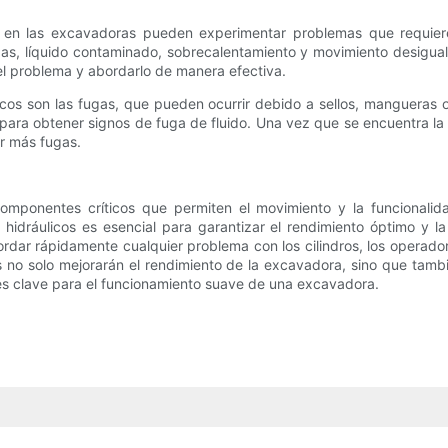
cos en las excavadoras pueden experimentar problemas que requier
as, líquido contaminado, sobrecalentamiento y movimiento desigual. 
del problema y abordarlo de manera efectiva.
cos son las fugas, que pueden ocurrir debido a sellos, mangueras o
 para obtener signos de fuga de fluido. Una vez que se encuentra la
ar más fugas.
 componentes críticos que permiten el movimiento y la funcionalid
s hidráulicos es esencial para garantizar el rendimiento óptimo 
ordar rápidamente cualquier problema con los cilindros, los operador
os no solo mejorarán el rendimiento de la excavadora, sino que tam
 es clave para el funcionamiento suave de una excavadora.