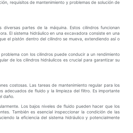
nción, requisitos de mantenimiento y problemas de solución de
s diversas partes de la máquina. Estos cilindros funcionan
adora. El sistema hidráulico en una excavadora consiste en una
que el pistón dentro del cilindro se mueva, extendiendo así o
r problema con los cilindros puede conducir a un rendimiento
ar de los cilindros hidráulicos es crucial para garantizar su
iones costosas. Las tareas de mantenimiento regular para los
les adecuados de fluido y la limpieza del filtro. Es importante
el daño.
egularmente. Los bajos niveles de fluido pueden hacer que los
ntes. También es esencial inspeccionar la condición de las
iendo la eficiencia del sistema hidráulico y potencialmente