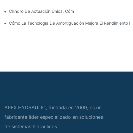
Cilindro De Actuación Única: Cómo Funciona & Aplicaciones C
Cómo La Tecnología De Amortiguación Mejora El Rendimiento Del
APEX HYDRAULIC, fundada en 2009, es un
fabricante líder especializado en soluciones
de sistemas hidráulicos.