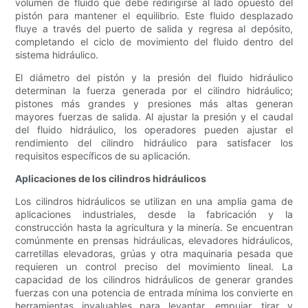
volumen de fluido que debe redirigirse al lado opuesto del
pistón para mantener el equilibrio. Este fluido desplazado
fluye a través del puerto de salida y regresa al depósito,
completando el ciclo de movimiento del fluido dentro del
sistema hidráulico.
El diámetro del pistón y la presión del fluido hidráulico
determinan la fuerza generada por el cilindro hidráulico;
pistones más grandes y presiones más altas generan
mayores fuerzas de salida. Al ajustar la presión y el caudal
del fluido hidráulico, los operadores pueden ajustar el
rendimiento del cilindro hidráulico para satisfacer los
requisitos específicos de su aplicación.
Aplicaciones de los cilindros hidráulicos
Los cilindros hidráulicos se utilizan en una amplia gama de
aplicaciones industriales, desde la fabricación y la
construcción hasta la agricultura y la minería. Se encuentran
comúnmente en prensas hidráulicas, elevadores hidráulicos,
carretillas elevadoras, grúas y otra maquinaria pesada que
requieren un control preciso del movimiento lineal. La
capacidad de los cilindros hidráulicos de generar grandes
fuerzas con una potencia de entrada mínima los convierte en
herramientas invaluables para levantar, empujar, tirar y