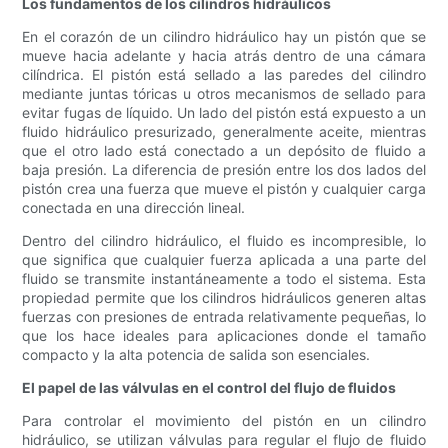
Los fundamentos de los cilindros hidráulicos
En el corazón de un cilindro hidráulico hay un pistón que se
mueve hacia adelante y hacia atrás dentro de una cámara
cilíndrica. El pistón está sellado a las paredes del cilindro
mediante juntas tóricas u otros mecanismos de sellado para
evitar fugas de líquido. Un lado del pistón está expuesto a un
fluido hidráulico presurizado, generalmente aceite, mientras
que el otro lado está conectado a un depósito de fluido a
baja presión. La diferencia de presión entre los dos lados del
pistón crea una fuerza que mueve el pistón y cualquier carga
conectada en una dirección lineal.
Dentro del cilindro hidráulico, el fluido es incompresible, lo
que significa que cualquier fuerza aplicada a una parte del
fluido se transmite instantáneamente a todo el sistema. Esta
propiedad permite que los cilindros hidráulicos generen altas
fuerzas con presiones de entrada relativamente pequeñas, lo
que los hace ideales para aplicaciones donde el tamaño
compacto y la alta potencia de salida son esenciales.
El papel de las válvulas en el control del flujo de fluidos
Para controlar el movimiento del pistón en un cilindro
hidráulico, se utilizan válvulas para regular el flujo de fluido