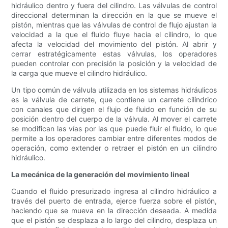
hidráulico dentro y fuera del cilindro. Las válvulas de control
direccional determinan la dirección en la que se mueve el
pistón, mientras que las válvulas de control de flujo ajustan la
velocidad a la que el fluido fluye hacia el cilindro, lo que
afecta la velocidad del movimiento del pistón. Al abrir y
cerrar estratégicamente estas válvulas, los operadores
pueden controlar con precisión la posición y la velocidad de
la carga que mueve el cilindro hidráulico.
Un tipo común de válvula utilizada en los sistemas hidráulicos
es la válvula de carrete, que contiene un carrete cilíndrico
con canales que dirigen el flujo de fluido en función de su
posición dentro del cuerpo de la válvula. Al mover el carrete
se modifican las vías por las que puede fluir el fluido, lo que
permite a los operadores cambiar entre diferentes modos de
operación, como extender o retraer el pistón en un cilindro
hidráulico.
La mecánica de la generación del movimiento lineal
Cuando el fluido presurizado ingresa al cilindro hidráulico a
través del puerto de entrada, ejerce fuerza sobre el pistón,
haciendo que se mueva en la dirección deseada. A medida
que el pistón se desplaza a lo largo del cilindro, desplaza un