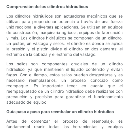
Comprensión de los cilindros hidráulicos
Los cilindros hidráulicos son actuadores mecánicos que se
utilizan para proporcionar potencia a través de una fuerza
unidireccional a diversas aplicaciones. Se utilizan en equipos
de construcción, maquinaria agrícola, equipos de fabricación
y más. Los cilindros hidráulicos se componen de un cilindro,
un pistón, un vástago y sellos. El cilindro es donde se aplica
la presión y el pistón divide el cilindro en dos cámaras: el
extremo de la cabeza y el extremo del vástago.
Los sellos son componentes cruciales de un cilindro
hidráulico, ya que mantienen el líquido contenido y evitan
fugas. Con el tiempo, estos sellos pueden desgastarse y es
necesario reemplazarlos, un proceso conocido como
reempaque. Es importante tener en cuenta que el
reempaquetado de un cilindro hidráulico debe realizarse con
precaución y precisión para garantizar el funcionamiento
adecuado del equipo.
Guía paso a paso para reembalar un cilindro hidráulico
Antes de comenzar el proceso de reembalaje, es
fundamental reunir todas las herramientas y equipos