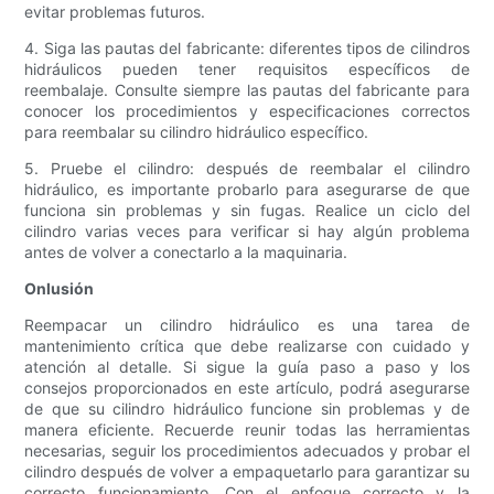
evitar problemas futuros.
4. Siga las pautas del fabricante: diferentes tipos de cilindros
hidráulicos pueden tener requisitos específicos de
reembalaje. Consulte siempre las pautas del fabricante para
conocer los procedimientos y especificaciones correctos
para reembalar su cilindro hidráulico específico.
5. Pruebe el cilindro: después de reembalar el cilindro
hidráulico, es importante probarlo para asegurarse de que
funciona sin problemas y sin fugas. Realice un ciclo del
cilindro varias veces para verificar si hay algún problema
antes de volver a conectarlo a la maquinaria.
Onlusión
Reempacar un cilindro hidráulico es una tarea de
mantenimiento crítica que debe realizarse con cuidado y
atención al detalle. Si sigue la guía paso a paso y los
consejos proporcionados en este artículo, podrá asegurarse
de que su cilindro hidráulico funcione sin problemas y de
manera eficiente. Recuerde reunir todas las herramientas
necesarias, seguir los procedimientos adecuados y probar el
cilindro después de volver a empaquetarlo para garantizar su
correcto funcionamiento. Con el enfoque correcto y la