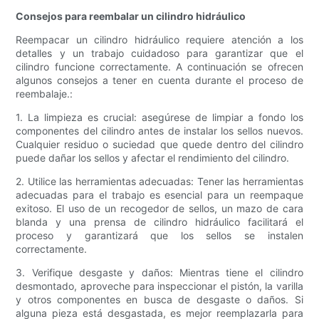
Consejos para reembalar un cilindro hidráulico
Reempacar un cilindro hidráulico requiere atención a los
detalles y un trabajo cuidadoso para garantizar que el
cilindro funcione correctamente. A continuación se ofrecen
algunos consejos a tener en cuenta durante el proceso de
reembalaje.:
1. La limpieza es crucial: asegúrese de limpiar a fondo los
componentes del cilindro antes de instalar los sellos nuevos.
Cualquier residuo o suciedad que quede dentro del cilindro
puede dañar los sellos y afectar el rendimiento del cilindro.
2. Utilice las herramientas adecuadas: Tener las herramientas
adecuadas para el trabajo es esencial para un reempaque
exitoso. El uso de un recogedor de sellos, un mazo de cara
blanda y una prensa de cilindro hidráulico facilitará el
proceso y garantizará que los sellos se instalen
correctamente.
3. Verifique desgaste y daños: Mientras tiene el cilindro
desmontado, aproveche para inspeccionar el pistón, la varilla
y otros componentes en busca de desgaste o daños. Si
alguna pieza está desgastada, es mejor reemplazarla para