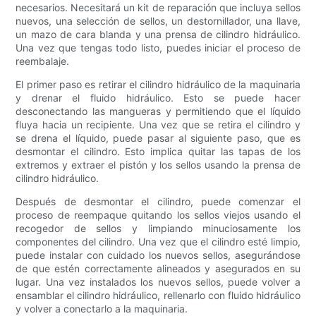
necesarios. Necesitará un kit de reparación que incluya sellos
nuevos, una selección de sellos, un destornillador, una llave,
un mazo de cara blanda y una prensa de cilindro hidráulico.
Una vez que tengas todo listo, puedes iniciar el proceso de
reembalaje.
El primer paso es retirar el cilindro hidráulico de la maquinaria
y drenar el fluido hidráulico. Esto se puede hacer
desconectando las mangueras y permitiendo que el líquido
fluya hacia un recipiente. Una vez que se retira el cilindro y
se drena el líquido, puede pasar al siguiente paso, que es
desmontar el cilindro. Esto implica quitar las tapas de los
extremos y extraer el pistón y los sellos usando la prensa de
cilindro hidráulico.
Después de desmontar el cilindro, puede comenzar el
proceso de reempaque quitando los sellos viejos usando el
recogedor de sellos y limpiando minuciosamente los
componentes del cilindro. Una vez que el cilindro esté limpio,
puede instalar con cuidado los nuevos sellos, asegurándose
de que estén correctamente alineados y asegurados en su
lugar. Una vez instalados los nuevos sellos, puede volver a
ensamblar el cilindro hidráulico, rellenarlo con fluido hidráulico
y volver a conectarlo a la maquinaria.