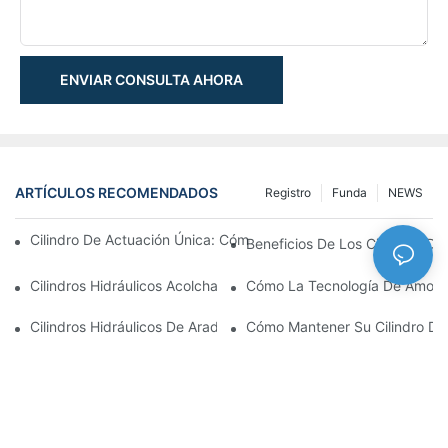
ENVIAR CONSULTA AHORA
ARTÍCULOS RECOMENDADOS
Registro
Funda
NEWS
Cilindro De Actuación Única: Cómo Funciona & Aplicaciones C
Beneficios De Los Cilindros De 
Cilindros Hidráulicos Acolchados: Impacto Reductor & Extendien
Cómo La Tecnología De Amortig
Cilindros Hidráulicos De Arado De Nieve: Características Clave
Cómo Mantener Su Cilindro De