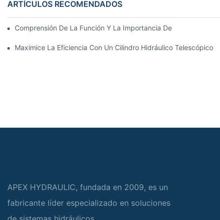
ARTÍCULOS RECOMENDADOS
Comprensión De La Función Y La Importancia De Los Cilindros 
Maximice La Eficiencia Con Un Cilindro Hidráulico Telescópico 
APEX HYDRAULIC, fundada en 2009, es un
fabricante líder especializado en soluciones
de sistemas hidráulicos.