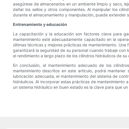
asegúrese de almacenarlos en un ambiente limpio y seco, lej
dañar los sellos y otros componentes. Al manipular los cili
durante el almacenamiento y manipulación, puede extender su
Entrenamiento y educación
La capacitación y la educación son factores clave para ga
mantenimiento esté adecuadamente capacitado en la operaci
últimas técnicas y mejores prácticas de mantenimiento. Una 
garantizará la seguridad de su personal cuando trabaje con lo
el rendimiento a largo plazo de los cilindros hidráulicos de s
En conclusión, el mantenimiento adecuado de los cilindro
mantenimiento descritos en este artículo, podrá mantener s
lubricación adecuada, el mantenimiento del sistema de contr
hidráulicos. Al incorporar estas prácticas de mantenimiento a
un sistema hidráulico en buen estado es la clave para que u