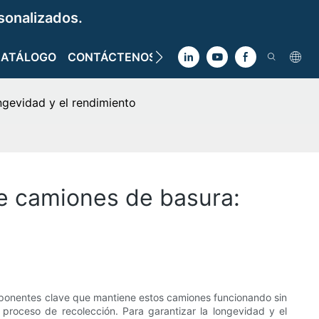
sonalizados.
CATÁLOGO
CONTÁCTENOS
ngevidad y el rendimiento
de camiones de basura:
ponentes clave que mantiene estos camiones funcionando sin
l proceso de recolección. Para garantizar la longevidad y el