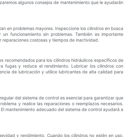
nalizaremos algunos consejos de mantenimiento que le ayudarán
ertan en problemas mayores. Inspeccione los cilindros en busca
zar un funcionamiento sin problemas. También es importante
r reparaciones costosas y tiempos de inactividad.
tes recomendados para los cilindros hidráulicos específicos de
 fugas y reduce el rendimiento. Lubricar los cilindros con
cia de lubricación y utilice lubricantes de alta calidad para
 regular del sistema de control es esencial para garantizar que
 problema y realice las reparaciones o reemplazos necesarios.
os. El mantenimiento adecuado del sistema de control ayudará a
evidad y rendimiento. Cuando los cilindros no estén en uso,