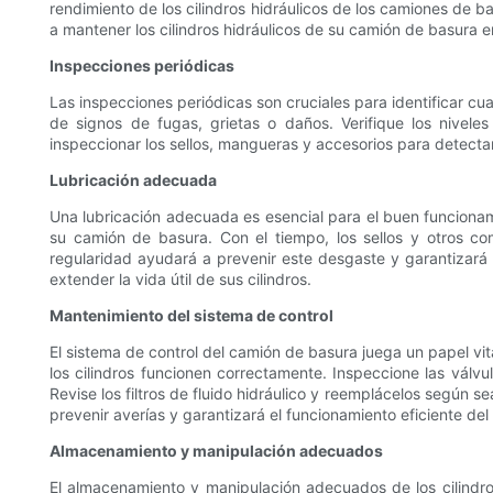
rendimiento de los cilindros hidráulicos de los camiones de 
a mantener los cilindros hidráulicos de su camión de basura 
Inspecciones periódicas
Las inspecciones periódicas son cruciales para identificar cu
de signos de fugas, grietas o daños. Verifique los nivele
inspeccionar los sellos, mangueras y accesorios para detecta
Lubricación adecuada
Una lubricación adecuada es esencial para el buen funcionamie
su camión de basura. Con el tiempo, los sellos y otros co
regularidad ayudará a prevenir este desgaste y garantizará u
extender la vida útil de sus cilindros.
Mantenimiento del sistema de control
El sistema de control del camión de basura juega un papel vita
los cilindros funcionen correctamente. Inspeccione las válvu
Revise los filtros de fluido hidráulico y reemplácelos según 
prevenir averías y garantizará el funcionamiento eficiente de
Almacenamiento y manipulación adecuados
El almacenamiento y manipulación adecuados de los cilindro