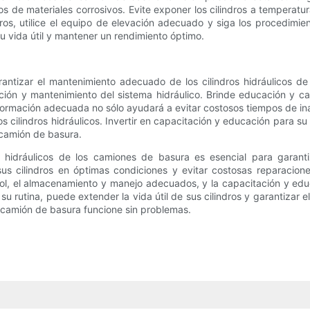
os de materiales corrosivos. Evite exponer los cilindros a tempera
ndros, utilice el equipo de elevación adecuado y siga los procedimi
 vida útil y mantener un rendimiento óptimo.
rantizar el mantenimiento adecuado de los cilindros hidráulicos 
ón y mantenimiento del sistema hidráulico. Brinde educación y cap
formación adecuada no sólo ayudará a evitar costosos tiempos de ina
s cilindros hidráulicos. Invertir en capacitación y educación para su
u camión de basura.
s hidráulicos de los camiones de basura es esencial para garanti
us cilindros en óptimas condiciones y evitar costosas reparacione
ol, el almacenamiento y manejo adecuados, y la capacitación y edu
 su rutina, puede extender la vida útil de sus cilindros y garantizar
n camión de basura funcione sin problemas.