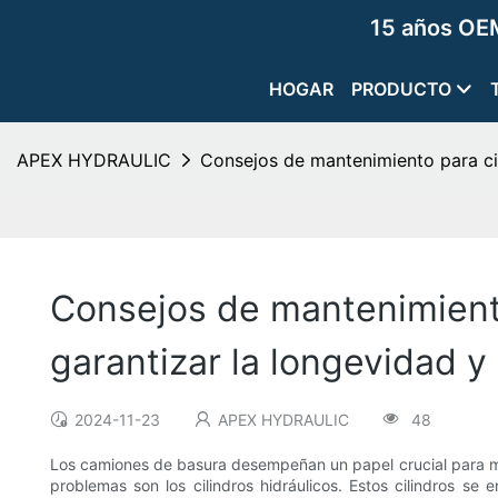
15 años OEM
HOGAR
PRODUCTO
APEX HYDRAULIC
Consejos de mantenimiento para cil
Consejos de mantenimiento
garantizar la longevidad y
2024-11-23
APEX HYDRAULIC
48
Los camiones de basura desempeñan un papel crucial para m
problemas son los cilindros hidráulicos. Estos cilindros se