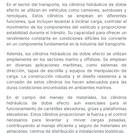
En el sector del transporte, los cilindros hidráulicos de doble
efecto se utilizan en vehículos como camiones, autobuses y
remolques. Estos cilindros se emplean en diferentes
funciones, que incluyen levantar e inclinar carga, controlar el
movimiento de los componentes del vehículo y proporcionar
estabilidad durante el tránsito. Su capacidad para ofrecer un
rendimiento constante en condiciones difíciles los convierte
en un componente fundamental en la industria del transporte.
Además, los cilindros hidráulicos de doble efecto se utilizan
ampliamente en los sectores marino y offshore. Se emplean
en diversas aplicaciones marítimas, como sistemas de
dirección, tapas de escotilla y equipos de manipulación de
carga. La construcción robusta y el diseño resistente a la
corrosión de estos cilindros los hacen adecuados para las
duras condiciones encontradas en ambientes marinos.
En el campo del manejo de materiales, los cilindros
hidráulicos de doble efecto son esenciales para el
funcionamiento de carretillas elevadoras, grúas y plataformas
elevadoras. Estos cilindros proporcionan la fuerza y ​​el control
necesarios para levantar y mover cargas pesadas,
contribuyendo al manejo eficiente y seguro de materiales en
almacenes, centros de distribución e instalaciones logísticas.