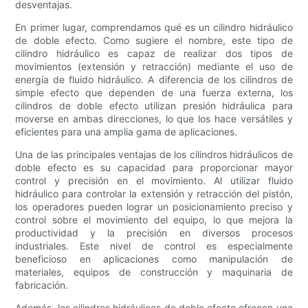
desventajas.
En primer lugar, comprendamos qué es un cilindro hidráulico
de doble efecto. Como sugiere el nombre, este tipo de
cilindro hidráulico es capaz de realizar dos tipos de
movimientos (extensión y retracción) mediante el uso de
energía de fluido hidráulico. A diferencia de los cilindros de
simple efecto que dependen de una fuerza externa, los
cilindros de doble efecto utilizan presión hidráulica para
moverse en ambas direcciones, lo que los hace versátiles y
eficientes para una amplia gama de aplicaciones.
Una de las principales ventajas de los cilindros hidráulicos de
doble efecto es su capacidad para proporcionar mayor
control y precisión en el movimiento. Al utilizar fluido
hidráulico para controlar la extensión y retracción del pistón,
los operadores pueden lograr un posicionamiento preciso y
control sobre el movimiento del equipo, lo que mejora la
productividad y la precisión en diversos procesos
industriales. Este nivel de control es especialmente
beneficioso en aplicaciones como manipulación de
materiales, equipos de construcción y maquinaria de
fabricación.
Además, los cilindros hidráulicos de doble efecto ofrecen una