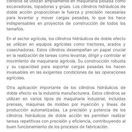
cilindros se utilizan ampliamente en maquinaria pesada como
excavadoras, topadoras y grúas. Los cilindros hidráulicos de
doble acción proporcionan la fuerza y ​​precisión necesarias
para levantar y mover cargas pesadas, lo que los hace
indispensables en proyectos de construcción de todos los
tamaños.
En el sector agrícola, los cilindros hidráulicos de doble efecto
se utilizan en equipos agrícolas como tractores, arados y
cosechadoras. Estos cilindros desempeñan un papel crucial
en la realización de tareas como levantar, dirigir y controlar el
movimiento de maquinaria agrícola. Su construcción robusta
y su capacidad para soportar cargas pesadas los hacen
invaluables en las exigentes condiciones de las operaciones
agrícolas.
Otra aplicación importante de los cilindros hidráulicos de
doble efecto es la industria manufacturera. Estos cilindros se
utilizan en varios tipos de maquinaria industrial, incluidas
prensas, máquinas de moldeo por inyección y líneas de
producción automatizadas. La precisión y potencia de los
cilindros hidráulicos de doble acción les permiten realizar
tareas repetitivas con precisión y eficiencia, contribuyendo al
buen funcionamiento de los procesos de fabricación.