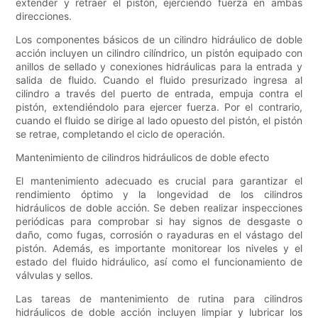
extender y retraer el pistón, ejerciendo fuerza en ambas
direcciones.
Los componentes básicos de un cilindro hidráulico de doble
acción incluyen un cilindro cilíndrico, un pistón equipado con
anillos de sellado y conexiones hidráulicas para la entrada y
salida de fluido. Cuando el fluido presurizado ingresa al
cilindro a través del puerto de entrada, empuja contra el
pistón, extendiéndolo para ejercer fuerza. Por el contrario,
cuando el fluido se dirige al lado opuesto del pistón, el pistón
se retrae, completando el ciclo de operación.
Mantenimiento de cilindros hidráulicos de doble efecto
El mantenimiento adecuado es crucial para garantizar el
rendimiento óptimo y la longevidad de los cilindros
hidráulicos de doble acción. Se deben realizar inspecciones
periódicas para comprobar si hay signos de desgaste o
daño, como fugas, corrosión o rayaduras en el vástago del
pistón. Además, es importante monitorear los niveles y el
estado del fluido hidráulico, así como el funcionamiento de
válvulas y sellos.
Las tareas de mantenimiento de rutina para cilindros
hidráulicos de doble acción incluyen limpiar y lubricar los