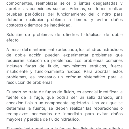
componentes, reemplazar sellos o juntas desgastadas y
apretar las conexiones sueltas. Además, se deben realizar
pruebas periódicas del funcionamiento del cilindro para
detectar cualquier problema a tiempo y evitar daños
costosos o tiempos de inactividad.
Solución de problemas de cilindros hidráulicos de doble
efecto
A pesar del mantenimiento adecuado, los cilindros hidráulicos
de doble acción pueden experimentar problemas que
requieren solución de problemas. Los problemas comunes
incluyen fugas de fluido, movimientos erráticos, fuerza
insuficiente y funcionamiento ruidoso. Para abordar estos
problemas, es necesario un enfoque sistemático para la
resolución de problemas.
Cuando se trata de fugas de fluido, es esencial identificar la
fuente de la fuga, que podría ser un sello dañado, una
conexión floja o un componente agrietado. Una vez que se
determina la fuente, se deben realizar las reparaciones o
reemplazos necesarios de inmediato para evitar daños
mayores y pérdida de fluido hidráulico.
El movimiento errático o la fuerza insuficiente de un cilindro