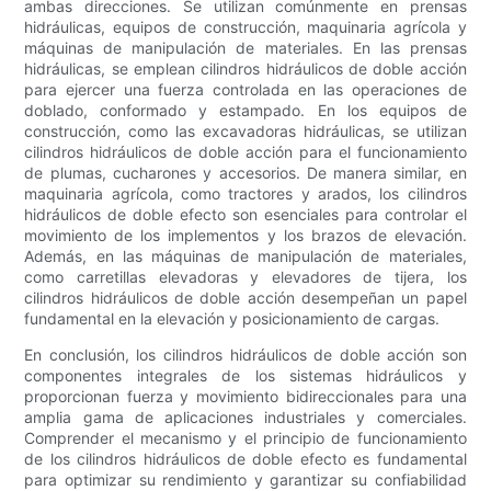
ambas direcciones. Se utilizan comúnmente en prensas
hidráulicas, equipos de construcción, maquinaria agrícola y
máquinas de manipulación de materiales. En las prensas
hidráulicas, se emplean cilindros hidráulicos de doble acción
para ejercer una fuerza controlada en las operaciones de
doblado, conformado y estampado. En los equipos de
construcción, como las excavadoras hidráulicas, se utilizan
cilindros hidráulicos de doble acción para el funcionamiento
de plumas, cucharones y accesorios. De manera similar, en
maquinaria agrícola, como tractores y arados, los cilindros
hidráulicos de doble efecto son esenciales para controlar el
movimiento de los implementos y los brazos de elevación.
Además, en las máquinas de manipulación de materiales,
como carretillas elevadoras y elevadores de tijera, los
cilindros hidráulicos de doble acción desempeñan un papel
fundamental en la elevación y posicionamiento de cargas.
En conclusión, los cilindros hidráulicos de doble acción son
componentes integrales de los sistemas hidráulicos y
proporcionan fuerza y ​​movimiento bidireccionales para una
amplia gama de aplicaciones industriales y comerciales.
Comprender el mecanismo y el principio de funcionamiento
de los cilindros hidráulicos de doble efecto es fundamental
para optimizar su rendimiento y garantizar su confiabilidad