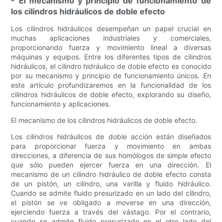
- El mecanismo y principio de funcionamiento de
los cilindros hidráulicos de doble efecto
Los cilindros hidráulicos desempeñan un papel crucial en
muchas aplicaciones industriales y comerciales,
proporcionando fuerza y ​​movimiento lineal a diversas
máquinas y equipos. Entre los diferentes tipos de cilindros
hidráulicos, el cilindro hidráulico de doble efecto es conocido
por su mecanismo y principio de funcionamiento únicos. En
este artículo profundizaremos en la funcionalidad de los
cilindros hidráulicos de doble efecto, explorando su diseño,
funcionamiento y aplicaciones.
El mecanismo de los cilindros hidráulicos de doble efecto.
Los cilindros hidráulicos de doble acción están diseñados
para proporcionar fuerza y ​​movimiento en ambas
direcciones, a diferencia de sus homólogos de simple efecto
que sólo pueden ejercer fuerza en una dirección. El
mecanismo de un cilindro hidráulico de doble efecto consta
de un pistón, un cilindro, una varilla y fluido hidráulico.
Cuando se admite fluido presurizado en un lado del cilindro,
el pistón se ve obligado a moverse en una dirección,
ejerciendo fuerza a través del vástago. Por el contrario,
cuando se admite fluido presurizado en el otro lado del