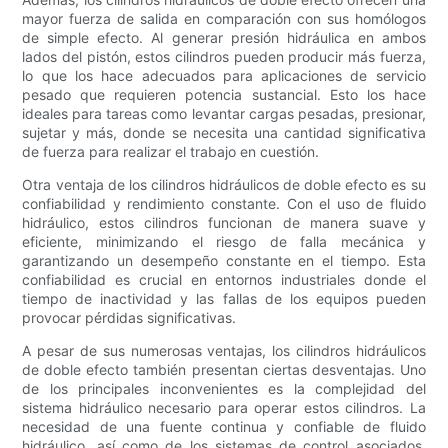
mayor fuerza de salida en comparación con sus homólogos
de simple efecto. Al generar presión hidráulica en ambos
lados del pistón, estos cilindros pueden producir más fuerza,
lo que los hace adecuados para aplicaciones de servicio
pesado que requieren potencia sustancial. Esto los hace
ideales para tareas como levantar cargas pesadas, presionar,
sujetar y más, donde se necesita una cantidad significativa
de fuerza para realizar el trabajo en cuestión.
Otra ventaja de los cilindros hidráulicos de doble efecto es su
confiabilidad y rendimiento constante. Con el uso de fluido
hidráulico, estos cilindros funcionan de manera suave y
eficiente, minimizando el riesgo de falla mecánica y
garantizando un desempeño constante en el tiempo. Esta
confiabilidad es crucial en entornos industriales donde el
tiempo de inactividad y las fallas de los equipos pueden
provocar pérdidas significativas.
A pesar de sus numerosas ventajas, los cilindros hidráulicos
de doble efecto también presentan ciertas desventajas. Uno
de los principales inconvenientes es la complejidad del
sistema hidráulico necesario para operar estos cilindros. La
necesidad de una fuente continua y confiable de fluido
hidráulico, así como de los sistemas de control asociados,