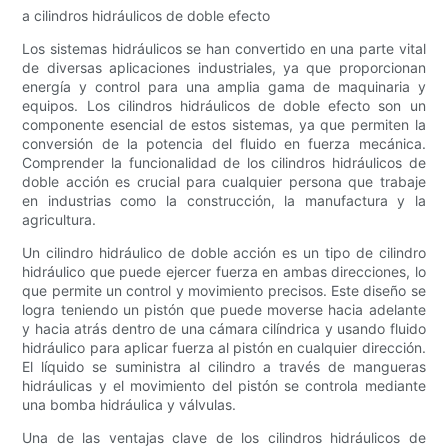
a cilindros hidráulicos de doble efecto
Los sistemas hidráulicos se han convertido en una parte vital
de diversas aplicaciones industriales, ya que proporcionan
energía y control para una amplia gama de maquinaria y
equipos. Los cilindros hidráulicos de doble efecto son un
componente esencial de estos sistemas, ya que permiten la
conversión de la potencia del fluido en fuerza mecánica.
Comprender la funcionalidad de los cilindros hidráulicos de
doble acción es crucial para cualquier persona que trabaje
en industrias como la construcción, la manufactura y la
agricultura.
Un cilindro hidráulico de doble acción es un tipo de cilindro
hidráulico que puede ejercer fuerza en ambas direcciones, lo
que permite un control y movimiento precisos. Este diseño se
logra teniendo un pistón que puede moverse hacia adelante
y hacia atrás dentro de una cámara cilíndrica y usando fluido
hidráulico para aplicar fuerza al pistón en cualquier dirección.
El líquido se suministra al cilindro a través de mangueras
hidráulicas y el movimiento del pistón se controla mediante
una bomba hidráulica y válvulas.
Una de las ventajas clave de los cilindros hidráulicos de