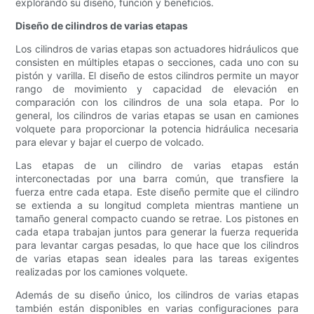
explorando su diseño, función y beneficios.
Diseño de cilindros de varias etapas
Los cilindros de varias etapas son actuadores hidráulicos que
consisten en múltiples etapas o secciones, cada uno con su
pistón y varilla. El diseño de estos cilindros permite un mayor
rango de movimiento y capacidad de elevación en
comparación con los cilindros de una sola etapa. Por lo
general, los cilindros de varias etapas se usan en camiones
volquete para proporcionar la potencia hidráulica necesaria
para elevar y bajar el cuerpo de volcado.
Las etapas de un cilindro de varias etapas están
interconectadas por una barra común, que transfiere la
fuerza entre cada etapa. Este diseño permite que el cilindro
se extienda a su longitud completa mientras mantiene un
tamaño general compacto cuando se retrae. Los pistones en
cada etapa trabajan juntos para generar la fuerza requerida
para levantar cargas pesadas, lo que hace que los cilindros
de varias etapas sean ideales para las tareas exigentes
realizadas por los camiones volquete.
Además de su diseño único, los cilindros de varias etapas
también están disponibles en varias configuraciones para