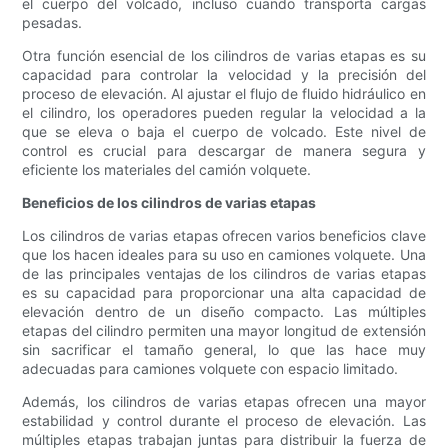
el cuerpo del volcado, incluso cuando transporta cargas
pesadas.
Otra función esencial de los cilindros de varias etapas es su
capacidad para controlar la velocidad y la precisión del
proceso de elevación. Al ajustar el flujo de fluido hidráulico en
el cilindro, los operadores pueden regular la velocidad a la
que se eleva o baja el cuerpo de volcado. Este nivel de
control es crucial para descargar de manera segura y
eficiente los materiales del camión volquete.
Beneficios de los cilindros de varias etapas
Los cilindros de varias etapas ofrecen varios beneficios clave
que los hacen ideales para su uso en camiones volquete. Una
de las principales ventajas de los cilindros de varias etapas
es su capacidad para proporcionar una alta capacidad de
elevación dentro de un diseño compacto. Las múltiples
etapas del cilindro permiten una mayor longitud de extensión
sin sacrificar el tamaño general, lo que las hace muy
adecuadas para camiones volquete con espacio limitado.
Además, los cilindros de varias etapas ofrecen una mayor
estabilidad y control durante el proceso de elevación. Las
múltiples etapas trabajan juntas para distribuir la fuerza de