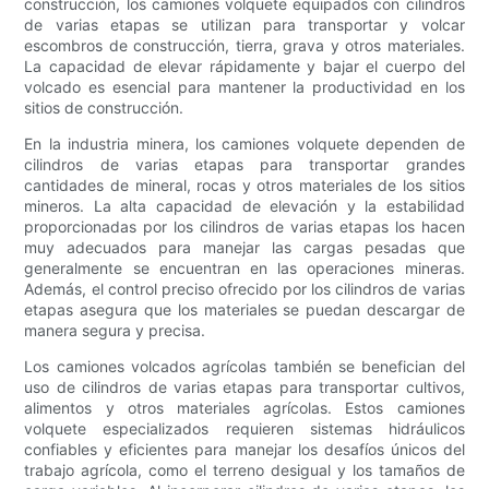
construcción, los camiones volquete equipados con cilindros
de varias etapas se utilizan para transportar y volcar
escombros de construcción, tierra, grava y otros materiales.
La capacidad de elevar rápidamente y bajar el cuerpo del
volcado es esencial para mantener la productividad en los
sitios de construcción.
En la industria minera, los camiones volquete dependen de
cilindros de varias etapas para transportar grandes
cantidades de mineral, rocas y otros materiales de los sitios
mineros. La alta capacidad de elevación y la estabilidad
proporcionadas por los cilindros de varias etapas los hacen
muy adecuados para manejar las cargas pesadas que
generalmente se encuentran en las operaciones mineras.
Además, el control preciso ofrecido por los cilindros de varias
etapas asegura que los materiales se puedan descargar de
manera segura y precisa.
Los camiones volcados agrícolas también se benefician del
uso de cilindros de varias etapas para transportar cultivos,
alimentos y otros materiales agrícolas. Estos camiones
volquete especializados requieren sistemas hidráulicos
confiables y eficientes para manejar los desafíos únicos del
trabajo agrícola, como el terreno desigual y los tamaños de