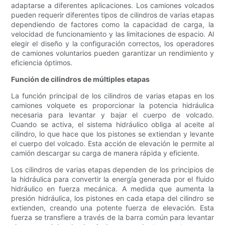
adaptarse a diferentes aplicaciones. Los camiones volcados
pueden requerir diferentes tipos de cilindros de varias etapas
dependiendo de factores como la capacidad de carga, la
velocidad de funcionamiento y las limitaciones de espacio. Al
elegir el diseño y la configuración correctos, los operadores
de camiones voluntarios pueden garantizar un rendimiento y
eficiencia óptimos.
Función de cilindros de múltiples etapas
La función principal de los cilindros de varias etapas en los
camiones volquete es proporcionar la potencia hidráulica
necesaria para levantar y bajar el cuerpo de volcado.
Cuando se activa, el sistema hidráulico obliga al aceite al
cilindro, lo que hace que los pistones se extiendan y levante
el cuerpo del volcado. Esta acción de elevación le permite al
camión descargar su carga de manera rápida y eficiente.
Los cilindros de varias etapas dependen de los principios de
la hidráulica para convertir la energía generada por el fluido
hidráulico en fuerza mecánica. A medida que aumenta la
presión hidráulica, los pistones en cada etapa del cilindro se
extienden, creando una potente fuerza de elevación. Esta
fuerza se transfiere a través de la barra común para levantar