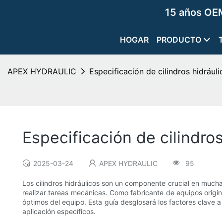
15 años OEM
HOGAR
PRODUCTO
APEX HYDRAULIC
Especificación de cilindros hidráu
Especificación de cilindro
2025-03-24
APEX HYDRAULIC
95
Los cilindros hidráulicos son un componente crucial en mucha
realizar tareas mecánicas. Como fabricante de equipos origina
óptimos del equipo. Esta guía desglosará los factores clave 
aplicación específicos.