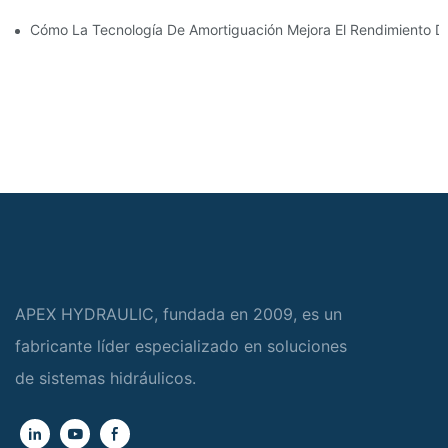
Cómo La Tecnología De Amortiguación Mejora El Rendimiento Del
APEX HYDRAULIC, fundada en 2009, es un
fabricante líder especializado en soluciones
de sistemas hidráulicos.