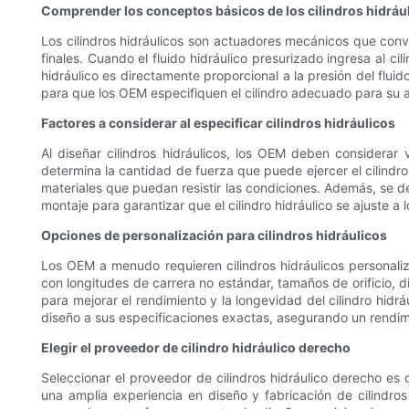
Comprender los conceptos básicos de los cilindros hidráu
Los cilindros hidráulicos son actuadores mecánicos que convier
finales. Cuando el fluido hidráulico presurizado ingresa al ci
hidráulico es directamente proporcional a la presión del fluid
para que los OEM especifiquen el cilindro adecuado para su a
Factores a considerar al especificar cilindros hidráulicos
Al diseñar cilindros hidráulicos, los OEM deben considerar 
determina la cantidad de fuerza que puede ejercer el cilindro
materiales que puedan resistir las condiciones. Además, se d
montaje para garantizar que el cilindro hidráulico se ajuste a l
Opciones de personalización para cilindros hidráulicos
Los OEM a menudo requieren cilindros hidráulicos personaliz
con longitudes de carrera no estándar, tamaños de orificio, d
para mejorar el rendimiento y la longevidad del cilindro hidr
diseño a sus especificaciones exactas, asegurando un rendim
Elegir el proveedor de cilindro hidráulico derecho
Seleccionar el proveedor de cilindros hidráulico derecho es
una amplia experiencia en diseño y fabricación de cilindros 