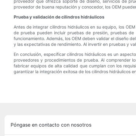
proveedor que ofrezca soporte de diseño, servicios de prue
proveedor de buena reputación y conocedor, los OEM pueden op
Prueba y validación de cilindros hidráulicos
Antes de integrar cilindros hidráulicos en su equipo, los OE
de prueba pueden incluir pruebas de presión, pruebas de f
funcionamiento. Además, los OEM deben validar el diseño del c
y las expectativas de rendimiento. Al invertir en pruebas y val
En conclusión, especificar cilindros hidráulicos es un aspec
proveedores y procedimientos de prueba. Al comprender los
fabricar equipos de alta calidad que cumplan con los requis
garantizar la integración exitosa de los cilindros hidráulicos
Póngase en contacto con nosotros