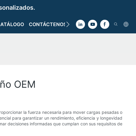
sonalizados.
CATÁLOGO
CONTÁCTENOS
seño OEM
 proporcionar la fuerza necesaria para mover cargas pesadas o
encial para garantizar un rendimiento, eficiencia y longevidad
tomar decisiones informadas que cumplan con sus requisitos de