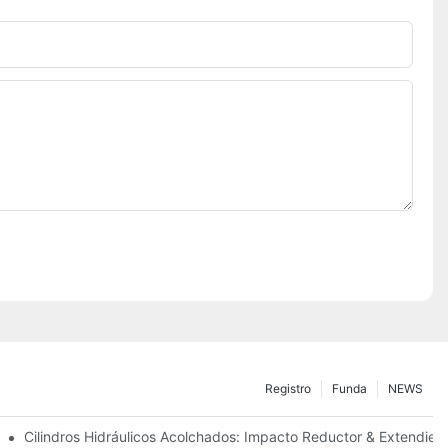
Registro
Funda
NEWS
ecisión
Cilindros Hidráulicos Acolchados: Impacto Reductor & Extendiend