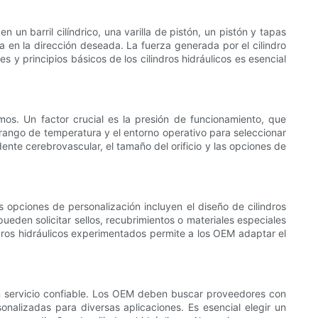
 un barril cilíndrico, una varilla de pistón, un pistón y tapas
eva en la dirección deseada. La fuerza generada por el cilindro
s y principios básicos de los cilindros hidráulicos es esencial
imos. Un factor crucial es la presión de funcionamiento, que
l rango de temperatura y el entorno operativo para seleccionar
nte cerebrovascular, el tamaño del orificio y las opciones de
 opciones de personalización incluyen el diseño de cilindros
ueden solicitar sellos, recubrimientos o materiales especiales
indros hidráulicos experimentados permite a los OEM adaptar el
 un servicio confiable. Los OEM deben buscar proveedores con
sonalizadas para diversas aplicaciones. Es esencial elegir un