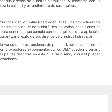
r sus diseños de cilindros hidráulicos. Al asociarse con un
za la calidad y el rendimiento de sus equipos.
a funcionalidad y confiabilidad adecuadas. Los procedimientos
ndimiento del cilindro hidráulico en varias condiciones de
 para confirmar que cumple con los requisitos de la aplicación
arantizar el éxito de sus diseños de cilindros hidráulicos.
de varios factores, opciones de personalización, selección de
n con proveedores experimentados, los OEM pueden diseñar y
 las pautas descritas en esta guía de diseño, los OEM pueden
operaciones.