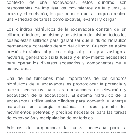
contexto de una excavadora, estos cilindros son
responsables de impulsar los movimientos de la pluma, el
brazo y el cucharón, lo que permite que la máquina realice
una variedad de tareas como excavar, levantar y cargar.
Los cilindros hidráulicos de la excavadora constan de un
cilindro cilíndrico, un pistón y un vástago del pistón, todos los
cuales están sellados para garantizar que el fluido hidráulico
permanezca contenido dentro del cilindro. Cuando se aplica
presión hidráulica al pistón, obliga al pistón y al vástago a
moverse, generando así la fuerza y ​​el movimiento necesarios
para operar los diversos accesorios y componentes de la
excavadora.
Una de las funciones más importantes de los cilindros
hidráulicos de la excavadora es proporcionar la potencia y
fuerza necesarias para las operaciones de elevación y
excavación de la excavadora. El sistema hidráulico de la
excavadora utiliza estos cilindros para convertir la energía
hidráulica en energía mecánica, lo que permite los
movimientos potentes y precisos necesarios para las tareas
de excavación y manipulación de materiales.
Además de proporcionar la fuerza necesaria para la