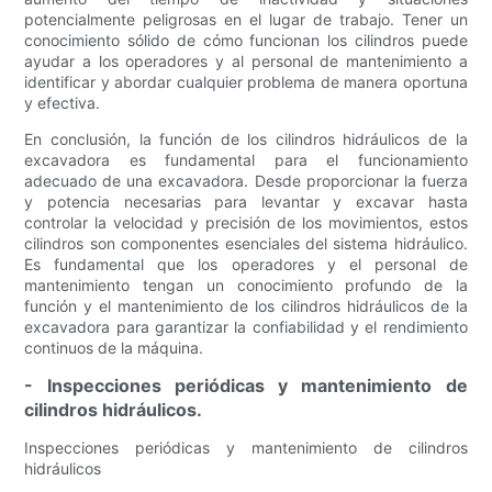
potencialmente peligrosas en el lugar de trabajo. Tener un
conocimiento sólido de cómo funcionan los cilindros puede
ayudar a los operadores y al personal de mantenimiento a
identificar y abordar cualquier problema de manera oportuna
y efectiva.
En conclusión, la función de los cilindros hidráulicos de la
excavadora es fundamental para el funcionamiento
adecuado de una excavadora. Desde proporcionar la fuerza
y ​​potencia necesarias para levantar y excavar hasta
controlar la velocidad y precisión de los movimientos, estos
cilindros son componentes esenciales del sistema hidráulico.
Es fundamental que los operadores y el personal de
mantenimiento tengan un conocimiento profundo de la
función y el mantenimiento de los cilindros hidráulicos de la
excavadora para garantizar la confiabilidad y el rendimiento
continuos de la máquina.
- Inspecciones periódicas y mantenimiento de
cilindros hidráulicos.
Inspecciones periódicas y mantenimiento de cilindros
hidráulicos