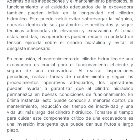
Además de las inspecciones y el mantenimiento periódicos, el
funcionamiento y el cuidado adecuados de la excavadora
también pueden influir en la longevidad del cilindro
hidráulico. Esto puede incluir evitar sobrecargar la máquina,
operarla dentro de sus parámetros especificados y seguir
técnicas adecuadas de elevación y excavación. Al tomar
estas medidas, los operadores pueden reducir la cantidad de
tensión ejercida sobre el cilindro hidráulico y evitar el
desgaste innecesario.
En conclusión, el mantenimiento del cilindro hidráulico de una
excavadora es crucial para el funcionamiento eficiente y
seguro de una excavadora. Al realizar inspecciones
periódicas, realizar tareas de mantenimiento y seguir los
procedimientos operativos adecuados, los operadores
pueden ayudar a garantizar que el cilindro hidráulico
permanezca en buenas condiciones de funcionamiento. En
última instancia, esto puede conducir a menores costos de
mantenimiento, reducción del tiempo de inactividad y una
vida útil más larga del cilindro hidráulico. Tomarse el tiempo
para cuidar este componente crítico de una excavadora es
una inversión inteligente que puede dar sus frutos a largo
plazo.