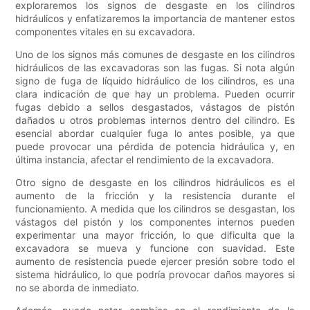
exploraremos los signos de desgaste en los cilindros
hidráulicos y enfatizaremos la importancia de mantener estos
componentes vitales en su excavadora.
Uno de los signos más comunes de desgaste en los cilindros
hidráulicos de las excavadoras son las fugas. Si nota algún
signo de fuga de líquido hidráulico de los cilindros, es una
clara indicación de que hay un problema. Pueden ocurrir
fugas debido a sellos desgastados, vástagos de pistón
dañados u otros problemas internos dentro del cilindro. Es
esencial abordar cualquier fuga lo antes posible, ya que
puede provocar una pérdida de potencia hidráulica y, en
última instancia, afectar el rendimiento de la excavadora.
Otro signo de desgaste en los cilindros hidráulicos es el
aumento de la fricción y la resistencia durante el
funcionamiento. A medida que los cilindros se desgastan, los
vástagos del pistón y los componentes internos pueden
experimentar una mayor fricción, lo que dificulta que la
excavadora se mueva y funcione con suavidad. Este
aumento de resistencia puede ejercer presión sobre todo el
sistema hidráulico, lo que podría provocar daños mayores si
no se aborda de inmediato.