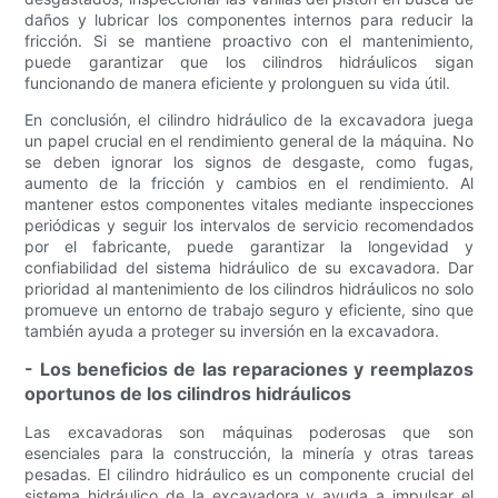
daños y lubricar los componentes internos para reducir la
fricción. Si se mantiene proactivo con el mantenimiento,
puede garantizar que los cilindros hidráulicos sigan
funcionando de manera eficiente y prolonguen su vida útil.
En conclusión, el cilindro hidráulico de la excavadora juega
un papel crucial en el rendimiento general de la máquina. No
se deben ignorar los signos de desgaste, como fugas,
aumento de la fricción y cambios en el rendimiento. Al
mantener estos componentes vitales mediante inspecciones
periódicas y seguir los intervalos de servicio recomendados
por el fabricante, puede garantizar la longevidad y
confiabilidad del sistema hidráulico de su excavadora. Dar
prioridad al mantenimiento de los cilindros hidráulicos no solo
promueve un entorno de trabajo seguro y eficiente, sino que
también ayuda a proteger su inversión en la excavadora.
- Los beneficios de las reparaciones y reemplazos
oportunos de los cilindros hidráulicos
Las excavadoras son máquinas poderosas que son
esenciales para la construcción, la minería y otras tareas
pesadas. El cilindro hidráulico es un componente crucial del
sistema hidráulico de la excavadora y ayuda a impulsar el