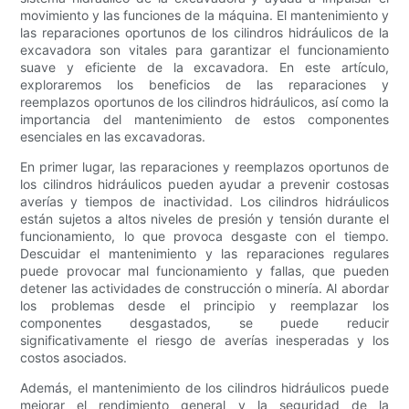
movimiento y las funciones de la máquina. El mantenimiento y
las reparaciones oportunos de los cilindros hidráulicos de la
excavadora son vitales para garantizar el funcionamiento
suave y eficiente de la excavadora. En este artículo,
exploraremos los beneficios de las reparaciones y
reemplazos oportunos de los cilindros hidráulicos, así como la
importancia del mantenimiento de estos componentes
esenciales en las excavadoras.
En primer lugar, las reparaciones y reemplazos oportunos de
los cilindros hidráulicos pueden ayudar a prevenir costosas
averías y tiempos de inactividad. Los cilindros hidráulicos
están sujetos a altos niveles de presión y tensión durante el
funcionamiento, lo que provoca desgaste con el tiempo.
Descuidar el mantenimiento y las reparaciones regulares
puede provocar mal funcionamiento y fallas, que pueden
detener las actividades de construcción o minería. Al abordar
los problemas desde el principio y reemplazar los
componentes desgastados, se puede reducir
significativamente el riesgo de averías inesperadas y los
costos asociados.
Además, el mantenimiento de los cilindros hidráulicos puede
mejorar el rendimiento general y la seguridad de la