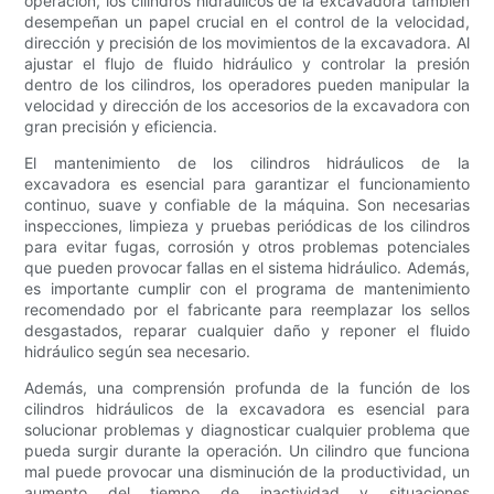
operación, los cilindros hidráulicos de la excavadora también
desempeñan un papel crucial en el control de la velocidad,
dirección y precisión de los movimientos de la excavadora. Al
ajustar el flujo de fluido hidráulico y controlar la presión
dentro de los cilindros, los operadores pueden manipular la
velocidad y dirección de los accesorios de la excavadora con
gran precisión y eficiencia.
El mantenimiento de los cilindros hidráulicos de la
excavadora es esencial para garantizar el funcionamiento
continuo, suave y confiable de la máquina. Son necesarias
inspecciones, limpieza y pruebas periódicas de los cilindros
para evitar fugas, corrosión y otros problemas potenciales
que pueden provocar fallas en el sistema hidráulico. Además,
es importante cumplir con el programa de mantenimiento
recomendado por el fabricante para reemplazar los sellos
desgastados, reparar cualquier daño y reponer el fluido
hidráulico según sea necesario.
Además, una comprensión profunda de la función de los
cilindros hidráulicos de la excavadora es esencial para
solucionar problemas y diagnosticar cualquier problema que
pueda surgir durante la operación. Un cilindro que funciona
mal puede provocar una disminución de la productividad, un
aumento del tiempo de inactividad y situaciones