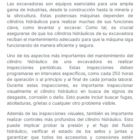
Las excavadoras son equipos esenciales para una amplia
gama de industrias, desde la construcción hasta la minería y
la silvicultura. Estas poderosas máquinas dependen de
cilindros hidráulicos para realizar muchas de sus funciones
clave, como levantar y excavar. Como tal, es crucial
asegurarse de que los cilindros hidráulicos de su excavadora
reciban el mantenimiento adecuado para que la máquina siga
funcionando de manera eficiente y segura.
Uno de los aspectos más importantes del mantenimiento del
cilindro hidráulico de una excavadora es realizar
inspecciones periódicas. Estas inspecciones deben
programarse en intervalos específicos, como cada 250 horas
de operación o al principio y al final de cada jornada laboral.
Durante estas inspecciones, es importante inspeccionar
visualmente el cilindro hidráulico en busca de signos de
desgaste, corrosión o daño. Esto puede incluir buscar fugas,
abolladuras, grietas o cualquier otro problema visible.
Además de las inspecciones visuales, también es importante
realizar controles más profundos del cilindro hidráulico. Esto
puede implicar probar la presión y el flujo del fluido
hidráulico, verificar el estado de los sellos y juntas y
garantizar que todos los accesorios y conexiones estén