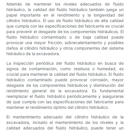
Además de mantener los niveles adecuados de fluido
hidráulico, la calidad del fluido hidráulico también juega un
papel importante en el rendimiento y la longevidad del
cilindro hidráulico. El uso de fluido hidráulico de alta calidad
que cumpla con las especificaciones del fabricante es crucial
para prevenir el desgaste de los componentes hidráulicos. El
fluido hidráulico contaminado o de baja calidad puede
provocar una mayor fricción, sobrecalentamiento y posibles
daños al cilindro hidráulico y otros componentes del sistema
hidráulico de la excavadora.
La inspección periódica del fluido hidráulico en busca de
signos de contaminación, como residuos o humedad, es
crucial para mantener la calidad del fluido hidráulico. El fluido
hidráulico contaminado puede provocar corrosión, mayor
desgaste de los componentes hidráulicos y disminución del
rendimiento general de la excavadora. Es fundamental
reemplazar el fluido hidráulico periódicamente y asegurarse
de que cumpla con las especificaciones del fabricante para
mantener el rendimiento óptimo del cilindro hidráulico.
El mantenimiento adecuado del cilindro hidráulico de la
excavadora, incluido el mantenimiento de los niveles y la
calidad adecuados del fluido hidráulico, puede tener un