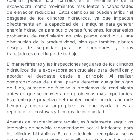
Además, puede notar cambios en el rendimiento de la
excavadora, como movimientos más lentos o capacidades
de elevación reducidas. Estos cambios se pueden atribuir al
desgaste de los cilindros hidráulicos, ya que impactan
directamente en la capacidad de la máquina para generar
energía hidráulica para sus diversas funciones. Ignorar estos
problemas de rendimiento no sólo puede conducir a una
disminución de la productividad, sino que también plantea
riesgos de seguridad para los operadores y otros
trabajadores en el lugar de trabajo.
El mantenimiento y las inspecciones regulares de los cilindros
hidráulicos de la excavadora son cruciales para identificar y
abordar el desgaste desde el principio. Al realizar
comprobaciones de rutina, puede detectar cualquier signo
de fuga, aumento de fricción o problemas de rendimiento
antes de que se conviertan en problemas más importantes.
Este enfoque proactivo del mantenimiento puede ahorrarle
tiempo y dinero a largo plazo, ya que ayuda a evitar
reparaciones costosas y tiempos de inactividad.
Además del mantenimiento regular, es fundamental seguir los
intervalos de servicio recomendados por el fabricante para
los cilindros hidráulicos. Esto puede incluir reemplazar sellos
desgastados, inspeccionar las varillas del pistón en busca de