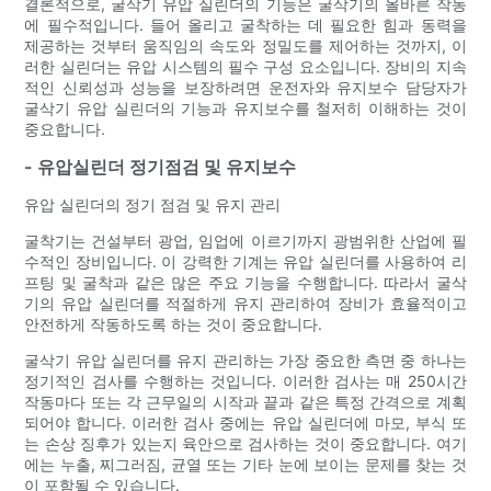
결론적으로, 굴삭기 유압 실린더의 기능은 굴삭기의 올바른 작동
에 필수적입니다. 들어 올리고 굴착하는 데 필요한 힘과 동력을
제공하는 것부터 움직임의 속도와 정밀도를 제어하는 ​​것까지, 이
러한 실린더는 유압 시스템의 필수 구성 요소입니다. 장비의 지속
적인 신뢰성과 성능을 보장하려면 운전자와 유지보수 담당자가
굴삭기 유압 실린더의 기능과 유지보수를 철저히 이해하는 것이
중요합니다.
- 유압실린더 정기점검 및 유지보수
유압 실린더의 정기 점검 및 유지 관리
굴착기는 건설부터 광업, 임업에 이르기까지 광범위한 산업에 필
수적인 장비입니다. 이 강력한 기계는 유압 실린더를 사용하여 리
프팅 및 굴착과 같은 많은 주요 기능을 수행합니다. 따라서 굴삭
기의 유압 실린더를 적절하게 유지 관리하여 장비가 효율적이고
안전하게 작동하도록 하는 것이 중요합니다.
굴삭기 유압 실린더를 유지 관리하는 가장 중요한 측면 중 하나는
정기적인 검사를 수행하는 것입니다. 이러한 검사는 매 250시간
작동마다 또는 각 근무일의 시작과 끝과 같은 특정 간격으로 계획
되어야 합니다. 이러한 검사 중에는 유압 실린더에 마모, 부식 또
는 손상 징후가 있는지 육안으로 검사하는 것이 중요합니다. 여기
에는 누출, 찌그러짐, 균열 또는 기타 눈에 보이는 문제를 찾는 것
이 포함될 수 있습니다.