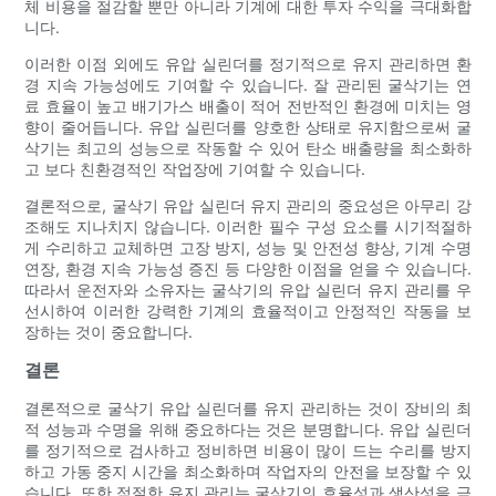
체 비용을 절감할 뿐만 아니라 기계에 대한 투자 수익을 극대화합
니다.
이러한 이점 외에도 유압 실린더를 정기적으로 유지 관리하면 환
경 지속 가능성에도 기여할 수 있습니다. 잘 관리된 굴삭기는 연
료 효율이 높고 배기가스 배출이 적어 전반적인 환경에 미치는 영
향이 줄어듭니다. 유압 실린더를 양호한 상태로 유지함으로써 굴
삭기는 최고의 성능으로 작동할 수 있어 탄소 배출량을 최소화하
고 보다 친환경적인 작업장에 기여할 수 있습니다.
결론적으로, 굴삭기 유압 실린더 유지 관리의 중요성은 아무리 강
조해도 지나치지 않습니다. 이러한 필수 구성 요소를 시기적절하
게 수리하고 교체하면 고장 방지, 성능 및 안전성 향상, 기계 수명
연장, 환경 지속 가능성 증진 등 다양한 이점을 얻을 수 있습니다.
따라서 운전자와 소유자는 굴삭기의 유압 실린더 유지 관리를 우
선시하여 이러한 강력한 기계의 효율적이고 안정적인 작동을 보
장하는 것이 중요합니다.
결론
결론적으로 굴삭기 유압 실린더를 유지 관리하는 것이 장비의 최
적 성능과 수명을 위해 중요하다는 것은 분명합니다. 유압 실린더
를 정기적으로 검사하고 정비하면 비용이 많이 드는 수리를 방지
하고 가동 중지 시간을 최소화하며 작업자의 안전을 보장할 수 있
습니다. 또한 적절한 유지 관리는 굴삭기의 효율성과 생산성을 극