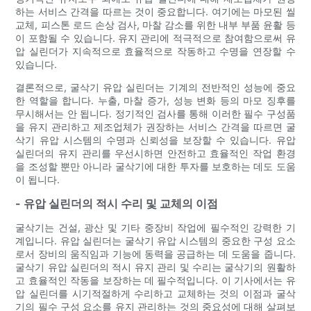
하는 서비스 간격을 따르는 것이 중요합니다. 여기에는 마모된 씰
교체, 피스톤 로드 손상 검사, 마찰 감소를 위한 내부 부품 윤활 등
이 포함될 수 있습니다. 유지 관리에 적극적으로 참여함으로써 유
압 실린더가 지속적으로 효율적으로 작동하고 수명을 연장할 수
있습니다.
결론적으로, 굴삭기 유압 실린더는 기계의 전반적인 성능에 중요
한 역할을 합니다. 누출, 마찰 증가, 성능 변화 등의 마모 징후를
무시해서는 안 됩니다. 정기적인 검사를 통해 이러한 필수 구성품
을 유지 관리하고 제조업체가 권장하는 서비스 간격을 따르면 굴
삭기 유압 시스템의 수명과 신뢰성을 보장할 수 있습니다. 유압
실린더의 유지 관리를 우선시하면 안전하고 효율적인 작업 환경
을 조성할 뿐만 아니라 굴삭기에 대한 투자를 보호하는 데도 도움
이 됩니다.
- 유압 실린더의 적시 수리 및 교체의 이점
굴삭기는 건설, 광산 및 기타 중장비 작업에 필수적인 강력한 기
계입니다. 유압 실린더는 굴삭기 유압 시스템의 중요한 구성 요소
로서 장비의 움직임과 기능에 동력을 공급하는 데 도움을 줍니다.
굴삭기 유압 실린더의 적시 유지 관리 및 수리는 굴삭기의 원활하
고 효율적인 작동을 보장하는 데 필수적입니다. 이 기사에서는 유
압 실린더를 시기적절하게 수리하고 교체하는 것의 이점과 굴삭
기의 필수 구성 요소를 유지 관리하는 것의 중요성에 대해 살펴보