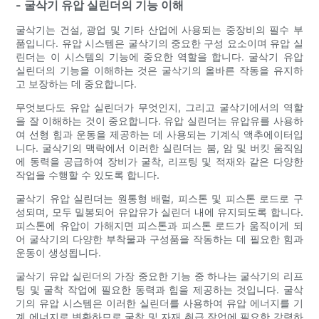
- 굴삭기 유압 실린더의 기능 이해
굴삭기는 건설, 광업 및 기타 산업에 사용되는 중장비의 필수 부
품입니다. 유압 시스템은 굴삭기의 중요한 구성 요소이며 유압 실
린더는 이 시스템의 기능에 중요한 역할을 합니다. 굴삭기 유압
실린더의 기능을 이해하는 것은 굴삭기의 올바른 작동을 유지하
고 보장하는 데 중요합니다.
무엇보다도 유압 실린더가 무엇인지, 그리고 굴삭기에서의 역할
을 잘 이해하는 것이 중요합니다. 유압 실린더는 유압유를 사용하
여 선형 힘과 운동을 제공하는 데 사용되는 기계식 액추에이터입
니다. 굴삭기의 맥락에서 이러한 실린더는 붐, 암 및 버킷 움직임
에 동력을 공급하여 장비가 굴착, 리프팅 및 적재와 같은 다양한
작업을 수행할 수 있도록 합니다.
굴삭기 유압 실린더는 원통형 배럴, 피스톤 및 피스톤 로드로 구
성되며, 모두 밀봉되어 유압유가 실린더 내에 유지되도록 합니다.
피스톤에 유압이 가해지면 피스톤과 피스톤 로드가 움직이게 되
어 굴삭기의 다양한 부착물과 구성품을 작동하는 데 필요한 힘과
운동이 생성됩니다.
굴삭기 유압 실린더의 가장 중요한 기능 중 하나는 굴삭기의 리프
팅 및 굴착 작업에 필요한 동력과 힘을 제공하는 것입니다. 굴삭
기의 유압 시스템은 이러한 실린더를 사용하여 유압 에너지를 기
계 에너지로 변환하므로 굴착 및 자재 취급 작업에 필요한 강력하