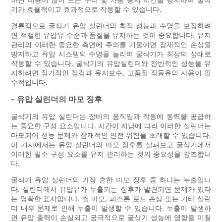
기가 효율적이고 효과적으로 작동할 수 있습니다.
결론적으로 굴삭기 유압 실린더의 최적 성능과 수명을 보장하려
면 적절한 유압유 수준과 품질을 유지하는 것이 중요합니다. 유지
관리의 이러한 중요한 측면에 주의를 기울이면 잠재적인 손상을
방지하고 유압 시스템의 수명을 늘리며 굴삭기가 최상의 상태로
작동할 수 있습니다. 굴삭기의 유압실린더와 전반적인 성능을 유
지하려면 정기적인 점검과 유지보수, 고품질 작동유의 사용이 필
수적입니다.
- 유압 실린더의 마모 징후
굴삭기의 유압 실린더는 장비의 움직임과 작동에 동력을 공급하
는 중요한 구성 요소입니다. 시간이 지남에 따라 이러한 실린더는
마모되어 성능 문제와 잠재적인 안전 위험을 초래할 수 있습니다.
이 기사에서는 유압 실린더의 마모 징후를 살펴보고 굴삭기에서
이러한 필수 구성 요소를 유지 관리하는 것의 중요성을 강조합니
다.
굴삭기 유압 실린더의 가장 흔한 마모 징후 중 하나는 누출입니
다. 실린더에서 유압유가 누출되는 징후가 발견되면 문제가 있다
는 명확한 표시입니다. 씰 마모, 피스톤 로드 손상 또는 기타 실린
더 내부 문제로 인해 누출이 발생할 수 있습니다. 누출이 발생하
면 유압 출력이 손실되고 궁극적으로 굴삭기 성능에 영향을 미칠