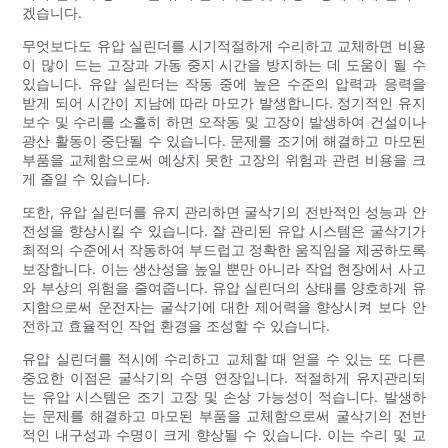
겠습니다.
무엇보다도 유압 실린더를 시기적절하게 수리하고 교체하면 비용
이 많이 드는 고장과 가동 중지 시간을 방지하는 데 도움이 될 수
있습니다. 유압 실린더는 작동 중에 높은 수준의 압력과 응력을
받게 되어 시간이 지남에 따라 마모가 발생합니다. 정기적인 유지
보수 및 수리를 소홀히 하면 오작동 및 고장이 발생하여 건설이나
광산 활동이 중단될 수 있습니다. 문제를 조기에 해결하고 마모된
부품을 교체함으로써 예상치 못한 고장의 위험과 관련 비용을 크
게 줄일 수 있습니다.
또한, 유압 실린더를 유지 관리하면 굴삭기의 전반적인 성능과 안
전성을 향상시킬 수 있습니다. 잘 관리된 유압 시스템은 굴삭기가
최적의 수준에서 작동하여 부드럽고 정확한 움직임을 제공하도록
보장합니다. 이는 생산성을 높일 뿐만 아니라 작업 현장에서 사고
와 부상의 위험을 줄여줍니다. 유압 실린더의 상태를 양호하게 유
지함으로써 운전자는 굴삭기에 대한 제어력을 향상시켜 보다 안
전하고 효율적인 작업 환경을 조성할 수 있습니다.
유압 실린더를 적시에 수리하고 교체할 때 얻을 수 있는 또 다른
중요한 이점은 굴삭기의 수명 연장입니다. 적절하게 유지관리되
는 유압 시스템은 조기 고장 및 손상 가능성이 적습니다. 발생하
는 문제를 해결하고 마모된 부품을 교체함으로써 굴삭기의 전반
적인 내구성과 수명이 크게 향상될 수 있습니다. 이는 수리 및 교