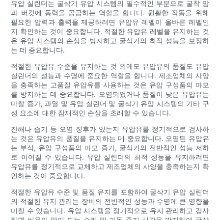
유압 실린더는 굴삭기 유압 시스템의 필수적인 부분으로 굴착 암
과 버킷에 동력을 공급하는 역할을 합니다. 원활한 작동을 위해
필요한 압력과 출력을 제공하려면 유압유 레벨이 올바른 레벨인
지 확인하는 것이 중요합니다. 적절한 유압유 레벨을 유지하는 것
은 유압 시스템의 손상을 방지하고 굴삭기의 최적 성능을 보장하
는 데 중요합니다.
적절한 유압유 수준을 유지하는 것 외에도 유압유의 품질도 유압
실린더의 성능과 수명에 중요한 역할을 합니다. 제조업체의 사양
을 충족하는 고품질 유압유를 사용하는 것은 유압 구성품의 마모
를 방지하는 데 중요합니다. 오염되었거나 품질이 낮은 유압유는
마찰 증가, 과열 및 유압 실린더 및 굴삭기 유압 시스템의 기타 구
성 요소에 대한 잠재적인 손상을 초래할 수 있습니다.
잔해나 습기 등 오염 징후가 있는지 유압유를 정기적으로 검사하
는 것은 유압유의 품질을 유지하는 데 중요합니다. 오염된 유압유
는 부식, 유압 구성품의 마모 증가, 굴삭기의 전반적인 성능 저하
로 이어질 수 있습니다. 유압 실린더의 최적 성능을 유지하려면
유압유를 정기적으로 교체하고 제조업체의 사양을 충족하는지 확
인하는 것이 중요합니다.
적절한 유압유 수준 및 품질 유지를 포함하여 굴삭기 유압 실린더
의 적절한 유지 관리는 장비의 전반적인 성능과 수명에 큰 영향을
미칠 수 있습니다. 유압 시스템을 정기적으로 유지 관리하고 검사
하면 비용이 많이 드는 수리 및 가동 중지 시간을 방지하여 굴삭