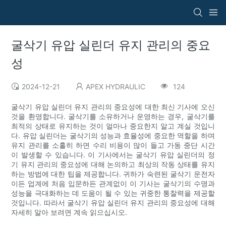
굴삭기 유압 실린더 유지 관리의 중요
성
2024-12-21
APEX HYDRAULIC
124
굴삭기 유압 실린더 유지 관리의 중요성에 대한 최신 기사에 오신
것을 환영합니다. 굴삭기를 소유하거나 운영하는 경우, 굴삭기를
최적의 상태로 유지하는 것이 얼마나 중요한지 알고 계실 것입니
다. 유압 실린더는 굴삭기의 성능과 효율성에 중요한 역할을 하며
유지 관리를 소홀히 하면 수리 비용이 많이 들고 가동 중단 시간
이 발생할 수 있습니다. 이 기사에서는 굴삭기 유압 실린더의 정
기 유지 관리의 중요성에 대해 논의하고 최상의 작동 상태를 유지
하는 방법에 대한 팁을 제공합니다. 귀하가 숙련된 굴삭기 운전자
이든 업계에 처음 입문하든 관계없이 이 기사는 굴삭기의 수명과
성능을 극대화하는 데 도움이 될 수 있는 귀중한 통찰력을 제공할
것입니다. 따라서 굴삭기 유압 실린더 유지 관리의 중요성에 대해
자세히 알아 보려면 계속 읽으십시오.