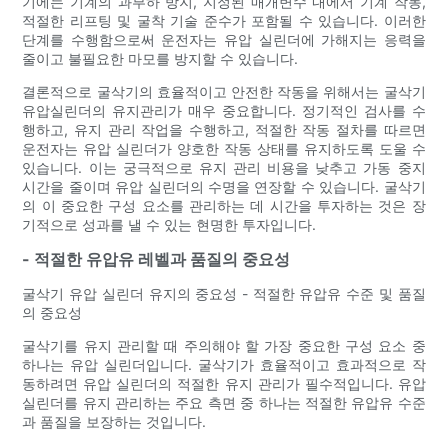
기에는 기계의 과부하 방지, 지정된 매개변수 내에서 기계 작동,
적절한 리프팅 및 굴착 기술 준수가 포함될 수 있습니다. 이러한
단계를 수행함으로써 운전자는 유압 실린더에 가해지는 응력을
줄이고 불필요한 마모를 방지할 수 있습니다.
결론적으로 굴삭기의 효율적이고 안전한 작동을 위해서는 굴삭기
유압실린더의 유지관리가 매우 중요합니다. 정기적인 검사를 수
행하고, 유지 관리 작업을 수행하고, 적절한 작동 절차를 따르면
운전자는 유압 실린더가 양호한 작동 상태를 유지하도록 도울 수
있습니다. 이는 궁극적으로 유지 관리 비용을 낮추고 가동 중지
시간을 줄이며 유압 실린더의 수명을 연장할 수 있습니다. 굴삭기
의 이 중요한 구성 요소를 관리하는 데 시간을 투자하는 것은 장
기적으로 성과를 낼 수 있는 현명한 투자입니다.
- 적절한 유압유 레벨과 품질의 중요성
굴삭기 유압 실린더 유지의 중요성 - 적절한 유압유 수준 및 품질
의 중요성
굴삭기를 유지 관리할 때 주의해야 할 가장 중요한 구성 요소 중
하나는 유압 실린더입니다. 굴삭기가 효율적이고 효과적으로 작
동하려면 유압 실린더의 적절한 유지 관리가 필수적입니다. 유압
실린더를 유지 관리하는 주요 측면 중 하나는 적절한 유압유 수준
과 품질을 보장하는 것입니다.