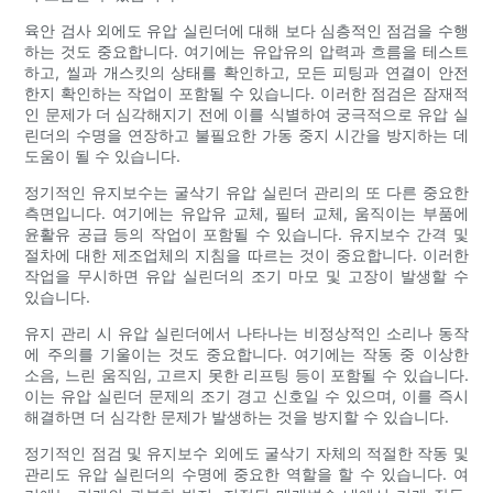
육안 검사 외에도 유압 실린더에 대해 보다 심층적인 점검을 수행
하는 것도 중요합니다. 여기에는 유압유의 압력과 흐름을 테스트
하고, 씰과 개스킷의 상태를 확인하고, 모든 피팅과 연결이 안전
한지 확인하는 작업이 포함될 수 있습니다. 이러한 점검은 잠재적
인 문제가 더 심각해지기 전에 이를 식별하여 궁극적으로 유압 실
린더의 수명을 연장하고 불필요한 가동 중지 시간을 방지하는 데
도움이 될 수 있습니다.
정기적인 유지보수는 굴삭기 유압 실린더 관리의 또 다른 중요한
측면입니다. 여기에는 유압유 교체, 필터 교체, 움직이는 부품에
윤활유 공급 등의 작업이 포함될 수 있습니다. 유지보수 간격 및
절차에 대한 제조업체의 지침을 따르는 것이 중요합니다. 이러한
작업을 무시하면 유압 실린더의 조기 마모 및 고장이 발생할 수
있습니다.
유지 관리 시 유압 실린더에서 나타나는 비정상적인 소리나 동작
에 주의를 기울이는 것도 중요합니다. 여기에는 작동 중 이상한
소음, 느린 움직임, 고르지 못한 리프팅 등이 포함될 수 있습니다.
이는 유압 실린더 문제의 조기 경고 신호일 수 있으며, 이를 즉시
해결하면 더 심각한 문제가 발생하는 것을 방지할 수 있습니다.
정기적인 점검 및 유지보수 외에도 굴삭기 자체의 적절한 작동 및
관리도 유압 실린더의 수명에 중요한 역할을 할 수 있습니다. 여