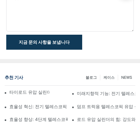
지금 문의 사항을 보냅니다
추천 기사
블로그
케이스
NEWS
타이로드 유압 실린더의 기능과 중요성 이해
미래지향적 기능: 전기 텔레스코
효율성 혁신: 전기 텔레스코픽 실린더
덤프 트럭용 텔레스코픽 유압 
효율성 향상: 4단계 텔레스코픽 유압 실린더의 장점
로드 유압 실린더의 힘: 강도와 