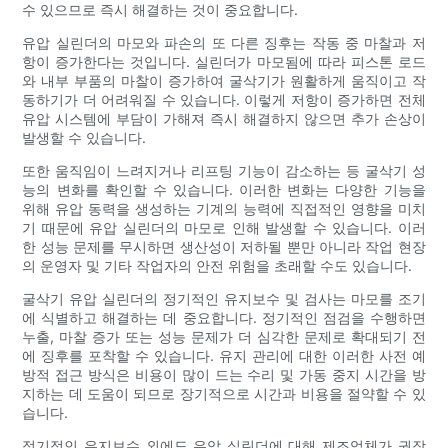
수 있으므로 즉시 해결하는 것이 중요합니다.
유압 실린더의 마모와 파손의 또 다른 징후는 작동 중 마찰과 저
항이 증가한다는 것입니다. 실린더가 마모됨에 따라 피스톤 로드
와 내부 부품의 마찰이 증가하여 굴삭기가 원활하게 움직이고 작
동하기가 더 어려워질 수 있습니다. 이렇게 저항이 증가하면 전체
유압 시스템에 부담이 가해져 즉시 해결하지 않으면 추가 손상이
발생할 수 있습니다.
또한 움직임이 느려지거나 리프팅 기능이 감소하는 등 굴삭기 성
능의 변화를 확인할 수 있습니다. 이러한 변화는 다양한 기능을
위해 유압 동력을 생성하는 기계의 능력에 직접적인 영향을 미치
기 때문에 유압 실린더의 마모로 인해 발생할 수 있습니다. 이러
한 성능 문제를 무시하면 생산성이 저하될 뿐만 아니라 작업 현장
의 운영자 및 기타 작업자의 안전 위험을 초래할 수도 있습니다.
굴삭기 유압 실린더의 정기적인 유지보수 및 검사는 마모를 조기
에 식별하고 해결하는 데 중요합니다. 정기적인 점검을 수행하면
누출, 마찰 증가 또는 성능 문제가 더 심각한 문제로 확대되기 전
에 징후를 포착할 수 있습니다. 유지 관리에 대한 이러한 사전 예
방적 접근 방식은 비용이 많이 드는 수리 및 가동 중지 시간을 방
지하는 데 도움이 되므로 장기적으로 시간과 비용을 절약할 수 있
습니다.
정기적인 유지보수 외에도 유압 실린더에 대해 제조업체가 권장