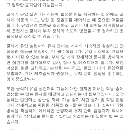
고 정확한 움직임이 가능합니다.
굴삭기 유압 실린더는 작동에 필요한 힘을 제공하는 것 외에도 굴
삭기 이동의 속도, 방향 및 정밀도를 제어하는 ​​데 중요한 역할을
합니다. 유압유의 흐름을 조정하고 실린더 내 압력을 제어함으로
써 운전자는 굴삭기 부착 장치의 속도와 방향을 매우 정확하고 효
율적으로 조작할 수 있습니다.
굴삭기 유압 실린더의 유지 관리는 기계의 지속적인 원활하고 안
정적인 작동을 보장하는 데 필수적입니다. 유압 시스템의 고장으
로 이어질 수 있는 누출, 부식 및 기타 잠재적인 문제를 방지하려
면 실린더를 정기적으로 검사, 청소 및 테스트해야 합니다. 또한
마모된 씰을 교체하고, 손상을 수리하고, 필요에 따라 유압유를
보충하기 위해 제조업체가 권장하는 유지 관리 일정을 준수하는
것이 중요합니다.
또한 굴삭기 유압 실린더의 기능에 대한 철저한 이해는 작동 중에
발생할 수 있는 문제를 해결하고 진단하는 데 필수적입니다. 오작
동하는 실린더는 생산성 저하, 가동 중지 시간 증가 및 작업 현장
에서 잠재적으로 위험한 상황을 초래할 수 있습니다. 실린더 작동
방식을 확실하게 이해하면 운영자와 유지 관리 담당자가 적시에
효과적인 방식으로 문제를 식별하고 해결하는 데 도움이 될 수 있
습니다.