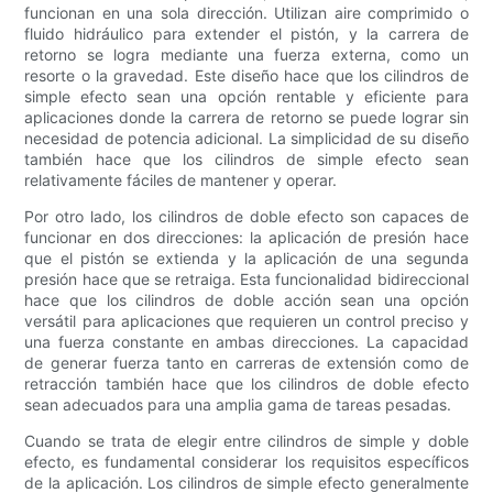
funcionan en una sola dirección. Utilizan aire comprimido o
fluido hidráulico para extender el pistón, y la carrera de
retorno se logra mediante una fuerza externa, como un
resorte o la gravedad. Este diseño hace que los cilindros de
simple efecto sean una opción rentable y eficiente para
aplicaciones donde la carrera de retorno se puede lograr sin
necesidad de potencia adicional. La simplicidad de su diseño
también hace que los cilindros de simple efecto sean
relativamente fáciles de mantener y operar.
Por otro lado, los cilindros de doble efecto son capaces de
funcionar en dos direcciones: la aplicación de presión hace
que el pistón se extienda y la aplicación de una segunda
presión hace que se retraiga. Esta funcionalidad bidireccional
hace que los cilindros de doble acción sean una opción
versátil para aplicaciones que requieren un control preciso y
una fuerza constante en ambas direcciones. La capacidad
de generar fuerza tanto en carreras de extensión como de
retracción también hace que los cilindros de doble efecto
sean adecuados para una amplia gama de tareas pesadas.
Cuando se trata de elegir entre cilindros de simple y doble
efecto, es fundamental considerar los requisitos específicos
de la aplicación. Los cilindros de simple efecto generalmente