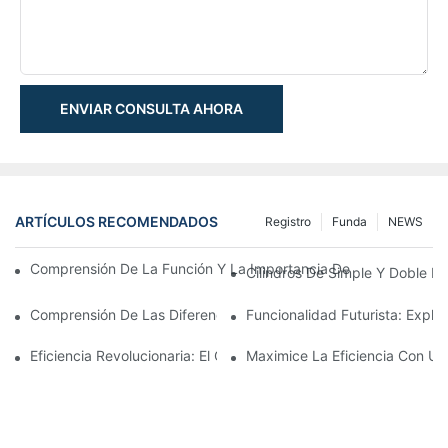
ENVIAR CONSULTA AHORA
ARTÍCULOS RECOMENDADOS
Registro
Funda
NEWS
Comprensión De La Función Y La Importancia De Los Cilindros 
Cilindros De Simple Y Doble E
Comprensión De Las Diferencias Entre Cilindros De Simple Y Dob
Funcionalidad Futurista: Explor
Eficiencia Revolucionaria: El Cilindro Telescópico Eléctrico
Maximice La Eficiencia Con Un 