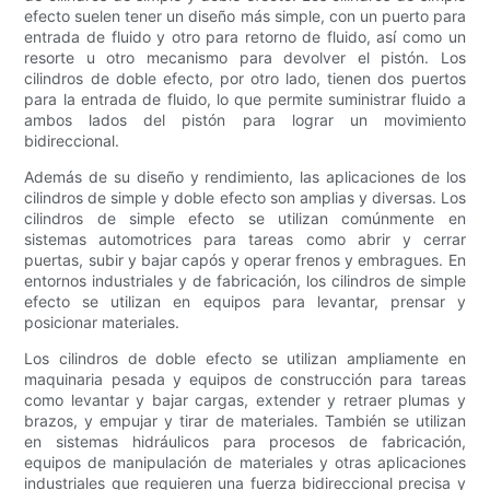
efecto suelen tener un diseño más simple, con un puerto para
entrada de fluido y otro para retorno de fluido, así como un
resorte u otro mecanismo para devolver el pistón. Los
cilindros de doble efecto, por otro lado, tienen dos puertos
para la entrada de fluido, lo que permite suministrar fluido a
ambos lados del pistón para lograr un movimiento
bidireccional.
Además de su diseño y rendimiento, las aplicaciones de los
cilindros de simple y doble efecto son amplias y diversas. Los
cilindros de simple efecto se utilizan comúnmente en
sistemas automotrices para tareas como abrir y cerrar
puertas, subir y bajar capós y operar frenos y embragues. En
entornos industriales y de fabricación, los cilindros de simple
efecto se utilizan en equipos para levantar, prensar y
posicionar materiales.
Los cilindros de doble efecto se utilizan ampliamente en
maquinaria pesada y equipos de construcción para tareas
como levantar y bajar cargas, extender y retraer plumas y
brazos, y empujar y tirar de materiales. También se utilizan
en sistemas hidráulicos para procesos de fabricación,
equipos de manipulación de materiales y otras aplicaciones
industriales que requieren una fuerza bidireccional precisa y