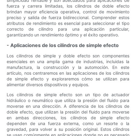
simplicidad rentable y son adecuados para aplicaciones de
fuerza y ​​carrera limitadas, los cilindros de doble efecto
brindan mayor eficiencia operativa, control de movimiento
preciso y salida de fuerza bidireccional. Comprender estos
atributos de rendimiento es esencial para seleccionar el tipo
correcto de cilindro para una aplicación particular,
garantizando un rendimiento óptimo y el éxito operativo.
- Aplicaciones de los cilindros de simple efecto
Los cilindros de simple y doble efecto son componentes
esenciales en una amplia gama de industrias, incluidas la
manufactura, la construcción y la automoción. En este
artículo, nos centraremos en las aplicaciones de los cilindros
de simple efecto y exploraremos cómo se utilizan para
alimentar diversos dispositivos y equipos.
Los cilindros de simple efecto son un tipo de actuador
hidráulico o neumático que utiliza la presión del fluido para
moverse en una dirección. A diferencia de los cilindros de
doble efecto, que utilizan la presión del fluido para moverse
en ambas direcciones, los cilindros de simple efecto
dependen de una fuerza externa, como un resorte o la
gravedad, para volver a su posición original. Estos cilindros
se usan comúnmente en aplicaciones donde no es necesario