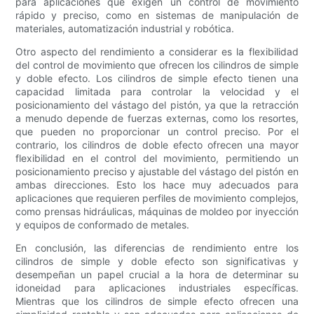
para aplicaciones que exigen un control de movimiento
rápido y preciso, como en sistemas de manipulación de
materiales, automatización industrial y robótica.
Otro aspecto del rendimiento a considerar es la flexibilidad
del control de movimiento que ofrecen los cilindros de simple
y doble efecto. Los cilindros de simple efecto tienen una
capacidad limitada para controlar la velocidad y el
posicionamiento del vástago del pistón, ya que la retracción
a menudo depende de fuerzas externas, como los resortes,
que pueden no proporcionar un control preciso. Por el
contrario, los cilindros de doble efecto ofrecen una mayor
flexibilidad en el control del movimiento, permitiendo un
posicionamiento preciso y ajustable del vástago del pistón en
ambas direcciones. Esto los hace muy adecuados para
aplicaciones que requieren perfiles de movimiento complejos,
como prensas hidráulicas, máquinas de moldeo por inyección
y equipos de conformado de metales.
En conclusión, las diferencias de rendimiento entre los
cilindros de simple y doble efecto son significativas y
desempeñan un papel crucial a la hora de determinar su
idoneidad para aplicaciones industriales específicas.
Mientras que los cilindros de simple efecto ofrecen una