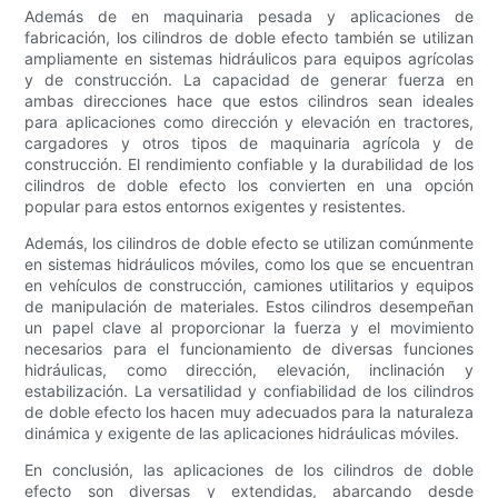
Además de en maquinaria pesada y aplicaciones de
fabricación, los cilindros de doble efecto también se utilizan
ampliamente en sistemas hidráulicos para equipos agrícolas
y de construcción. La capacidad de generar fuerza en
ambas direcciones hace que estos cilindros sean ideales
para aplicaciones como dirección y elevación en tractores,
cargadores y otros tipos de maquinaria agrícola y de
construcción. El rendimiento confiable y la durabilidad de los
cilindros de doble efecto los convierten en una opción
popular para estos entornos exigentes y resistentes.
Además, los cilindros de doble efecto se utilizan comúnmente
en sistemas hidráulicos móviles, como los que se encuentran
en vehículos de construcción, camiones utilitarios y equipos
de manipulación de materiales. Estos cilindros desempeñan
un papel clave al proporcionar la fuerza y ​​el movimiento
necesarios para el funcionamiento de diversas funciones
hidráulicas, como dirección, elevación, inclinación y
estabilización. La versatilidad y confiabilidad de los cilindros
de doble efecto los hacen muy adecuados para la naturaleza
dinámica y exigente de las aplicaciones hidráulicas móviles.
En conclusión, las aplicaciones de los cilindros de doble
efecto son diversas y extendidas, abarcando desde