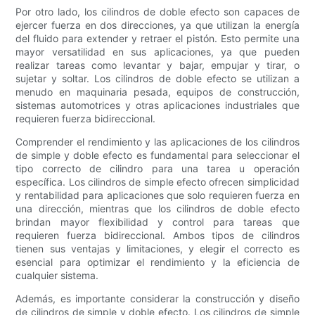
Por otro lado, los cilindros de doble efecto son capaces de
ejercer fuerza en dos direcciones, ya que utilizan la energía
del fluido para extender y retraer el pistón. Esto permite una
mayor versatilidad en sus aplicaciones, ya que pueden
realizar tareas como levantar y bajar, empujar y tirar, o
sujetar y soltar. Los cilindros de doble efecto se utilizan a
menudo en maquinaria pesada, equipos de construcción,
sistemas automotrices y otras aplicaciones industriales que
requieren fuerza bidireccional.
Comprender el rendimiento y las aplicaciones de los cilindros
de simple y doble efecto es fundamental para seleccionar el
tipo correcto de cilindro para una tarea u operación
específica. Los cilindros de simple efecto ofrecen simplicidad
y rentabilidad para aplicaciones que solo requieren fuerza en
una dirección, mientras que los cilindros de doble efecto
brindan mayor flexibilidad y control para tareas que
requieren fuerza bidireccional. Ambos tipos de cilindros
tienen sus ventajas y limitaciones, y elegir el correcto es
esencial para optimizar el rendimiento y la eficiencia de
cualquier sistema.
Además, es importante considerar la construcción y diseño
de cilindros de simple y doble efecto. Los cilindros de simple