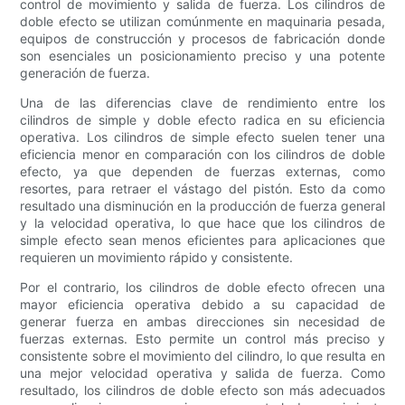
control de movimiento y salida de fuerza. Los cilindros de
doble efecto se utilizan comúnmente en maquinaria pesada,
equipos de construcción y procesos de fabricación donde
son esenciales un posicionamiento preciso y una potente
generación de fuerza.
Una de las diferencias clave de rendimiento entre los
cilindros de simple y doble efecto radica en su eficiencia
operativa. Los cilindros de simple efecto suelen tener una
eficiencia menor en comparación con los cilindros de doble
efecto, ya que dependen de fuerzas externas, como
resortes, para retraer el vástago del pistón. Esto da como
resultado una disminución en la producción de fuerza general
y la velocidad operativa, lo que hace que los cilindros de
simple efecto sean menos eficientes para aplicaciones que
requieren un movimiento rápido y consistente.
Por el contrario, los cilindros de doble efecto ofrecen una
mayor eficiencia operativa debido a su capacidad de
generar fuerza en ambas direcciones sin necesidad de
fuerzas externas. Esto permite un control más preciso y
consistente sobre el movimiento del cilindro, lo que resulta en
una mejor velocidad operativa y salida de fuerza. Como
resultado, los cilindros de doble efecto son más adecuados