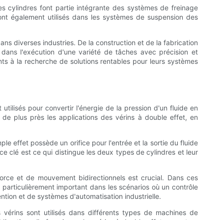
es cylindres font partie intégrante des systèmes de freinage
t sont également utilisés dans les systèmes de suspension des
ans diverses industries. De la construction et de la fabrication
t dans l'exécution d'une variété de tâches avec précision et
nts à la recherche de solutions rentables pour leurs systèmes
ilisés pour convertir l'énergie de la pression d'un fluide en
de plus près les applications des vérins à double effet, en
e effet possède un orifice pour l'entrée et la sortie du fluide
ce clé est ce qui distingue les deux types de cylindres et leur
force et de mouvement bidirectionnels est crucial. Dans ces
st particulièrement important dans les scénarios où un contrôle
ion et de systèmes d'automatisation industrielle.
 vérins sont utilisés dans différents types de machines de