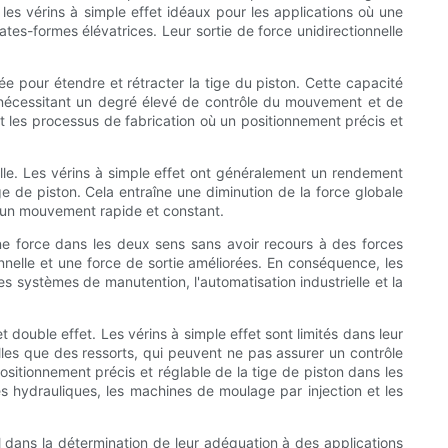
 les vérins à simple effet idéaux pour les applications où une
tes-formes élévatrices. Leur sortie de force unidirectionnelle
sée pour étendre et rétracter la tige du piston. Cette capacité
s nécessitant un degré élevé de contrôle du mouvement et de
t les processus de fabrication où un positionnement précis et
elle. Les vérins à simple effet ont généralement un rendement
ige de piston. Cela entraîne une diminution de la force globale
nt un mouvement rapide et constant.
une force dans les deux sens sans avoir recours à des forces
nnelle et une force de sortie améliorées. En conséquence, les
 systèmes de manutention, l'automatisation industrielle et la
double effet. Les vérins à simple effet sont limités dans leur
elles que des ressorts, qui peuvent ne pas assurer un contrôle
ositionnement précis et réglable de la tige de piston dans les
s hydrauliques, les machines de moulage par injection et les
al dans la détermination de leur adéquation à des applications