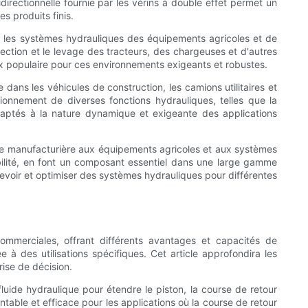
idirectionnelle fournie par les vérins à double effet permet un
s produits finis.
ns les systèmes hydrauliques des équipements agricoles et de
ection et le levage des tracteurs, des chargeuses et d'autres
oix populaire pour ces environnements exigeants et robustes.
dans les véhicules de construction, les camions utilitaires et
ionnement de diverses fonctions hydrauliques, telles que la
en adaptés à la nature dynamique et exigeante des applications
strie manufacturière aux équipements agricoles et aux systèmes
abilité, en font un composant essentiel dans une large gamme
cevoir et optimiser des systèmes hydrauliques pour différentes
ommerciales, offrant différents avantages et capacités de
 à des utilisations spécifiques. Cet article approfondira les
rise de décision.
fluide hydraulique pour étendre le piston, la course de retour
ntable et efficace pour les applications où la course de retour