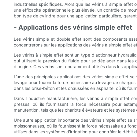
industrielles spécifiques. Alors que les vérins à simple effet
une efficacité opérationnelle plus élevée, un contrôle de mou
bon type de cylindre pour une application particulière, garan
- Applications des vérins simple effet
Les vérins simple et double effet sont des composants essent
concentrerons sur les applications des vérins à simple effet e
Les vérins à simple effet sont un type d'actionneur hydrauliq
qui utilisent la pression du fluide pour se déplacer dans les 
d'origine. Ces vérins sont couramment utilisés dans les applic
L’une des principales applications des vérins simple effet se
levage pour fournir la force nécessaire au levage de charges 
dans les brise-béton et les chaussées en asphalte, où ils fourn
Dans l’industrie manufacturière, les vérins à simple effet 
presses, où ils fournissent la force nécessaire pour est
manutention, tels que les chariots élévateurs et les systèmes
Une autre application importante des vérins simple effet se si
moissonneuses, où ils fournissent la force nécessaire au fonc
utilisés dans les systèmes d'irrigation pour contrôler le débit 