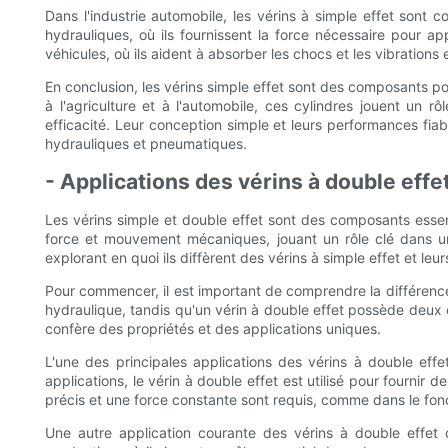
Dans l'industrie automobile, les vérins à simple effet sont
hydrauliques, où ils fournissent la force nécessaire pour ap
véhicules, où ils aident à absorber les chocs et les vibrations
En conclusion, les vérins simple effet sont des composants poly
à l'agriculture et à l'automobile, ces cylindres jouent un 
efficacité. Leur conception simple et leurs performances fia
hydrauliques et pneumatiques.
- Applications des vérins à double effe
Les vérins simple et double effet sont des composants essent
force et mouvement mécaniques, jouant un rôle clé dans un 
explorant en quoi ils diffèrent des vérins à simple effet et le
Pour commencer, il est important de comprendre la différence f
hydraulique, tandis qu'un vérin à double effet possède deux or
confère des propriétés et des applications uniques.
L'une des principales applications des vérins à double eff
applications, le vérin à double effet est utilisé pour fournir
précis et une force constante sont requis, comme dans le fo
Une autre application courante des vérins à double effet 