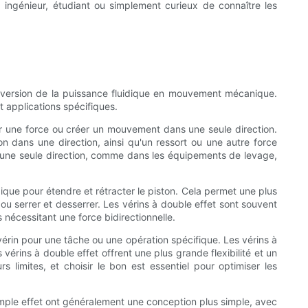
 ingénieur, étudiant ou simplement curieux de connaître les
onversion de la puissance fluidique en mouvement mécanique.
t applications spécifiques.
cer une force ou créer un mouvement dans une seule direction.
on dans une direction, ainsi qu'un ressort ou une autre force
ns une seule direction, comme dans les équipements de levage,
idique pour étendre et rétracter le piston. Cela permet une plus
 ou serrer et desserrer. Les vérins à double effet sont souvent
 nécessitant une force bidirectionnelle.
vérin pour une tâche ou une opération spécifique. Les vérins à
 vérins à double effet offrent une plus grande flexibilité et un
s limites, et choisir le bon est essentiel pour optimiser les
simple effet ont généralement une conception plus simple, avec