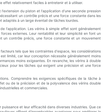
ffet relativement faciles à entretenir et à utiliser.
 l'extension du piston et l'application d'une seconde pression
s nécessitant un contrôle précis et une force constante dans les
t adaptés à un large éventail de tâches lourdes.
 de l'application. Les vérins à simple effet sont généralement
forces externes. Leur rentabilité et leur simplicité en font un
tent un contrôle précis, une force constante et un mouvement
facteurs tels que les contraintes d'espace, les considérations
e est limité, car leur conception nécessite généralement moins
formances moins exigeantes. En revanche, les vérins à double
récieux pour les tâches qui exigent une précision et une force
cations. Comprendre les exigences spécifiques de la tâche à
 effet ou de la précision et de la polyvalence des vérins double
industrielles et commerciales.
 puissance et leur efficacité dans diverses industries. Que ce
ydrauliques offrent d'innombrables avantages pour améliorer la