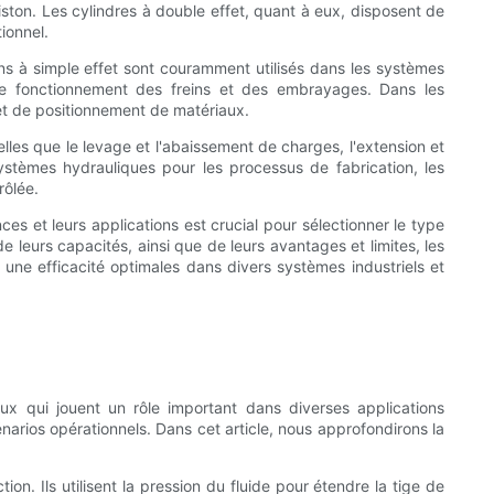
piston. Les cylindres à double effet, quant à eux, disposent de
ionnel.
ins à simple effet sont couramment utilisés dans les systèmes
 le fonctionnement des freins et des embrayages. Dans les
 et de positionnement de matériaux.
lles que le levage et l'abaissement de charges, l'extension et
systèmes hydrauliques pour les processus de fabrication, les
rôlée.
es et leurs applications est crucial pour sélectionner le type
 leurs capacités, ainsi que de leurs avantages et limites, les
 une efficacité optimales dans divers systèmes industriels et
x qui jouent un rôle important dans diverses applications
narios opérationnels. Dans cet article, nous approfondirons la
n. Ils utilisent la pression du fluide pour étendre la tige de