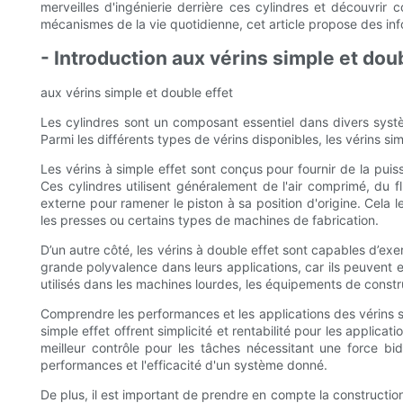
merveilles d'ingénierie derrière ces cylindres et découvri
mécanismes de la vie quotidienne, cet article propose des inf
- Introduction aux vérins simple et dou
aux vérins simple et double effet
Les cylindres sont un composant essentiel dans divers syst
Parmi les différents types de vérins disponibles, les vérins si
Les vérins à simple effet sont conçus pour fournir de la pui
Ces cylindres utilisent généralement de l'air comprimé, du f
externe pour ramener le piston à sa position d'origine. Cela
les presses ou certains types de machines de fabrication.
D’un autre côté, les vérins à double effet sont capables d’exer
grande polyvalence dans leurs applications, car ils peuvent ef
utilisés dans les machines lourdes, les équipements de constru
Comprendre les performances et les applications des vérins si
simple effet offrent simplicité et rentabilité pour les applica
meilleur contrôle pour les tâches nécessitant une force bidi
performances et l'efficacité d'un système donné.
De plus, il est important de prendre en compte la constructio