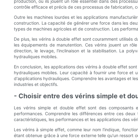
production, où ils jouent un rôle essentiel dans des processus
contrôle efficace et précis de ces processus de fabrication, c
Outre les machines lourdes et les applications manufacturiè
construction. La capacité de générer une force dans les deux
types de machines agricoles et de construction. Les performan
De plus, les vérins à double effet sont couramment utilisés d
les équipements de manutention. Ces vérins jouent un rôle 
direction, le levage, l'inclinaison et la stabilisation. La p
hydrauliques mobiles.
En conclusion, les applications des vérins à double effet son
hydrauliques mobiles. Leur capacité à fournir une force et 
d'applications hydrauliques. Comprendre les avantages et les 
industries et objectifs.
- Choisir entre des vérins simple et dou
Les vérins simple et double effet sont des composants es
performances. Comprendre les différences entre ces deux type
caractéristiques, les performances et les applications des vér
Les vérins à simple effet, comme leur nom l'indique, fonction
étant obtenue grâce à une force externe telle qu'un ressort ou