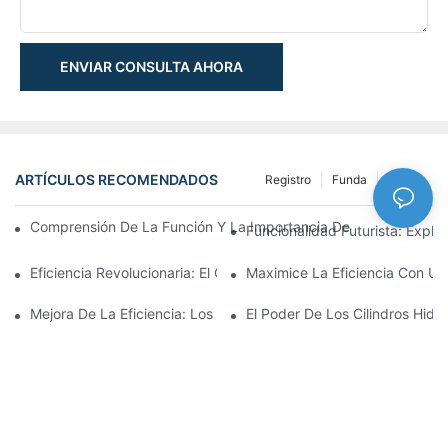
ENVIAR CONSULTA AHORA
ARTÍCULOS RECOMENDADOS
Registro
Funda
NEWS
Comprensión De La Función Y La Importancia De Los Cilindros 
Funcionalidad Futurista: Explor
Eficiencia Revolucionaria: El Cilindro Telescópico Eléctrico
Maximice La Eficiencia Con Un 
Mejora De La Eficiencia: Los Beneficios De Un Cilindro Hidráuli
El Poder De Los Cilindros Hidrá