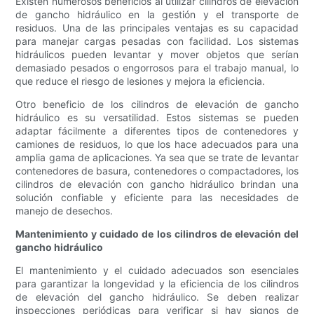
Existen numerosos beneficios al utilizar cilindros de elevación
de gancho hidráulico en la gestión y el transporte de
residuos. Una de las principales ventajas es su capacidad
para manejar cargas pesadas con facilidad. Los sistemas
hidráulicos pueden levantar y mover objetos que serían
demasiado pesados ​​o engorrosos para el trabajo manual, lo
que reduce el riesgo de lesiones y mejora la eficiencia.
Otro beneficio de los cilindros de elevación de gancho
hidráulico es su versatilidad. Estos sistemas se pueden
adaptar fácilmente a diferentes tipos de contenedores y
camiones de residuos, lo que los hace adecuados para una
amplia gama de aplicaciones. Ya sea que se trate de levantar
contenedores de basura, contenedores o compactadores, los
cilindros de elevación con gancho hidráulico brindan una
solución confiable y eficiente para las necesidades de
manejo de desechos.
Mantenimiento y cuidado de los cilindros de elevación del
gancho hidráulico
El mantenimiento y el cuidado adecuados son esenciales
para garantizar la longevidad y la eficiencia de los cilindros
de elevación del gancho hidráulico. Se deben realizar
inspecciones periódicas para verificar si hay signos de