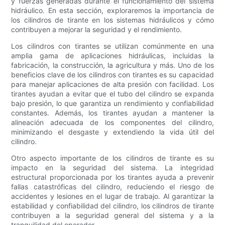
y fuerzas generadas durante el funcionamiento del sistema
hidráulico. En esta sección, exploraremos la importancia de
los cilindros de tirante en los sistemas hidráulicos y cómo
contribuyen a mejorar la seguridad y el rendimiento.
Los cilindros con tirantes se utilizan comúnmente en una
amplia gama de aplicaciones hidráulicas, incluidas la
fabricación, la construcción, la agricultura y más. Uno de los
beneficios clave de los cilindros con tirantes es su capacidad
para manejar aplicaciones de alta presión con facilidad. Los
tirantes ayudan a evitar que el tubo del cilindro se expanda
bajo presión, lo que garantiza un rendimiento y confiabilidad
constantes. Además, los tirantes ayudan a mantener la
alineación adecuada de los componentes del cilindro,
minimizando el desgaste y extendiendo la vida útil del
cilindro.
Otro aspecto importante de los cilindros de tirante es su
impacto en la seguridad del sistema. La integridad
estructural proporcionada por los tirantes ayuda a prevenir
fallas catastróficas del cilindro, reduciendo el riesgo de
accidentes y lesiones en el lugar de trabajo. Al garantizar la
estabilidad y confiabilidad del cilindro, los cilindros de tirante
contribuyen a la seguridad general del sistema y a la
tranquilidad del operador.