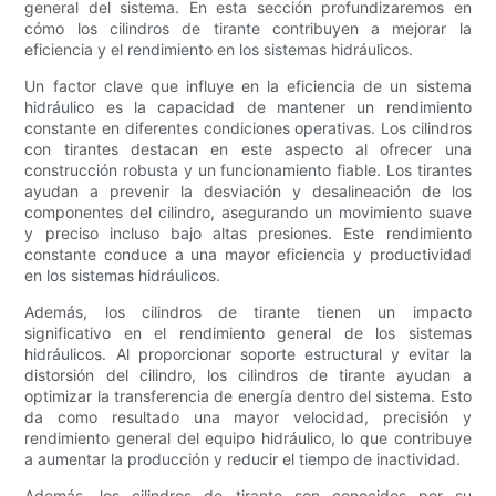
general del sistema. En esta sección profundizaremos en
cómo los cilindros de tirante contribuyen a mejorar la
eficiencia y el rendimiento en los sistemas hidráulicos.
Un factor clave que influye en la eficiencia de un sistema
hidráulico es la capacidad de mantener un rendimiento
constante en diferentes condiciones operativas. Los cilindros
con tirantes destacan en este aspecto al ofrecer una
construcción robusta y un funcionamiento fiable. Los tirantes
ayudan a prevenir la desviación y desalineación de los
componentes del cilindro, asegurando un movimiento suave
y preciso incluso bajo altas presiones. Este rendimiento
constante conduce a una mayor eficiencia y productividad
en los sistemas hidráulicos.
Además, los cilindros de tirante tienen un impacto
significativo en el rendimiento general de los sistemas
hidráulicos. Al proporcionar soporte estructural y evitar la
distorsión del cilindro, los cilindros de tirante ayudan a
optimizar la transferencia de energía dentro del sistema. Esto
da como resultado una mayor velocidad, precisión y
rendimiento general del equipo hidráulico, lo que contribuye
a aumentar la producción y reducir el tiempo de inactividad.
Además, los cilindros de tirante son conocidos por su