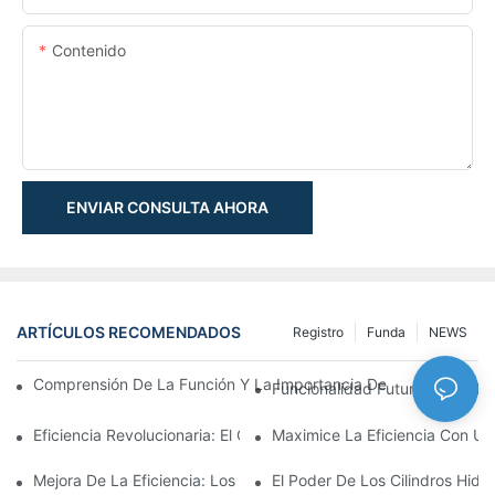
Contenido
ENVIAR CONSULTA AHORA
ARTÍCULOS RECOMENDADOS
Registro
Funda
NEWS
Comprensión De La Función Y La Importancia De Los Cilindros 
Funcionalidad Futurista: Explor
Eficiencia Revolucionaria: El Cilindro Telescópico Eléctrico
Maximice La Eficiencia Con Un 
Mejora De La Eficiencia: Los Beneficios De Un Cilindro Hidráuli
El Poder De Los Cilindros Hidrá