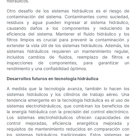
hidráulicos.
Otro desafío de los sistemas hidráulicos es el riesgo de
contaminación del sistema. Contaminantes como suciedad,
residuos y agua pueden ingresar al sistema hidráulico,
causando daños a los componentes y reduciendo la
eficiencia del sistema. Mantener el fluido hidráulico y los
filtros limpios es crucial para prevenir la contaminación y
extender la vida útil de los sistemas hidráulicos. Además, los
sistemas hidráulicos requieren un mantenimiento regular,
incluidos cambios de fluidos, reemplazo de filtros e
inspecciones de componentes, para garantizar un
rendimiento y una confiabilidad óptimos.
Desarrollos futuros en tecnología hidráulica
A medida que la tecnología avanza, también lo hacen los
sistemas hidráulicos y los cilindros de trabajo aéreo. Una
tendencia emergente en la tecnología hidráulica es el uso de
sistemas electrohidráulicos, que combinan los beneficios de
la energía hidráulica con la precisión del control electrónico.
Los sistemas electrohidráulicos ofrecen capacidades de
control mejoradas, eficiencia energética mejorada y
requisitos de mantenimiento reducidos en comparación con
los sistemas hidráulicos tradicionales. Estos sistemas se