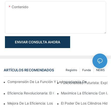
Contenido
ENVIAR CONSULTA AHORA
ARTÍCULOS RECOMENDADOS
Registro
Funda
NEWS
Comprensión De La Función Y La Importancia De Los Cilindros 
Funcionalidad Futurista: Explor
Eficiencia Revolucionaria: El Cilindro Telescópico Eléctrico
Maximice La Eficiencia Con Un 
Mejora De La Eficiencia: Los Beneficios De Un Cilindro Hidráuli
El Poder De Los Cilindros Hidrá