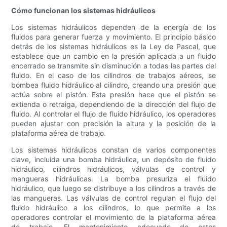
Cómo funcionan los sistemas hidráulicos
Los sistemas hidráulicos dependen de la energía de los
fluidos para generar fuerza y ​​movimiento. El principio básico
detrás de los sistemas hidráulicos es la Ley de Pascal, que
establece que un cambio en la presión aplicada a un fluido
encerrado se transmite sin disminución a todas las partes del
fluido. En el caso de los cilindros de trabajos aéreos, se
bombea fluido hidráulico al cilindro, creando una presión que
actúa sobre el pistón. Esta presión hace que el pistón se
extienda o retraiga, dependiendo de la dirección del flujo de
fluido. Al controlar el flujo de fluido hidráulico, los operadores
pueden ajustar con precisión la altura y la posición de la
plataforma aérea de trabajo.
Los sistemas hidráulicos constan de varios componentes
clave, incluida una bomba hidráulica, un depósito de fluido
hidráulico, cilindros hidráulicos, válvulas de control y
mangueras hidráulicas. La bomba presuriza el fluido
hidráulico, que luego se distribuye a los cilindros a través de
las mangueras. Las válvulas de control regulan el flujo del
fluido hidráulico a los cilindros, lo que permite a los
operadores controlar el movimiento de la plataforma aérea
de trabajo. El mantenimiento adecuado de estos