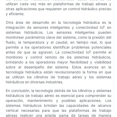
utilizan cada vez más en plataformas de trabajo aéreas y
otras aplicaciones que requieren un control hidráulico preciso
y eficiente.
Otra área de desarrollo en la tecnología hidráulica es la
integración de sensores inteligentes y conectividad IoT en
sistemas hidráulicos. Los sensores inteligentes pueden
monitorear parámetros clave del sistema, como la presión del
fluido, la temperatura y el caudal, en tiempo real, lo que
permite a los operadores identificar problemas potenciales
antes de que se agraven. La conectividad IoT permite el
monitoreo y control remoto de los sistemas hidráulicos,
brindando a los operadores mayor flexibilidad y visibilidad
sobre el desempeño del sistema. Estos avances en la
tecnología hidráulica están revolucionando la forma en que
se utilizan los cilindros de trabajo aéreo y los sistemas
hidráulicos en diversas industrias.
En conclusión, la tecnología detrás de los cilindros y sistemas
hidráulicos de trabajo aéreo es esencial para comprender su
operación, mantenimiento y posibles aplicaciones. Los
sistemas hidráulicos brindan las capacidades de alcance
vertical necesarias para que las plataformas de trabajo
aéreas realicen una amplia gama de tareas de manera