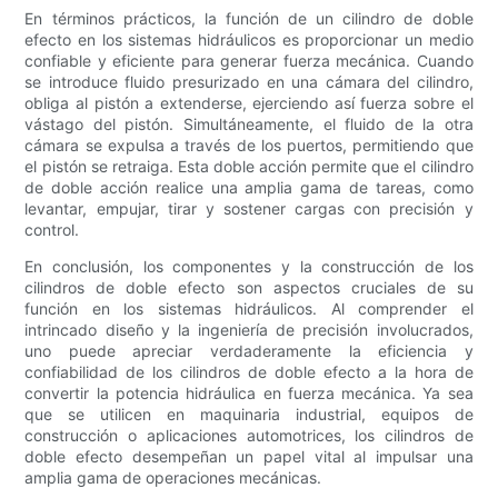
En términos prácticos, la función de un cilindro de doble
efecto en los sistemas hidráulicos es proporcionar un medio
confiable y eficiente para generar fuerza mecánica. Cuando
se introduce fluido presurizado en una cámara del cilindro,
obliga al pistón a extenderse, ejerciendo así fuerza sobre el
vástago del pistón. Simultáneamente, el fluido de la otra
cámara se expulsa a través de los puertos, permitiendo que
el pistón se retraiga. Esta doble acción permite que el cilindro
de doble acción realice una amplia gama de tareas, como
levantar, empujar, tirar y sostener cargas con precisión y
control.
En conclusión, los componentes y la construcción de los
cilindros de doble efecto son aspectos cruciales de su
función en los sistemas hidráulicos. Al comprender el
intrincado diseño y la ingeniería de precisión involucrados,
uno puede apreciar verdaderamente la eficiencia y
confiabilidad de los cilindros de doble efecto a la hora de
convertir la potencia hidráulica en fuerza mecánica. Ya sea
que se utilicen en maquinaria industrial, equipos de
construcción o aplicaciones automotrices, los cilindros de
doble efecto desempeñan un papel vital al impulsar una
amplia gama de operaciones mecánicas.