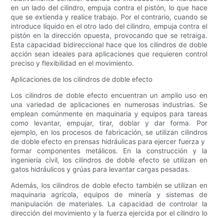
en un lado del cilindro, empuja contra el pistón, lo que hace
que se extienda y realice trabajo. Por el contrario, cuando se
introduce líquido en el otro lado del cilindro, empuja contra el
pistón en la dirección opuesta, provocando que se retraiga.
Esta capacidad bidireccional hace que los cilindros de doble
acción sean ideales para aplicaciones que requieren control
preciso y flexibilidad en el movimiento.
Aplicaciones de los cilindros de doble efecto
Los cilindros de doble efecto encuentran un amplio uso en
una variedad de aplicaciones en numerosas industrias. Se
emplean comúnmente en maquinaria y equipos para tareas
como levantar, empujar, tirar, doblar y dar forma. Por
ejemplo, en los procesos de fabricación, se utilizan cilindros
de doble efecto en prensas hidráulicas para ejercer fuerza y ​​
formar componentes metálicos. En la construcción y la
ingeniería civil, los cilindros de doble efecto se utilizan en
gatos hidráulicos y grúas para levantar cargas pesadas.
Además, los cilindros de doble efecto también se utilizan en
maquinaria agrícola, equipos de minería y sistemas de
manipulación de materiales. La capacidad de controlar la
dirección del movimiento y la fuerza ejercida por el cilindro lo