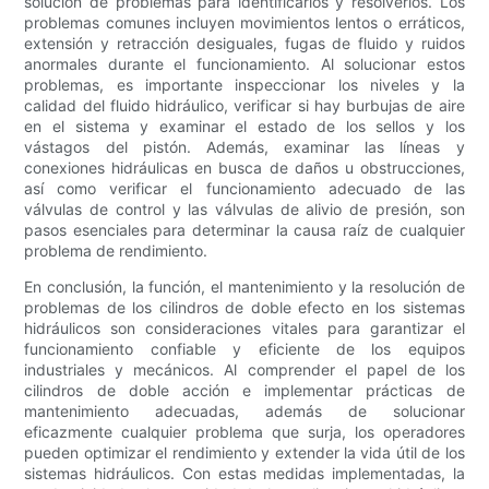
solución de problemas para identificarlos y resolverlos. Los
problemas comunes incluyen movimientos lentos o erráticos,
extensión y retracción desiguales, fugas de fluido y ruidos
anormales durante el funcionamiento. Al solucionar estos
problemas, es importante inspeccionar los niveles y la
calidad del fluido hidráulico, verificar si hay burbujas de aire
en el sistema y examinar el estado de los sellos y los
vástagos del pistón. Además, examinar las líneas y
conexiones hidráulicas en busca de daños u obstrucciones,
así como verificar el funcionamiento adecuado de las
válvulas de control y las válvulas de alivio de presión, son
pasos esenciales para determinar la causa raíz de cualquier
problema de rendimiento.
En conclusión, la función, el mantenimiento y la resolución de
problemas de los cilindros de doble efecto en los sistemas
hidráulicos son consideraciones vitales para garantizar el
funcionamiento confiable y eficiente de los equipos
industriales y mecánicos. Al comprender el papel de los
cilindros de doble acción e implementar prácticas de
mantenimiento adecuadas, además de solucionar
eficazmente cualquier problema que surja, los operadores
pueden optimizar el rendimiento y extender la vida útil de los
sistemas hidráulicos. Con estas medidas implementadas, la