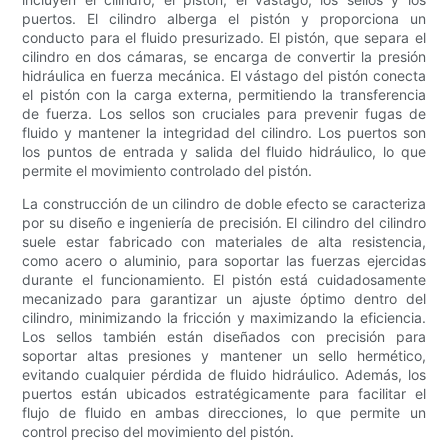
puertos. El cilindro alberga el pistón y proporciona un
conducto para el fluido presurizado. El pistón, que separa el
cilindro en dos cámaras, se encarga de convertir la presión
hidráulica en fuerza mecánica. El vástago del pistón conecta
el pistón con la carga externa, permitiendo la transferencia
de fuerza. Los sellos son cruciales para prevenir fugas de
fluido y mantener la integridad del cilindro. Los puertos son
los puntos de entrada y salida del fluido hidráulico, lo que
permite el movimiento controlado del pistón.
La construcción de un cilindro de doble efecto se caracteriza
por su diseño e ingeniería de precisión. El cilindro del cilindro
suele estar fabricado con materiales de alta resistencia,
como acero o aluminio, para soportar las fuerzas ejercidas
durante el funcionamiento. El pistón está cuidadosamente
mecanizado para garantizar un ajuste óptimo dentro del
cilindro, minimizando la fricción y maximizando la eficiencia.
Los sellos también están diseñados con precisión para
soportar altas presiones y mantener un sello hermético,
evitando cualquier pérdida de fluido hidráulico. Además, los
puertos están ubicados estratégicamente para facilitar el
flujo de fluido en ambas direcciones, lo que permite un
control preciso del movimiento del pistón.