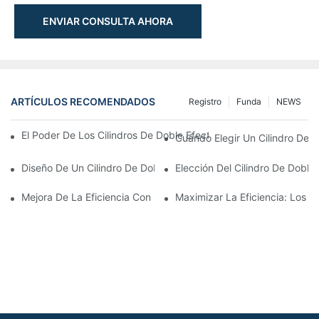
ENVIAR CONSULTA AHORA
ARTÍCULOS RECOMENDADOS
Registro
Funda
NEWS
El Poder De Los Cilindros De Doble Efecto: Cómo Mejoran Los S
Cuándo Elegir Un Cilindro De S
Diseño De Un Cilindro De Doble Efecto: Consideraciones Clave 
Elección Del Cilindro De Dobl
Mejora De La Eficiencia Con Cilindros De Doble Efecto Y Doble 
Maximizar La Eficiencia: Los 