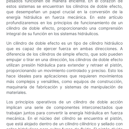
pesados ​​funcionen de manera eficiente. En el corazón de
estos sistemas se encuentran los cilindros de doble efecto,
que desempeñan un papel crucial en la conversión de la
energía hidráulica en fuerza mecánica. En este artículo
profundizaremos en los principios de funcionamiento de un
cilindro de doble efecto, proporcionando una comprensión
integral de su función en los sistemas hidráulicos.
Un cilindro de doble efecto es un tipo de cilindro hidráulico
que es capaz de ejercer fuerza en ambas direcciones. A
diferencia de los cilindros de simple efecto, que solo pueden
empujar o tirar en una dirección, los cilindros de doble efecto
utilizan presión hidráulica para extender y retraer el pistón,
proporcionando un movimiento controlado y preciso. Esto los
hace ideales para aplicaciones que requieren movimientos
más complejos y versátiles, como equipos de construcción,
maquinaria de fabricación y sistemas de manipulación de
materiales.
Los principios operativos de un cilindro de doble acción
implican una serie de componentes interconectados que
trabajan juntos para convertir la energía hidráulica en fuerza
mecánica. En el núcleo del cilindro se encuentra el pistón,
que está alojado dentro de un cilindro cilíndrico y sellado con