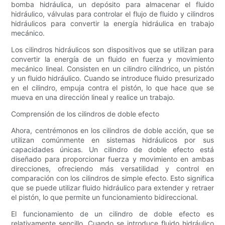
bomba hidráulica, un depósito para almacenar el fluido
hidráulico, válvulas para controlar el flujo de fluido y cilindros
hidráulicos para convertir la energía hidráulica en trabajo
mecánico.
Los cilindros hidráulicos son dispositivos que se utilizan para
convertir la energía de un fluido en fuerza y ​​movimiento
mecánico lineal. Consisten en un cilindro cilíndrico, un pistón
y un fluido hidráulico. Cuando se introduce fluido presurizado
en el cilindro, empuja contra el pistón, lo que hace que se
mueva en una dirección lineal y realice un trabajo.
Comprensión de los cilindros de doble efecto
Ahora, centrémonos en los cilindros de doble acción, que se
utilizan comúnmente en sistemas hidráulicos por sus
capacidades únicas. Un cilindro de doble efecto está
diseñado para proporcionar fuerza y ​​movimiento en ambas
direcciones, ofreciendo más versatilidad y control en
comparación con los cilindros de simple efecto. Esto significa
que se puede utilizar fluido hidráulico para extender y retraer
el pistón, lo que permite un funcionamiento bidireccional.
El funcionamiento de un cilindro de doble efecto es
relativamente sencillo. Cuando se introduce fluido hidráulico