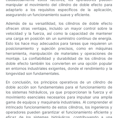
manipular el movimiento del cilindro de doble efecto para
adaptarlo a los requisitos específicos de la aplicación,
asegurando un funcionamiento suave y eficiente.
Además de su versatilidad, los cilindros de doble efecto
ofrecen otras ventajas, incluido un mayor control sobre la
velocidad y la fuerza, así como la capacidad de mantener
una carga en posición sin un suministro continuo de energía.
Esto los hace muy adecuados para tareas que requieren un
posicionamiento y sujeción precisos, como en máquinas
herramienta, manipulación de materiales y operaciones de
montaje. La confiabilidad y durabilidad de los cilindros de
doble efecto también los convierten en una opción popular
en entornos industriales exigentes, donde el rendimiento y la
longevidad son fundamentales.
En conclusión, los principios operativos de un cilindro de
doble acción son fundamentales para el funcionamiento de
los sistemas hidráulicos, ya que proporcionan la fuerza y ​​el
movimiento esenciales necesarios para impulsar una amplia
gama de equipos y maquinaria industriales. Al comprender el
intrincado funcionamiento de estos cilindros, los ingenieros y
operadores pueden garantizar el funcionamiento eficiente y
eficaz de los sistemas hidráulicos, contribuyendo a una