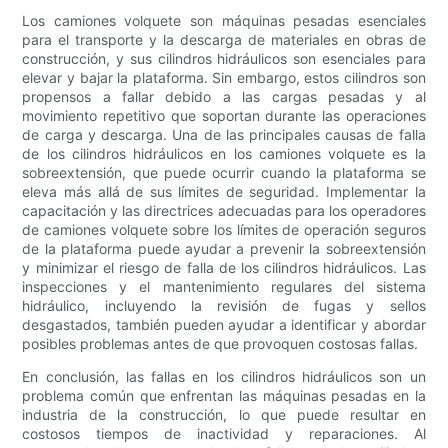
Los camiones volquete son máquinas pesadas esenciales
para el transporte y la descarga de materiales en obras de
construcción, y sus cilindros hidráulicos son esenciales para
elevar y bajar la plataforma. Sin embargo, estos cilindros son
propensos a fallar debido a las cargas pesadas y al
movimiento repetitivo que soportan durante las operaciones
de carga y descarga. Una de las principales causas de falla
de los cilindros hidráulicos en los camiones volquete es la
sobreextensión, que puede ocurrir cuando la plataforma se
eleva más allá de sus límites de seguridad. Implementar la
capacitación y las directrices adecuadas para los operadores
de camiones volquete sobre los límites de operación seguros
de la plataforma puede ayudar a prevenir la sobreextensión
y minimizar el riesgo de falla de los cilindros hidráulicos. Las
inspecciones y el mantenimiento regulares del sistema
hidráulico, incluyendo la revisión de fugas y sellos
desgastados, también pueden ayudar a identificar y abordar
posibles problemas antes de que provoquen costosas fallas.
En conclusión, las fallas en los cilindros hidráulicos son un
problema común que enfrentan las máquinas pesadas en la
industria de la construcción, lo que puede resultar en
costosos tiempos de inactividad y reparaciones. Al