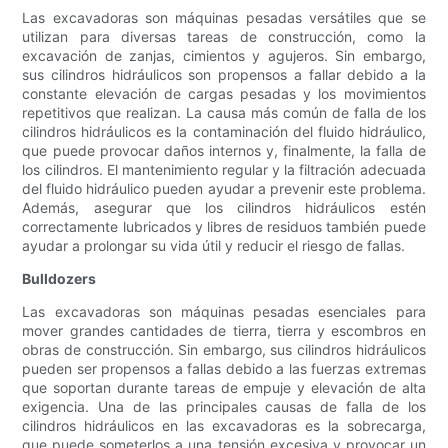
Las excavadoras son máquinas pesadas versátiles que se
utilizan para diversas tareas de construcción, como la
excavación de zanjas, cimientos y agujeros. Sin embargo,
sus cilindros hidráulicos son propensos a fallar debido a la
constante elevación de cargas pesadas y los movimientos
repetitivos que realizan. La causa más común de falla de los
cilindros hidráulicos es la contaminación del fluido hidráulico,
que puede provocar daños internos y, finalmente, la falla de
los cilindros. El mantenimiento regular y la filtración adecuada
del fluido hidráulico pueden ayudar a prevenir este problema.
Además, asegurar que los cilindros hidráulicos estén
correctamente lubricados y libres de residuos también puede
ayudar a prolongar su vida útil y reducir el riesgo de fallas.
Bulldozers
Las excavadoras son máquinas pesadas esenciales para
mover grandes cantidades de tierra, tierra y escombros en
obras de construcción. Sin embargo, sus cilindros hidráulicos
pueden ser propensos a fallas debido a las fuerzas extremas
que soportan durante tareas de empuje y elevación de alta
exigencia. Una de las principales causas de falla de los
cilindros hidráulicos en las excavadoras es la sobrecarga,
que puede someterlos a una tensión excesiva y provocar un