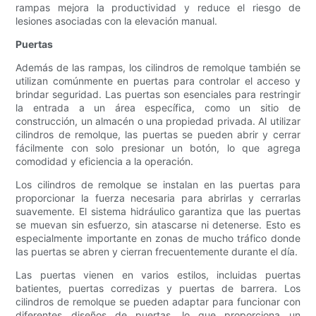
rampas mejora la productividad y reduce el riesgo de
lesiones asociadas con la elevación manual.
Puertas
Además de las rampas, los cilindros de remolque también se
utilizan comúnmente en puertas para controlar el acceso y
brindar seguridad. Las puertas son esenciales para restringir
la entrada a un área específica, como un sitio de
construcción, un almacén o una propiedad privada. Al utilizar
cilindros de remolque, las puertas se pueden abrir y cerrar
fácilmente con solo presionar un botón, lo que agrega
comodidad y eficiencia a la operación.
Los cilindros de remolque se instalan en las puertas para
proporcionar la fuerza necesaria para abrirlas y cerrarlas
suavemente. El sistema hidráulico garantiza que las puertas
se muevan sin esfuerzo, sin atascarse ni detenerse. Esto es
especialmente importante en zonas de mucho tráfico donde
las puertas se abren y cierran frecuentemente durante el día.
Las puertas vienen en varios estilos, incluidas puertas
batientes, puertas corredizas y puertas de barrera. Los
cilindros de remolque se pueden adaptar para funcionar con
diferentes diseños de puertas, lo que proporciona un