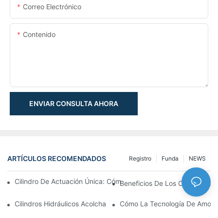
Correo Electrónico
Contenido
ENVIAR CONSULTA AHORA
ARTÍCULOS RECOMENDADOS
Registro
Funda
NEWS
Cilindro De Actuación Única: Cómo Funciona & Aplicaciones C
Beneficios De Los Cilindros De 
Cilindros Hidráulicos Acolchados: Impacto Reductor & Extendien
Cómo La Tecnología De Amortig