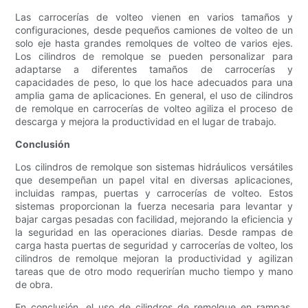
Las carrocerías de volteo vienen en varios tamaños y
configuraciones, desde pequeños camiones de volteo de un
solo eje hasta grandes remolques de volteo de varios ejes.
Los cilindros de remolque se pueden personalizar para
adaptarse a diferentes tamaños de carrocerías y
capacidades de peso, lo que los hace adecuados para una
amplia gama de aplicaciones. En general, el uso de cilindros
de remolque en carrocerías de volteo agiliza el proceso de
descarga y mejora la productividad en el lugar de trabajo.
Conclusión
Los cilindros de remolque son sistemas hidráulicos versátiles
que desempeñan un papel vital en diversas aplicaciones,
incluidas rampas, puertas y carrocerías de volteo. Estos
sistemas proporcionan la fuerza necesaria para levantar y
bajar cargas pesadas con facilidad, mejorando la eficiencia y
la seguridad en las operaciones diarias. Desde rampas de
carga hasta puertas de seguridad y carrocerías de volteo, los
cilindros de remolque mejoran la productividad y agilizan
tareas que de otro modo requerirían mucho tiempo y mano
de obra.
En conclusión, el uso de cilindros de remolque en rampas,