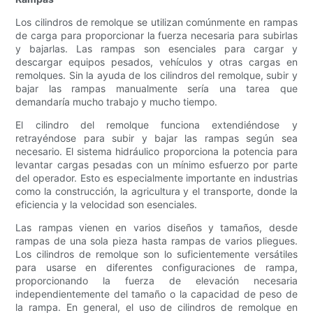
Los cilindros de remolque se utilizan comúnmente en rampas
de carga para proporcionar la fuerza necesaria para subirlas
y bajarlas. Las rampas son esenciales para cargar y
descargar equipos pesados, vehículos y otras cargas en
remolques. Sin la ayuda de los cilindros del remolque, subir y
bajar las rampas manualmente sería una tarea que
demandaría mucho trabajo y mucho tiempo.
El cilindro del remolque funciona extendiéndose y
retrayéndose para subir y bajar las rampas según sea
necesario. El sistema hidráulico proporciona la potencia para
levantar cargas pesadas con un mínimo esfuerzo por parte
del operador. Esto es especialmente importante en industrias
como la construcción, la agricultura y el transporte, donde la
eficiencia y la velocidad son esenciales.
Las rampas vienen en varios diseños y tamaños, desde
rampas de una sola pieza hasta rampas de varios pliegues.
Los cilindros de remolque son lo suficientemente versátiles
para usarse en diferentes configuraciones de rampa,
proporcionando la fuerza de elevación necesaria
independientemente del tamaño o la capacidad de peso de
la rampa. En general, el uso de cilindros de remolque en