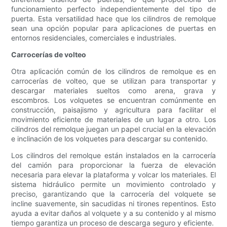
funcionamiento perfecto independientemente del tipo de
puerta. Esta versatilidad hace que los cilindros de remolque
sean una opción popular para aplicaciones de puertas en
entornos residenciales, comerciales e industriales.
Carrocerías de volteo
Otra aplicación común de los cilindros de remolque es en
carrocerías de volteo, que se utilizan para transportar y
descargar materiales sueltos como arena, grava y
escombros. Los volquetes se encuentran comúnmente en
construcción, paisajismo y agricultura para facilitar el
movimiento eficiente de materiales de un lugar a otro. Los
cilindros del remolque juegan un papel crucial en la elevación
e inclinación de los volquetes para descargar su contenido.
Los cilindros del remolque están instalados en la carrocería
del camión para proporcionar la fuerza de elevación
necesaria para elevar la plataforma y volcar los materiales. El
sistema hidráulico permite un movimiento controlado y
preciso, garantizando que la carrocería del volquete se
incline suavemente, sin sacudidas ni tirones repentinos. Esto
ayuda a evitar daños al volquete y a su contenido y al mismo
tiempo garantiza un proceso de descarga seguro y eficiente.