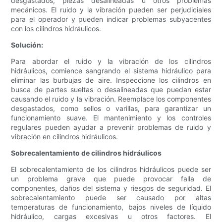
desgastados, piezas desalineadas u otros problemas
mecánicos. El ruido y la vibración pueden ser perjudiciales
para el operador y pueden indicar problemas subyacentes
con los cilindros hidráulicos.
Solución:
Para abordar el ruido y la vibración de los cilindros
hidráulicos, comience sangrando el sistema hidráulico para
eliminar las burbujas de aire. Inspeccione los cilindros en
busca de partes sueltas o desalineadas que puedan estar
causando el ruido y la vibración. Reemplace los componentes
desgastados, como sellos o varillas, para garantizar un
funcionamiento suave. El mantenimiento y los controles
regulares pueden ayudar a prevenir problemas de ruido y
vibración en cilindros hidráulicos.
Sobrecalentamiento de cilindros hidráulicos
El sobrecalentamiento de los cilindros hidráulicos puede ser
un problema grave que puede provocar falla de
componentes, daños del sistema y riesgos de seguridad. El
sobrecalentamiento puede ser causado por altas
temperaturas de funcionamiento, bajos niveles de líquido
hidráulico, cargas excesivas u otros factores. El