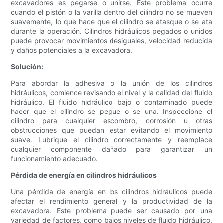
excavadores es pegarse o unirse. Este problema ocurre
cuando el pistón o la varilla dentro del cilindro no se mueven
suavemente, lo que hace que el cilindro se atasque o se ata
durante la operación. Cilindros hidráulicos pegados o unidos
puede provocar movimientos desiguales, velocidad reducida
y daños potenciales a la excavadora.
Solución:
Para abordar la adhesiva o la unión de los cilindros
hidráulicos, comience revisando el nivel y la calidad del fluido
hidráulico. El fluido hidráulico bajo o contaminado puede
hacer que el cilindro se pegue o se una. Inspeccione el
cilindro para cualquier escombro, corrosión u otras
obstrucciones que puedan estar evitando el movimiento
suave. Lubrique el cilindro correctamente y reemplace
cualquier componente dañado para garantizar un
funcionamiento adecuado.
Pérdida de energía en cilindros hidráulicos
Una pérdida de energía en los cilindros hidráulicos puede
afectar el rendimiento general y la productividad de la
excavadora. Este problema puede ser causado por una
variedad de factores, como bajos niveles de fluido hidráulico,