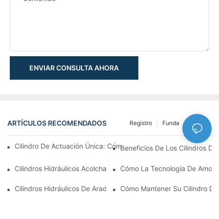
ENVIAR CONSULTA AHORA
ARTÍCULOS RECOMENDADOS
Registro
Funda
NEWS
Cilindro De Actuación Única: Cómo Funciona & Aplicaciones C
Beneficios De Los Cilindros De 
Cilindros Hidráulicos Acolchados: Impacto Reductor & Extendien
Cómo La Tecnología De Amortig
Cilindros Hidráulicos De Arado De Nieve: Características Clave
Cómo Mantener Su Cilindro De