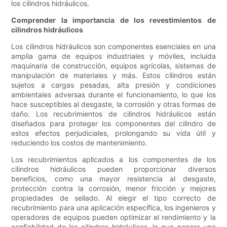
los cilindros hidráulicos.
Comprender la importancia de los revestimientos de
cilindros hidráulicos
Los cilindros hidráulicos son componentes esenciales en una
amplia gama de equipos industriales y móviles, incluida
maquinaria de construcción, equipos agrícolas, sistemas de
manipulación de materiales y más. Estos cilindros están
sujetos a cargas pesadas, alta presión y condiciones
ambientales adversas durante el funcionamiento, lo que los
hace susceptibles al desgaste, la corrosión y otras formas de
daño. Los recubrimientos de cilindros hidráulicos están
diseñados para proteger los componentes del cilindro de
estos efectos perjudiciales, prolongando su vida útil y
reduciendo los costos de mantenimiento.
Los recubrimientos aplicados a los componentes de los
cilindros hidráulicos pueden proporcionar diversos
beneficios, como una mayor resistencia al desgaste,
protección contra la corrosión, menor fricción y mejores
propiedades de sellado. Al elegir el tipo correcto de
recubrimiento para una aplicación específica, los ingenieros y
operadores de equipos pueden optimizar el rendimiento y la
confiabilidad de los cilindros hidráulicos, lo que genera una