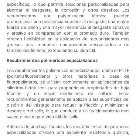
específicos, lo que permite soluciones personalizadas para
abordar el desgaste, la corrosión y otros desafíos. Los
recubrimientos por pulverización térmica pueden
proporcionar una resistencia superior al desgaste, una mayor
fuerza de unión y una mayor resistencia al desgaste abrasivo
y erosivo en comparación con el cromado duro. También
ofrecen flexibilidad en la aplicación de recubrimientos más
gruesos para recuperar componentes desgastados o de
tamaño insuficiente, extendiendo su vida útil.
Recubrimientos poliméricos especializados
Los recubrimientos poliméricos especializados, como el PTFE
(politetrafluoroetileno) y otros materiales a base de
fluoropolímeros, se utilizan comúnmente en aplicaciones de
cilindros hidráulicos para proporcionar propiedades de baja
fricción y un mejor rendimiento de sellado. Estos
recubrimientos generalmente se aplican a las superficies del
pistón o del vástago para reducir la fricción y minimizar el
desgaste del sello, lo que conduce a un funcionamiento más
suave y una mayor vida útil del sello.
Además de una baja fricción, los recubrimientos de polímeros
especializados ofrecen una excelente resistencia química,