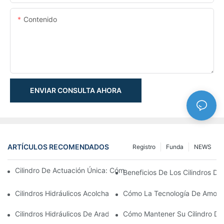
Contenido
ENVIAR CONSULTA AHORA
ARTÍCULOS RECOMENDADOS
Registro
Funda
NEWS
Cilindro De Actuación Única: Cómo Funciona & Aplicaciones C
Beneficios De Los Cilindros De 
Cilindros Hidráulicos Acolchados: Impacto Reductor & Extendien
Cómo La Tecnología De Amortig
Cilindros Hidráulicos De Arado De Nieve: Características Clave
Cómo Mantener Su Cilindro De