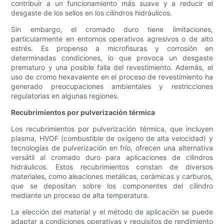
contribuir a un funcionamiento más suave y a reducir el
desgaste de los sellos en los cilindros hidráulicos.
Sin embargo, el cromado duro tiene limitaciones,
particularmente en entornos operativos agresivos o de alto
estrés. Es propenso a microfisuras y corrosión en
determinadas condiciones, lo que provoca un desgaste
prematuro y una posible falla del revestimiento. Además, el
uso de cromo hexavalente en el proceso de revestimiento ha
generado preocupaciones ambientales y restricciones
regulatorias en algunas regiones.
Recubrimientos por pulverización térmica
Los recubrimientos por pulverización térmica, que incluyen
plasma, HVOF (combustible de oxígeno de alta velocidad) y
tecnologías de pulverización en frío, ofrecen una alternativa
versátil al cromado duro para aplicaciones de cilindros
hidráulicos. Estos recubrimientos constan de diversos
materiales, como aleaciones metálicas, cerámicas y carburos,
que se depositan sobre los componentes del cilindro
mediante un proceso de alta temperatura.
La elección del material y el método de aplicación se puede
adaptar a condiciones operativas y requisitos de rendimiento